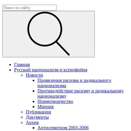
Главная
Русский национализм и ксенофобия
Новости
Проявления расизма и радикального
национализма
Противодействие расизму и радикальному
национализму
Нормотворчество
Мнения
Публикации
Документы
Архив
Антисемитизм 2003-2006