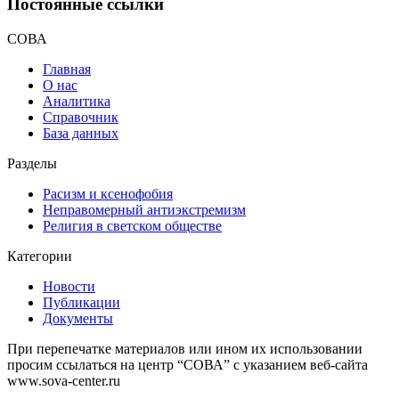
Постоянные ссылки
СОВА
Главная
О нас
Аналитика
Справочник
База данных
Разделы
Расизм и ксенофобия
Неправомерный антиэкстремизм
Религия в светском обществе
Категории
Новости
Публикации
Документы
При перепечатке материалов или ином их использовании
просим ссылаться на центр “СОВА” с указанием веб-сайта
www.sova-center.ru