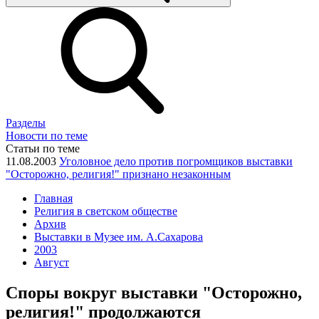
Разделы
Новости по теме
Статьи по теме
11.08.2003
Уголовное дело против погромщиков выставки
"Осторожно, религия!" признано незаконным
Главная
Религия в светском обществе
Архив
Выставки в Музее им. А.Сахарова
2003
Август
Споры вокруг выставки "Осторожно,
религия!" продолжаются