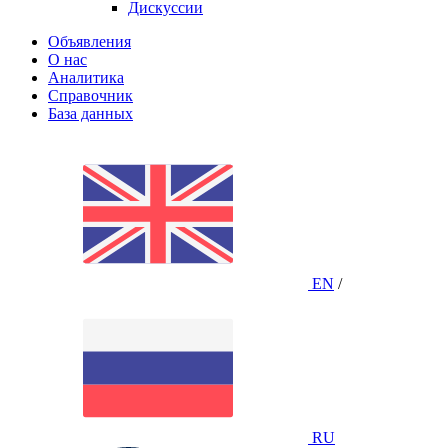
Дискуссии
Объявления
О нас
Аналитика
Справочник
База данных
EN
/
RU