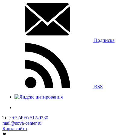
Подписка
RSS
Тел:
+7 (495) 517-9230
mail@sova-center.ru
Карта сайта
✖