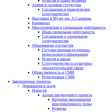
Религия и права человека
Армия и силовые структуры
Соглашения и практическое
сотрудничество
Выставки в Музее им. А.Сахарова
Криминал
Миссионерская и социальная деятельность
Иная социальная деятельность
Соглашения о социальном
сотрудничестве
Образование и культура
Государственная поддержка
религиозного образования
Религия в школе
Сотрудничество в культурно-
просветительской сфере
Общественность и СМИ
Религиозные СМИ
Завершенные проекты
Демократия в осаде
Новости
Архив предыдущего проекта
Крупные мероприятия
консервативного толка
Курьезы