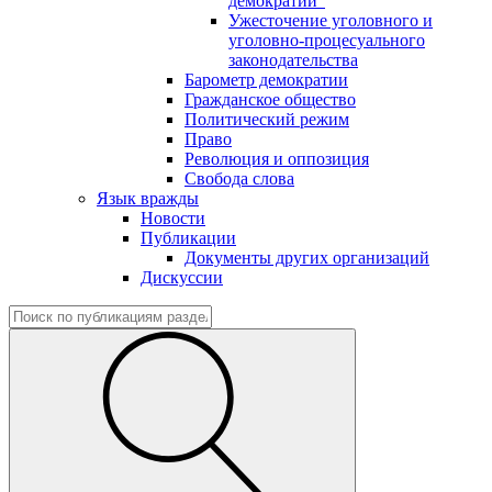
демократии"
Ужесточение уголовного и
уголовно-процесуального
законодательства
Барометр демократии
Гражданское общество
Политический режим
Право
Революция и оппозиция
Свобода слова
Язык вражды
Новости
Публикации
Документы других организаций
Дискуссии