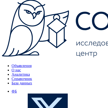
Объявления
О нас
Аналитика
Справочник
База данных
ФБ