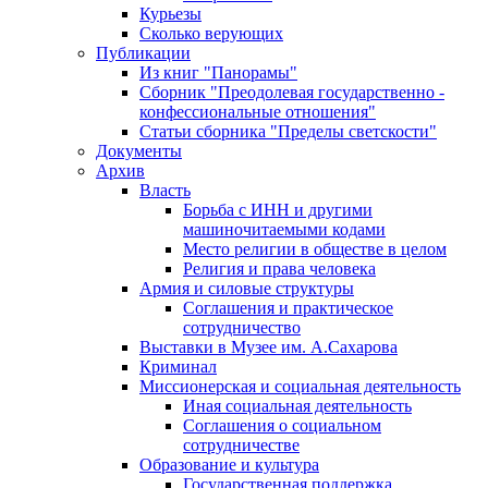
Курьезы
Сколько верующих
Публикации
Из книг "Панорамы"
Сборник "Преодолевая государственно -
конфессиональные отношения"
Статьи сборника "Пределы светскости"
Документы
Архив
Власть
Борьба с ИНН и другими
машиночитаемыми кодами
Место религии в обществе в целом
Религия и права человека
Армия и силовые структуры
Соглашения и практическое
сотрудничество
Выставки в Музее им. А.Сахарова
Криминал
Миссионерская и социальная деятельность
Иная социальная деятельность
Соглашения о социальном
сотрудничестве
Образование и культура
Государственная поддержка