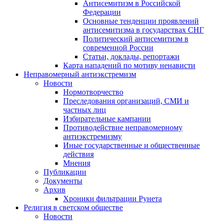
Антисемитизм в Российской
Федерации
Основные тенденции проявлений
антисемитизма в государствах СНГ
Политический антисемитизм в
современной России
Статьи, доклады, репортажи
Карта нападений по мотиву ненависти
Неправомерный антиэкстремизм
Новости
Нормотворчество
Преследования организаций, СМИ и
частных лиц
Избирательные кампании
Противодействие неправомерному
антиэкстремизму
Иные государственные и общественные
действия
Мнения
Публикации
Документы
Архив
Хроники фильтрации Рунета
Религия в светском обществе
Новости