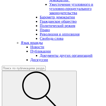
демократии"
Ужесточение уголовного и
уголовно-процесуального
законодательства
Барометр демократии
Гражданское общество
Политический режим
Право
Революция и оппозиция
Свобода слова
Язык вражды
Новости
Публикации
Документы других организаций
Дискуссии