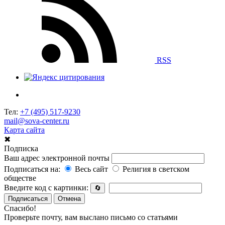
RSS
Тел:
+7 (495) 517-9230
mail@sova-center.ru
Карта сайта
✖
Подписка
Ваш адрес электронной почты
Подписаться на:
Весь сайт
Религия в светском
обществе
Введите код с картинки:
🔄
Подписаться
Отмена
Спасибо!
Проверьте почту, вам выслано письмо со статьями