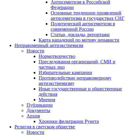
Антисемитизм в Российской
Федерации
Основные тенденции проявлений
антисемитизма в государствах СНГ
Политический антисемитизм в
современной России
Статьи, доклады, репортажи
Карта нападений по мотиву ненависти
Неправомерный антиэкстремизм
Новости
Нормотворчество
Преследования организаций, СМИ и
частных лиц
Избирательные кампании
Противодействие неправомерному
антиэкстремизму
Иные государственные и общественные
действия
Мнения
Публикации
Документы
Архив
Хроники фильтрации Рунета
Религия в светском обществе
Новости