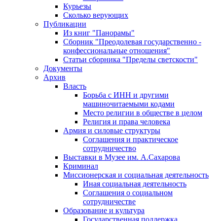
Курьезы
Сколько верующих
Публикации
Из книг "Панорамы"
Сборник "Преодолевая государственно -
конфессиональные отношения"
Статьи сборника "Пределы светскости"
Документы
Архив
Власть
Борьба с ИНН и другими
машиночитаемыми кодами
Место религии в обществе в целом
Религия и права человека
Армия и силовые структуры
Соглашения и практическое
сотрудничество
Выставки в Музее им. А.Сахарова
Криминал
Миссионерская и социальная деятельность
Иная социальная деятельность
Соглашения о социальном
сотрудничестве
Образование и культура
Государственная поддержка