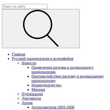
Главная
Русский национализм и ксенофобия
Новости
Проявления расизма и радикального
национализма
Противодействие расизму и радикальному
национализму
Нормотворчество
Мнения
Публикации
Документы
Архив
Антисемитизм 2003-2006