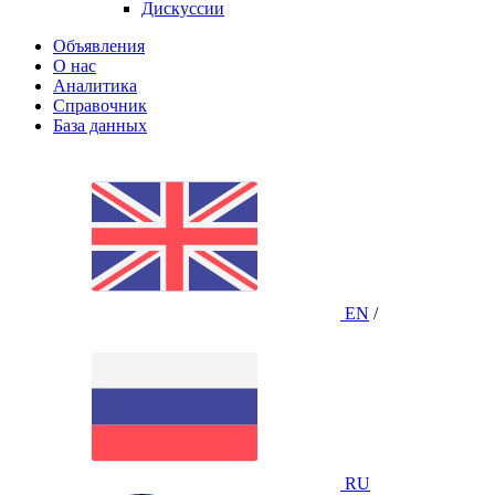
Дискуссии
Объявления
О нас
Аналитика
Справочник
База данных
EN
/
RU