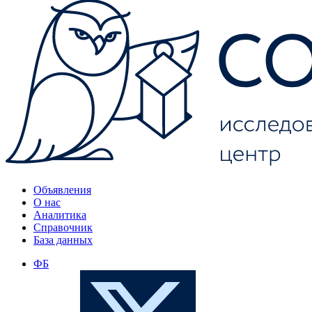
Объявления
О нас
Аналитика
Справочник
База данных
ФБ