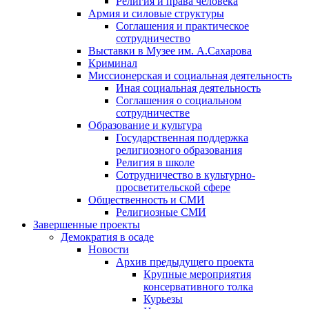
Религия и права человека
Армия и силовые структуры
Соглашения и практическое
сотрудничество
Выставки в Музее им. А.Сахарова
Криминал
Миссионерская и социальная деятельность
Иная социальная деятельность
Соглашения о социальном
сотрудничестве
Образование и культура
Государственная поддержка
религиозного образования
Религия в школе
Сотрудничество в культурно-
просветительской сфере
Общественность и СМИ
Религиозные СМИ
Завершенные проекты
Демократия в осаде
Новости
Архив предыдущего проекта
Крупные мероприятия
консервативного толка
Курьезы