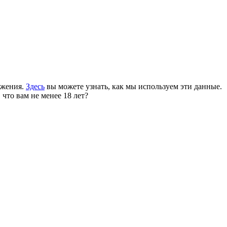
ожения.
Здесь
вы можете узнать, как мы используем эти данные.
 что вам не менее 18 лет?