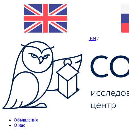
EN
/
Объявления
О нас