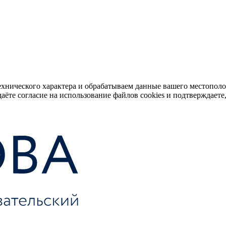
ехнического характера и обрабатываем данные вашего местопол
аёте согласие на использование файлов cookies и подтверждаете,