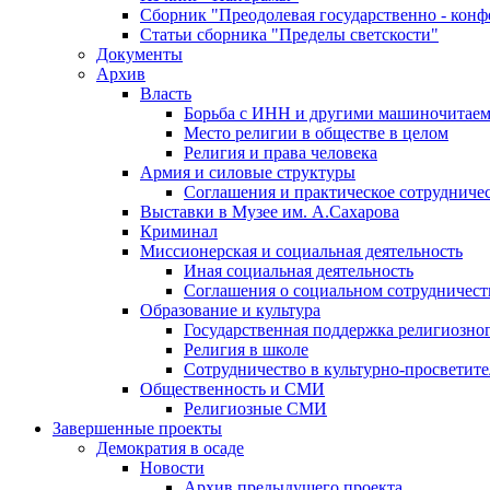
Сборник "Преодолевая государственно - кон
Статьи сборника "Пределы светскости"
Документы
Архив
Власть
Борьба с ИНН и другими машиночитае
Место религии в обществе в целом
Религия и права человека
Армия и силовые структуры
Соглашения и практическое сотрудниче
Выставки в Музее им. А.Сахарова
Криминал
Миссионерская и социальная деятельность
Иная социальная деятельность
Соглашения о социальном сотрудничест
Образование и культура
Государственная поддержка религиозно
Религия в школе
Сотрудничество в культурно-просветите
Общественность и СМИ
Религиозные СМИ
Завершенные проекты
Демократия в осаде
Новости
Архив предыдущего проекта