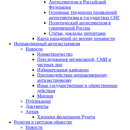
Антисемитизм в Российской
Федерации
Основные тенденции проявлений
антисемитизма в государствах СНГ
Политический антисемитизм в
современной России
Статьи, доклады, репортажи
Карта нападений по мотиву ненависти
Неправомерный антиэкстремизм
Новости
Нормотворчество
Преследования организаций, СМИ и
частных лиц
Избирательные кампании
Противодействие неправомерному
антиэкстремизму
Иные государственные и общественные
действия
Мнения
Публикации
Документы
Архив
Хроники фильтрации Рунета
Религия в светском обществе
Новости