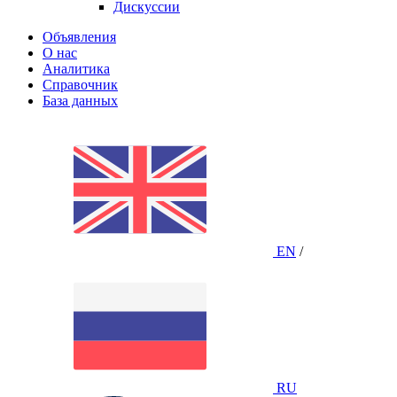
Дискуссии
Объявления
О нас
Аналитика
Справочник
База данных
EN
/
RU