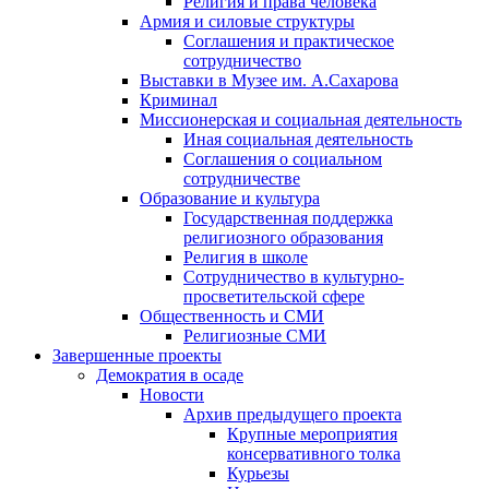
Религия и права человека
Армия и силовые структуры
Соглашения и практическое
сотрудничество
Выставки в Музее им. А.Сахарова
Криминал
Миссионерская и социальная деятельность
Иная социальная деятельность
Соглашения о социальном
сотрудничестве
Образование и культура
Государственная поддержка
религиозного образования
Религия в школе
Сотрудничество в культурно-
просветительской сфере
Общественность и СМИ
Религиозные СМИ
Завершенные проекты
Демократия в осаде
Новости
Архив предыдущего проекта
Крупные мероприятия
консервативного толка
Курьезы