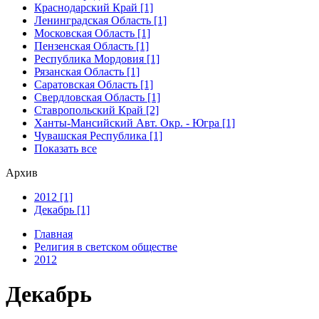
Краснодарский Край [1]
Ленинградская Область [1]
Московская Область [1]
Пензенская Область [1]
Республика Мордовия [1]
Рязанская Область [1]
Саратовская Область [1]
Свердловская Область [1]
Ставропольский Край [2]
Ханты-Мансийский Авт. Окр. - Югра [1]
Чувашская Республика [1]
Показать все
Архив
2012 [1]
Декабрь [1]
Главная
Религия в светском обществе
2012
Декабрь