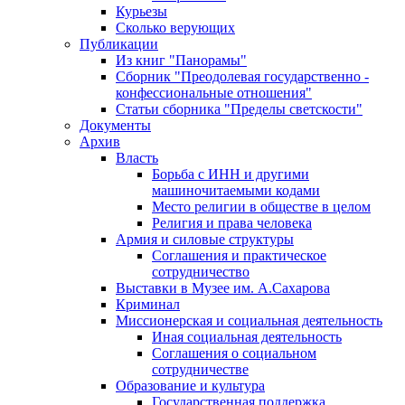
Курьезы
Сколько верующих
Публикации
Из книг "Панорамы"
Сборник "Преодолевая государственно -
конфессиональные отношения"
Статьи сборника "Пределы светскости"
Документы
Архив
Власть
Борьба с ИНН и другими
машиночитаемыми кодами
Место религии в обществе в целом
Религия и права человека
Армия и силовые структуры
Соглашения и практическое
сотрудничество
Выставки в Музее им. А.Сахарова
Криминал
Миссионерская и социальная деятельность
Иная социальная деятельность
Соглашения о социальном
сотрудничестве
Образование и культура
Государственная поддержка