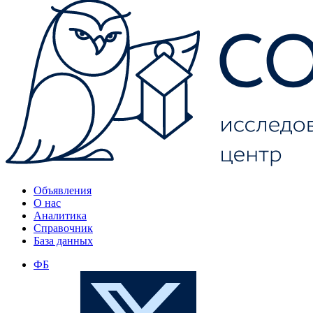
Объявления
О нас
Аналитика
Справочник
База данных
ФБ