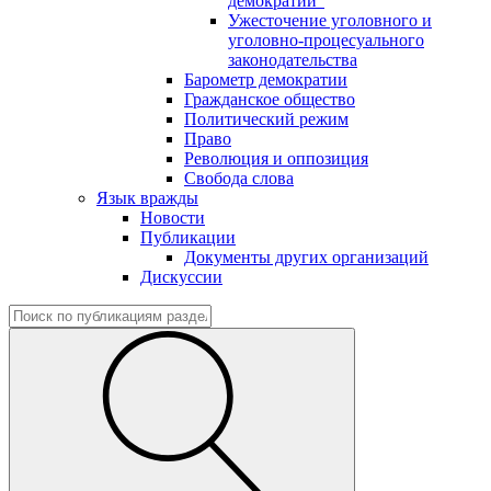
демократии"
Ужесточение уголовного и
уголовно-процесуального
законодательства
Барометр демократии
Гражданское общество
Политический режим
Право
Революция и оппозиция
Свобода слова
Язык вражды
Новости
Публикации
Документы других организаций
Дискуссии