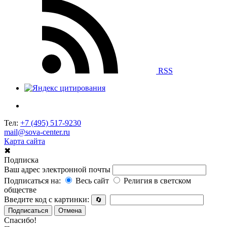
RSS
Тел:
+7 (495) 517-9230
mail@sova-center.ru
Карта сайта
✖
Подписка
Ваш адрес электронной почты
Подписаться на:
Весь сайт
Религия в светском
обществе
Введите код с картинки:
🔄
Подписаться
Отмена
Спасибо!