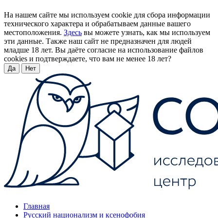
На нашем сайте мы используем cookie для сбора информации
технического характера и обрабатываем данные вашего
местоположения.
Здесь
вы можете узнать, как мы используем
эти данные. Также наш сайт не предназначен для людей
младше 18 лет. Вы даёте согласие на использование файлов
cookies и подтверждаете, что вам не менее 18 лет?
Да
Нет
Главная
Русский национализм и ксенофобия