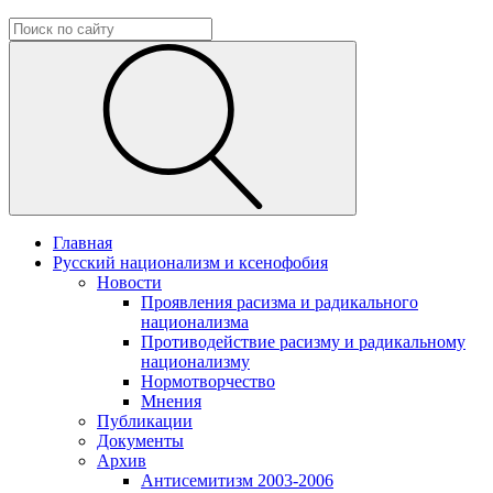
Главная
Русский национализм и ксенофобия
Новости
Проявления расизма и радикального
национализма
Противодействие расизму и радикальному
национализму
Нормотворчество
Мнения
Публикации
Документы
Архив
Антисемитизм 2003-2006