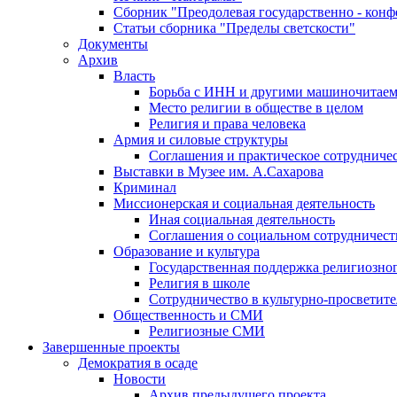
Сборник "Преодолевая государственно - кон
Статьи сборника "Пределы светскости"
Документы
Архив
Власть
Борьба с ИНН и другими машиночитае
Место религии в обществе в целом
Религия и права человека
Армия и силовые структуры
Соглашения и практическое сотрудниче
Выставки в Музее им. А.Сахарова
Криминал
Миссионерская и социальная деятельность
Иная социальная деятельность
Соглашения о социальном сотрудничест
Образование и культура
Государственная поддержка религиозно
Религия в школе
Сотрудничество в культурно-просветите
Общественность и СМИ
Религиозные СМИ
Завершенные проекты
Демократия в осаде
Новости
Архив предыдущего проекта