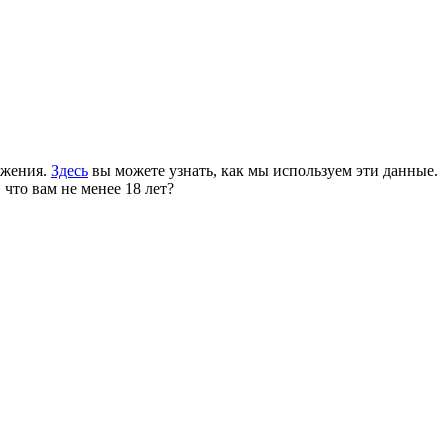
ожения.
Здесь
вы можете узнать, как мы используем эти данные.
 что вам не менее 18 лет?