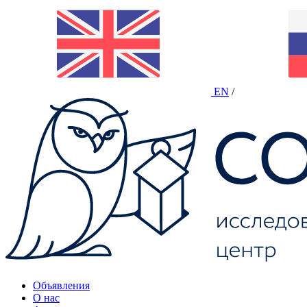
EN
/
Объявления
О нас