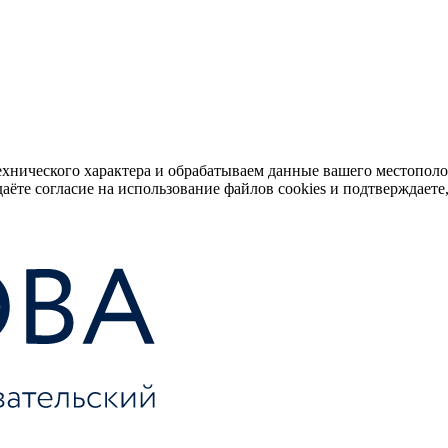
ехнического характера и обрабатываем данные вашего местопол
аёте согласие на использование файлов cookies и подтверждаете,