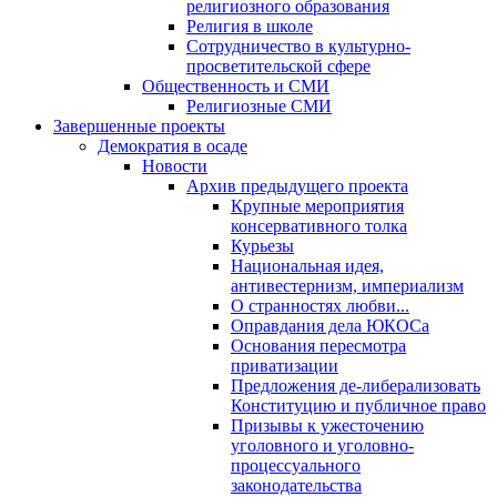
религиозного образования
Религия в школе
Сотрудничество в культурно-
просветительской сфере
Общественность и СМИ
Религиозные СМИ
Завершенные проекты
Демократия в осаде
Новости
Архив предыдущего проекта
Крупные мероприятия
консервативного толка
Курьезы
Национальная идея,
антивестернизм, империализм
О странностях любви...
Оправдания дела ЮКОСа
Основания пересмотра
приватизации
Предложения де-либерализовать
Конституцию и публичное право
Призывы к ужесточению
уголовного и уголовно-
процессуального
законодательства