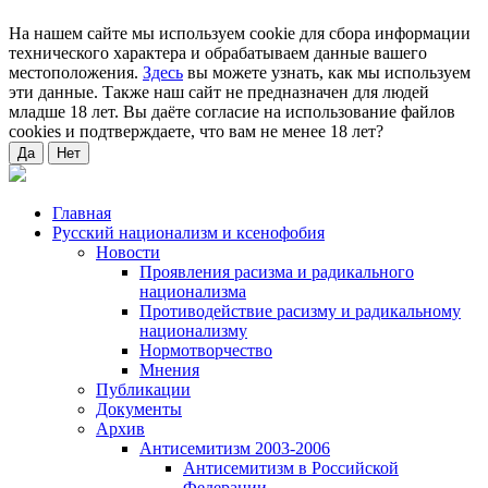
На нашем сайте мы используем cookie для сбора информации
технического характера и обрабатываем данные вашего
местоположения.
Здесь
вы можете узнать, как мы используем
эти данные. Также наш сайт не предназначен для людей
младше 18 лет. Вы даёте согласие на использование файлов
cookies и подтверждаете, что вам не менее 18 лет?
Да
Нет
Главная
Русский национализм и ксенофобия
Новости
Проявления расизма и радикального
национализма
Противодействие расизму и радикальному
национализму
Нормотворчество
Мнения
Публикации
Документы
Архив
Антисемитизм 2003-2006
Антисемитизм в Российской
Федерации