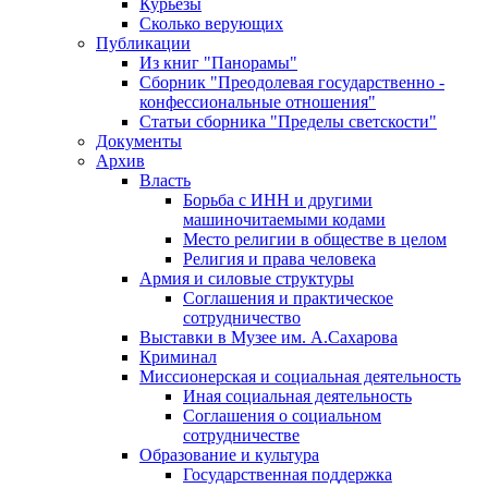
Курьезы
Сколько верующих
Публикации
Из книг "Панорамы"
Сборник "Преодолевая государственно -
конфессиональные отношения"
Статьи сборника "Пределы светскости"
Документы
Архив
Власть
Борьба с ИНН и другими
машиночитаемыми кодами
Место религии в обществе в целом
Религия и права человека
Армия и силовые структуры
Соглашения и практическое
сотрудничество
Выставки в Музее им. А.Сахарова
Криминал
Миссионерская и социальная деятельность
Иная социальная деятельность
Соглашения о социальном
сотрудничестве
Образование и культура
Государственная поддержка