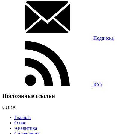
Подписка
RSS
Постоянные ссылки
СОВА
Главная
О нас
Аналитика
Справочник