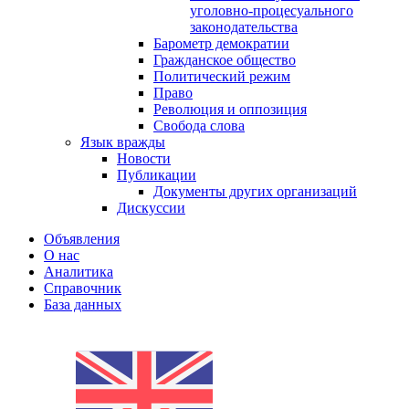
уголовно-процесуального
законодательства
Барометр демократии
Гражданское общество
Политический режим
Право
Революция и оппозиция
Свобода слова
Язык вражды
Новости
Публикации
Документы других организаций
Дискуссии
Объявления
О нас
Аналитика
Справочник
База данных