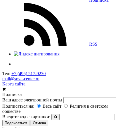
Подписка
RSS
Тел:
+7 (495) 517-9230
mail@sova-center.ru
Карта сайта
✖
Подписка
Ваш адрес электронной почты
Подписаться на:
Весь сайт
Религия в светском
обществе
Введите код с картинки:
🔄
Подписаться
Отмена