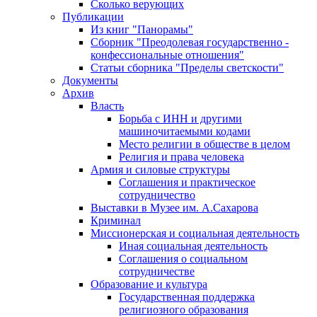
Сколько верующих
Публикации
Из книг "Панорамы"
Сборник "Преодолевая государственно -
конфессиональные отношения"
Статьи сборника "Пределы светскости"
Документы
Архив
Власть
Борьба с ИНН и другими
машиночитаемыми кодами
Место религии в обществе в целом
Религия и права человека
Армия и силовые структуры
Соглашения и практическое
сотрудничество
Выставки в Музее им. А.Сахарова
Криминал
Миссионерская и социальная деятельность
Иная социальная деятельность
Соглашения о социальном
сотрудничестве
Образование и культура
Государственная поддержка
религиозного образования