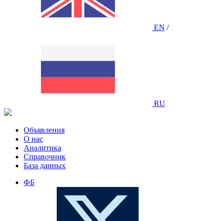
EN
/
RU
Объявления
О нас
Аналитика
Справочник
База данных
ФБ