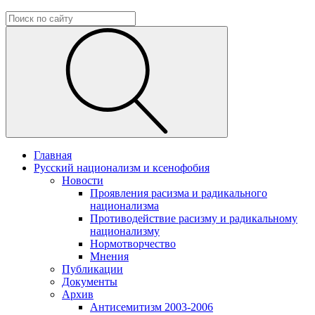
Главная
Русский национализм и ксенофобия
Новости
Проявления расизма и радикального
национализма
Противодействие расизму и радикальному
национализму
Нормотворчество
Мнения
Публикации
Документы
Архив
Антисемитизм 2003-2006