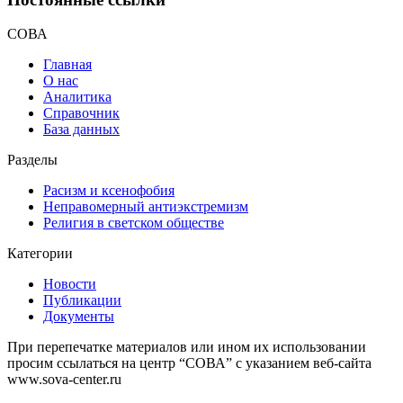
СОВА
Главная
О нас
Аналитика
Справочник
База данных
Разделы
Расизм и ксенофобия
Неправомерный антиэкстремизм
Религия в светском обществе
Категории
Новости
Публикации
Документы
При перепечатке материалов или ином их использовании
просим ссылаться на центр “СОВА” с указанием веб-сайта
www.sova-center.ru