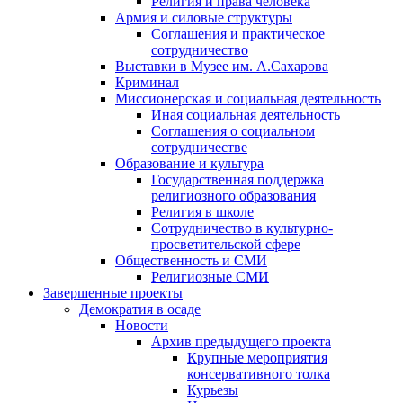
Религия и права человека
Армия и силовые структуры
Соглашения и практическое
сотрудничество
Выставки в Музее им. А.Сахарова
Криминал
Миссионерская и социальная деятельность
Иная социальная деятельность
Соглашения о социальном
сотрудничестве
Образование и культура
Государственная поддержка
религиозного образования
Религия в школе
Сотрудничество в культурно-
просветительской сфере
Общественность и СМИ
Религиозные СМИ
Завершенные проекты
Демократия в осаде
Новости
Архив предыдущего проекта
Крупные мероприятия
консервативного толка
Курьезы