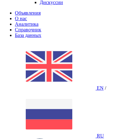
Дискуссии
Объявления
О нас
Аналитика
Справочник
База данных
EN
/
RU