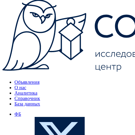
Объявления
О нас
Аналитика
Справочник
База данных
ФБ