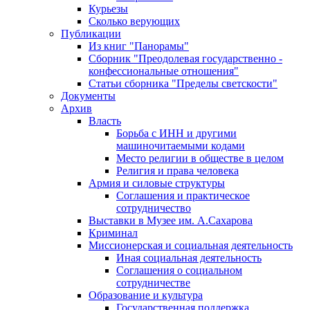
Курьезы
Сколько верующих
Публикации
Из книг "Панорамы"
Сборник "Преодолевая государственно -
конфессиональные отношения"
Статьи сборника "Пределы светскости"
Документы
Архив
Власть
Борьба с ИНН и другими
машиночитаемыми кодами
Место религии в обществе в целом
Религия и права человека
Армия и силовые структуры
Соглашения и практическое
сотрудничество
Выставки в Музее им. А.Сахарова
Криминал
Миссионерская и социальная деятельность
Иная социальная деятельность
Соглашения о социальном
сотрудничестве
Образование и культура
Государственная поддержка