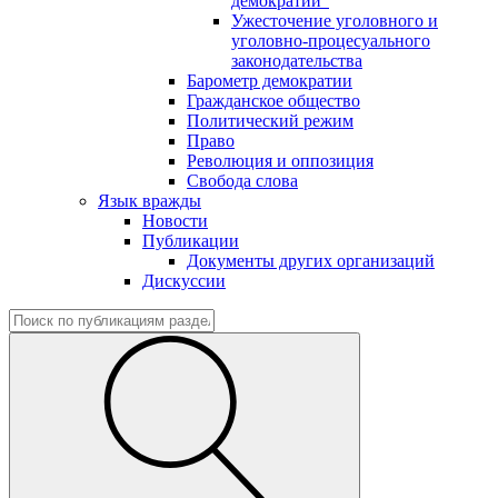
демократии"
Ужесточение уголовного и
уголовно-процесуального
законодательства
Барометр демократии
Гражданское общество
Политический режим
Право
Революция и оппозиция
Свобода слова
Язык вражды
Новости
Публикации
Документы других организаций
Дискуссии