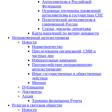
Антисемитизм в Российской
Федерации
Основные тенденции проявлений
антисемитизма в государствах СНГ
Политический антисемитизм в
современной России
Статьи, доклады, репортажи
Карта нападений по мотиву ненависти
Неправомерный антиэкстремизм
Новости
Нормотворчество
Преследования организаций, СМИ и
частных лиц
Избирательные кампании
Противодействие неправомерному
антиэкстремизму
Иные государственные и общественные
действия
Мнения
Публикации
Документы
Архив
Хроники фильтрации Рунета
Религия в светском обществе
Новости