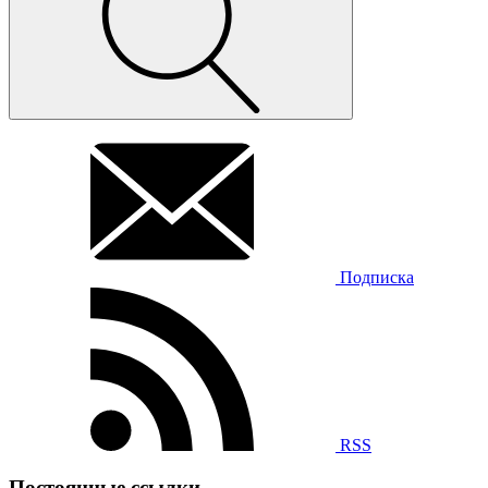
Подписка
RSS
Постоянные ссылки