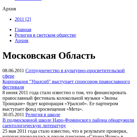
Архив
2011 [2]
Главная
Религия в светском обществе
Архив
Московская Область
08.06.2011
Сотрудничество в культурно-просветительской
сфере
Корпорация "Уралсиб" выступает спонсором православного
фестиваля
8 июня 2011 года стало известно о том, что финансировать
православный фестиваль колокольной музыки «Звоны
Троицкие» будет корпорация «Уралсиб». Ее партнером
выступает фонд просвещения «Мета».
30.05.2011
Религия в школе
В подмосковной школе Наро-Фоминского района обнаружили
саентологическую литературу
25 мая 2011 года стало известно, что в результате проверки,
которая проводилась в школе-пансионе «Страна Чудес» в