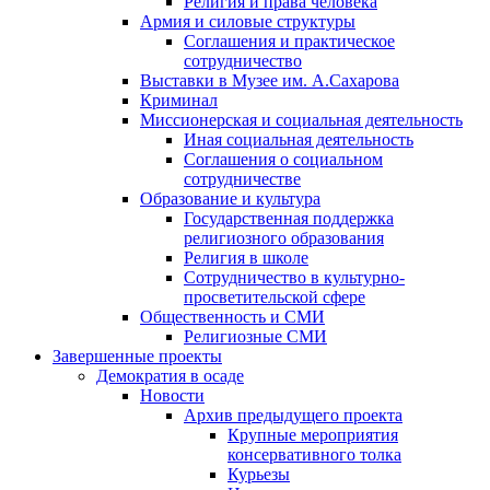
Религия и права человека
Армия и силовые структуры
Соглашения и практическое
сотрудничество
Выставки в Музее им. А.Сахарова
Криминал
Миссионерская и социальная деятельность
Иная социальная деятельность
Соглашения о социальном
сотрудничестве
Образование и культура
Государственная поддержка
религиозного образования
Религия в школе
Сотрудничество в культурно-
просветительской сфере
Общественность и СМИ
Религиозные СМИ
Завершенные проекты
Демократия в осаде
Новости
Архив предыдущего проекта
Крупные мероприятия
консервативного толка
Курьезы