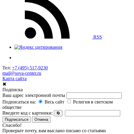
RSS
Тел:
+7 (495) 517-9230
mail@sova-center.ru
Карта сайта
✖
Подписка
Ваш адрес электронной почты
Подписаться на:
Весь сайт
Религия в светском
обществе
Введите код с картинки:
🔄
Подписаться
Отмена
Спасибо!
Проверьте почту, вам выслано письмо со статьями