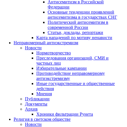
Антисемитизм в Российской
Федерации
Основные тенденции проявлений
антисемитизма в государствах СНГ
Политический антисемитизм в
современной России
Статьи, доклады, репортажи
Карта нападений по мотиву ненависти
Неправомерный антиэкстремизм
Новости
Нормотворчество
Преследования организаций, СМИ и
частных лиц
Избирательные кампании
Противодействие неправомерному
антиэкстремизму
Иные государственные и общественные
действия
Мнения
Публикации
Документы
Архив
Хроники фильтрации Рунета
Религия в светском обществе
Новости