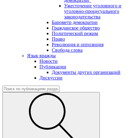
демократии"
Ужесточение уголовного и
уголовно-процесуального
законодательства
Барометр демократии
Гражданское общество
Политический режим
Право
Революция и оппозиция
Свобода слова
Язык вражды
Новости
Публикации
Документы других организаций
Дискуссии