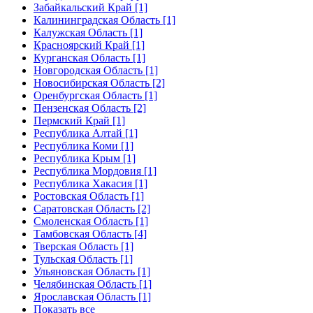
Забайкальский Край [1]
Калининградская Область [1]
Калужская Область [1]
Красноярский Край [1]
Курганская Область [1]
Новгородская Область [1]
Новосибирская Область [2]
Оренбургская Область [1]
Пензенская Область [2]
Пермский Край [1]
Республика Алтай [1]
Республика Коми [1]
Республика Крым [1]
Республика Мордовия [1]
Республика Хакасия [1]
Ростовская Область [1]
Саратовская Область [2]
Смоленская Область [1]
Тамбовская Область [4]
Тверская Область [1]
Тульская Область [1]
Ульяновская Область [1]
Челябинская Область [1]
Ярославская Область [1]
Показать все