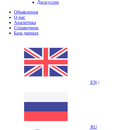
Дискуссии
Объявления
О нас
Аналитика
Справочник
База данных
EN
/
RU