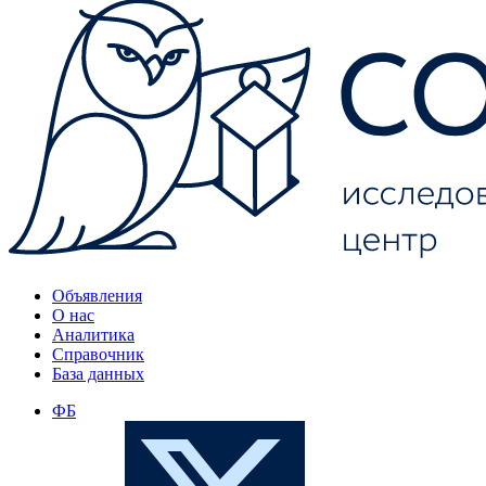
Объявления
О нас
Аналитика
Справочник
База данных
ФБ