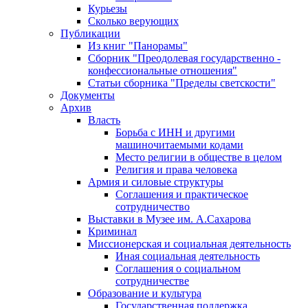
Курьезы
Сколько верующих
Публикации
Из книг "Панорамы"
Сборник "Преодолевая государственно -
конфессиональные отношения"
Статьи сборника "Пределы светскости"
Документы
Архив
Власть
Борьба с ИНН и другими
машиночитаемыми кодами
Место религии в обществе в целом
Религия и права человека
Армия и силовые структуры
Соглашения и практическое
сотрудничество
Выставки в Музее им. А.Сахарова
Криминал
Миссионерская и социальная деятельность
Иная социальная деятельность
Соглашения о социальном
сотрудничестве
Образование и культура
Государственная поддержка