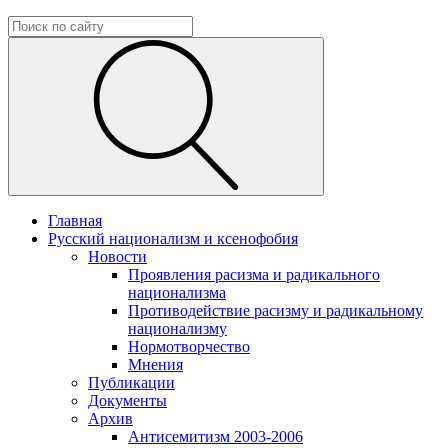
Главная
Русский национализм и ксенофобия
Новости
Проявления расизма и радикального
национализма
Противодействие расизму и радикальному
национализму
Нормотворчество
Мнения
Публикации
Документы
Архив
Антисемитизм 2003-2006