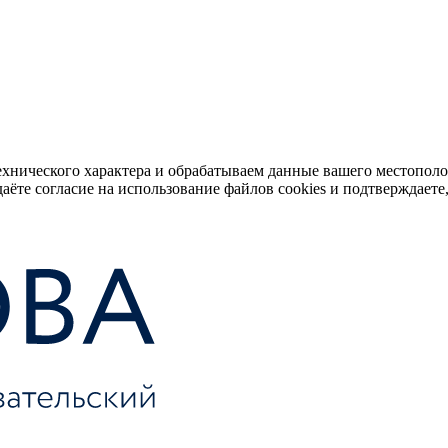
ехнического характера и обрабатываем данные вашего местопол
аёте согласие на использование файлов cookies и подтверждаете,