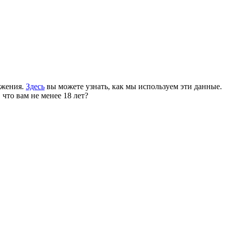
ожения.
Здесь
вы можете узнать, как мы используем эти данные.
 что вам не менее 18 лет?