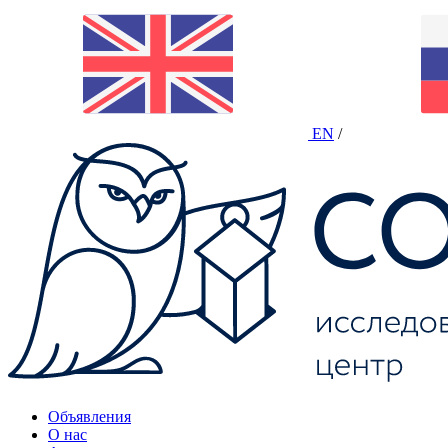
EN
/
Объявления
О нас