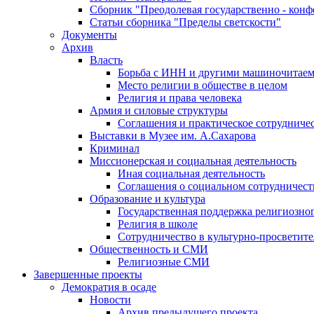
Сборник "Преодолевая государственно - кон
Статьи сборника "Пределы светскости"
Документы
Архив
Власть
Борьба с ИНН и другими машиночитае
Место религии в обществе в целом
Религия и права человека
Армия и силовые структуры
Соглашения и практическое сотрудниче
Выставки в Музее им. А.Сахарова
Криминал
Миссионерская и социальная деятельность
Иная социальная деятельность
Соглашения о социальном сотрудничест
Образование и культура
Государственная поддержка религиозно
Религия в школе
Сотрудничество в культурно-просветите
Общественность и СМИ
Религиозные СМИ
Завершенные проекты
Демократия в осаде
Новости
Архив предыдущего проекта