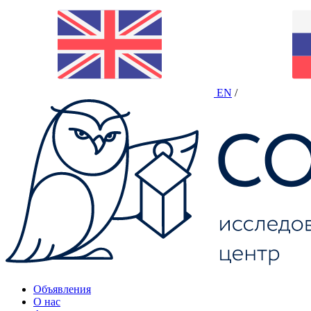
EN
/
Объявления
О нас