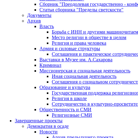
Сборник "Преодолевая государственно - кон
Статьи сборника "Пределы светскости"
Документы
Архив
Власть
Борьба с ИНН и другими машиночитае
Место религии в обществе в целом
Религия и права человека
Армия и силовые структуры
Соглашения и практическое сотрудниче
Выставки в Музее им. А.Сахарова
Криминал
Миссионерская и социальная деятельность
Иная социальная деятельность
Соглашения о социальном сотрудничест
Образование и культура
Государственная поддержка религиозно
Религия в школе
Сотрудничество в культурно-просветите
Общественность и СМИ
Религиозные СМИ
Завершенные проекты
Демократия в осаде
Новости
Архив предыдущего проекта