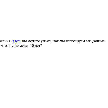
ожения.
Здесь
вы можете узнать, как мы используем эти данные.
 что вам не менее 18 лет?