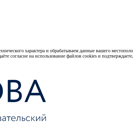
ехнического характера и обрабатываем данные вашего местопол
аёте согласие на использование файлов cookies и подтверждаете,