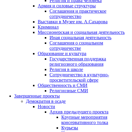
Религия и права человека
Армия и силовые структуры
Соглашения и практическое
сотрудничество
Выставки в Музее им. А.Сахарова
Криминал
Миссионерская и социальная деятельность
Иная социальная деятельность
Соглашения о социальном
сотрудничестве
Образование и культура
Государственная поддержка
религиозного образования
Религия в школе
Сотрудничество в культурно-
просветительской сфере
Общественность и СМИ
Религиозные СМИ
Завершенные проекты
Демократия в осаде
Новости
Архив предыдущего проекта
Крупные мероприятия
консервативного толка
Курьезы