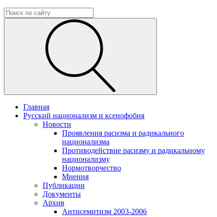
Главная
Русский национализм и ксенофобия
Новости
Проявления расизма и радикального
национализма
Противодействие расизму и радикальному
национализму
Нормотворчество
Мнения
Публикации
Документы
Архив
Антисемитизм 2003-2006