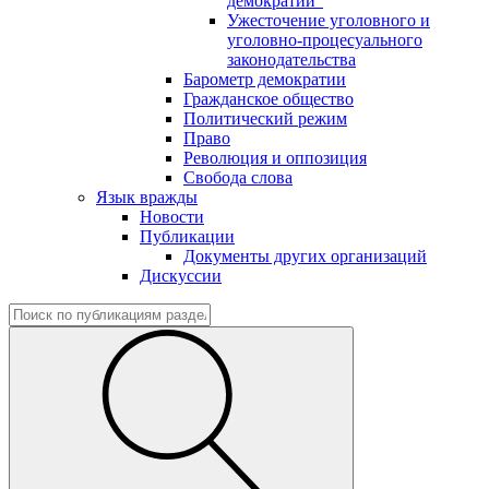
демократии"
Ужесточение уголовного и
уголовно-процесуального
законодательства
Барометр демократии
Гражданское общество
Политический режим
Право
Революция и оппозиция
Свобода слова
Язык вражды
Новости
Публикации
Документы других организаций
Дискуссии