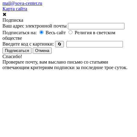
mail@sova-center.ru
Карта сайта
✖
Подписка
Ваш адрес электронной почты
Подписаться на:
Весь сайт
Религия в светском
обществе
Введите код с картинки:
🔄
Подписаться
Отмена
Спасибо!
Проверьте почту, вам выслано письмо со статьями
отвечающим критериям подписки за последние трое суток.