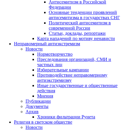
Антисемитизм в Российской
Федерации
Основные тенденции проявлений
антисемитизма в государствах СНГ
Политический антисемитизм в
современной России
Статьи, доклады, репортажи
Карта нападений по мотиву ненависти
Неправомерный антиэкстремизм
Новости
Нормотворчество
Преследования организаций, СМИ и
частных лиц
Избирательные кампании
Противодействие неправомерному
антиэкстремизму
Иные государственные и общественные
действия
Мнения
Публикации
Документы
Архив
Хроники фильтрации Рунета
Религия в светском обществе
Новости