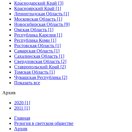
Краснодарский Край [3]
Красноярский Край [1]
Ленинградская Область [1]
Московская Область [1]
Новосибирская Область [9]
Омская Область [1]
Республика Карелия [1]
Республика Коми [1]
Ростовская Область [1]
Самарская Область [1]
Сахалинская Область [1]
Свердловская Область [2]
Ставропольский Край [2]
Томская Область [1]
Чувашская Республика [2]
Показать все
Архив
2020 [1]
2011 [1]
Главная
Религия в светском обществе
Архив