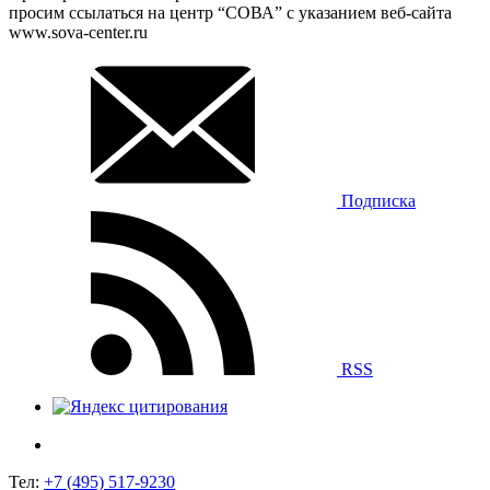
просим ссылаться на центр “СОВА” с указанием веб-сайта
www.sova-center.ru
Подписка
RSS
Тел:
+7 (495) 517-9230