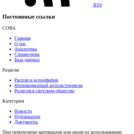
RSS
Постоянные ссылки
СОВА
Главная
О нас
Аналитика
Справочник
База данных
Разделы
Расизм и ксенофобия
Неправомерный антиэкстремизм
Религия в светском обществе
Категории
Новости
Публикации
Документы
При перепечатке материалов или ином их использовании