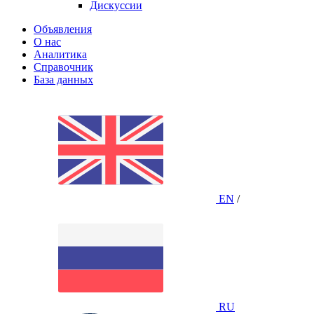
Дискуссии
Объявления
О нас
Аналитика
Справочник
База данных
EN
/
RU