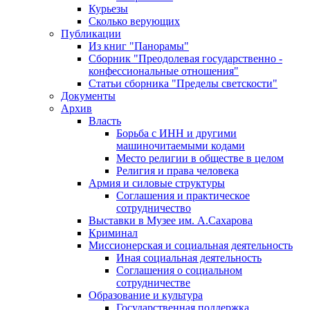
Курьезы
Сколько верующих
Публикации
Из книг "Панорамы"
Сборник "Преодолевая государственно -
конфессиональные отношения"
Статьи сборника "Пределы светскости"
Документы
Архив
Власть
Борьба с ИНН и другими
машиночитаемыми кодами
Место религии в обществе в целом
Религия и права человека
Армия и силовые структуры
Соглашения и практическое
сотрудничество
Выставки в Музее им. А.Сахарова
Криминал
Миссионерская и социальная деятельность
Иная социальная деятельность
Соглашения о социальном
сотрудничестве
Образование и культура
Государственная поддержка