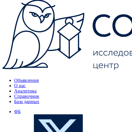
Объявления
О нас
Аналитика
Справочник
База данных
ФБ