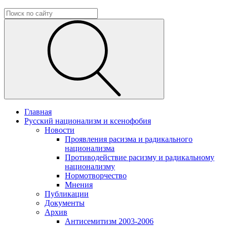
Главная
Русский национализм и ксенофобия
Новости
Проявления расизма и радикального
национализма
Противодействие расизму и радикальному
национализму
Нормотворчество
Мнения
Публикации
Документы
Архив
Антисемитизм 2003-2006