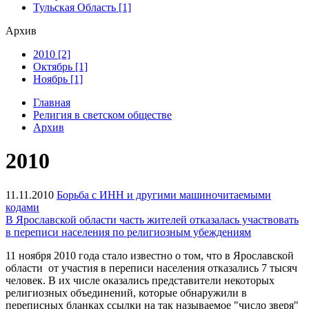
Тульская Область [1]
Архив
2010 [2]
Октябрь [1]
Ноябрь [1]
Главная
Религия в светском обществе
Архив
2010
11.11.2010
Борьба с ИНН и другими машиночитаемыми
кодами
В Ярославской области часть жителей отказалась участвовать
в переписи населения по религиозным убеждениям
11 ноября 2010 года стало известно о том, что в Ярославской
области от участия в переписи населения отказались 7 тысяч
человек. В их числе оказались представители некоторых
религиозных объединений, которые обнаружили в
переписных бланках ссылки на так называемое "число зверя"