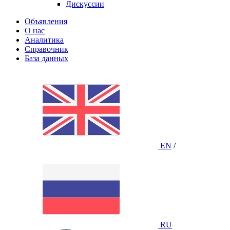
Дискуссии
Объявления
О нас
Аналитика
Справочник
База данных
EN
/
RU