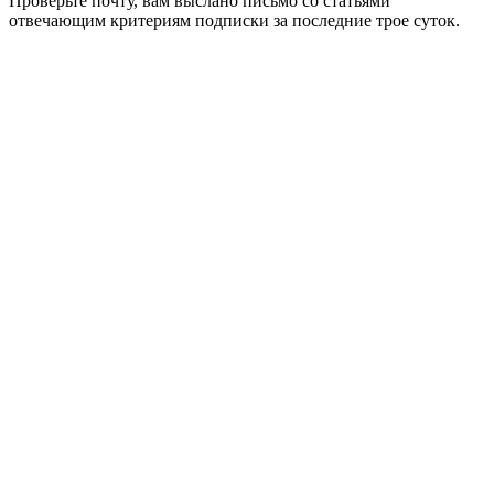
Проверьте почту, вам выслано письмо со статьями
отвечающим критериям подписки за последние трое суток.