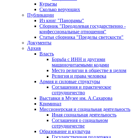
Курьезы
Сколько верующих
Публикации
Из книг "Панорамы"
Сборник "Преодолевая государственно -
конфессиональные отношения"
Статьи сборника "Пределы светскости"
Документы
Архив
Власть
Борьба с ИНН и другими
машиночитаемыми кодами
Место религии в обществе в целом
Религия и права человека
Армия и силовые структуры
Соглашения и практическое
сотрудничество
Выставки в Музее им. А.Сахарова
Криминал
Миссионерская и социальная деятельность
Иная социальная деятельность
Соглашения о социальном
сотрудничестве
Образование и культура
Государственная поддержка