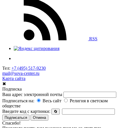
RSS
Тел:
+7 (495) 517-9230
mail@sova-center.ru
Карта сайта
✖
Подписка
Ваш адрес электронной почты
Подписаться на:
Весь сайт
Религия в светском
обществе
Введите код с картинки:
🔄
Подписаться
Отмена
Спасибо!