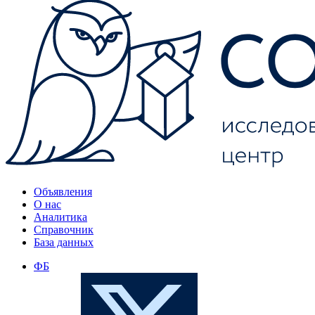
Объявления
О нас
Аналитика
Справочник
База данных
ФБ