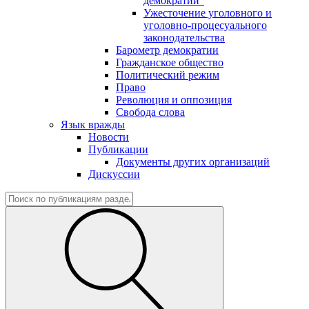
демократии"
Ужесточение уголовного и
уголовно-процесуального
законодательства
Барометр демократии
Гражданское общество
Политический режим
Право
Революция и оппозиция
Свобода слова
Язык вражды
Новости
Публикации
Документы других организаций
Дискуссии