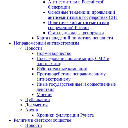
Антисемитизм в Российской
Федерации
Основные тенденции проявлений
антисемитизма в государствах СНГ
Политический антисемитизм в
современной России
Статьи, доклады, репортажи
Карта нападений по мотиву ненависти
Неправомерный антиэкстремизм
Новости
Нормотворчество
Преследования организаций, СМИ и
частных лиц
Избирательные кампании
Противодействие неправомерному
антиэкстремизму
Иные государственные и общественные
действия
Мнения
Публикации
Документы
Архив
Хроники фильтрации Рунета
Религия в светском обществе
Новости