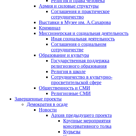
Религия и права человека
Армия и силовые структуры
Соглашения и практическое
сотрудничество
Выставки в Музее им. А.Сахарова
Криминал
Миссионерская и социальная деятельность
Иная социальная деятельность
Соглашения о социальном
сотрудничестве
Образование и культура
Государственная поддержка
религиозного образования
Религия в школе
Сотрудничество в культурно-
просветительской сфере
Общественность и СМИ
Религиозные СМИ
Завершенные проекты
Демократия в осаде
Новости
Архив предыдущего проекта
Крупные мероприятия
консервативного толка
Курьезы