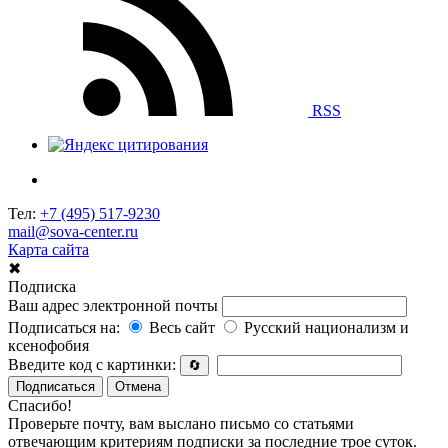
RSS
Тел:
+7 (495) 517-9230
mail@sova-center.ru
Карта сайта
✖
Подписка
Ваш адрес электронной почты
Подписаться на:
Весь сайт
Русский национализм и
ксенофобия
Введите код с картинки:
🔄
Подписаться
Отмена
Спасибо!
Проверьте почту, вам выслано письмо со статьями
отвечающим критериям подписки за последние трое суток.