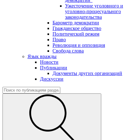
демократии"
Ужесточение уголовного и
уголовно-процесуального
законодательства
Барометр демократии
Гражданское общество
Политический режим
Право
Революция и оппозиция
Свобода слова
Язык вражды
Новости
Публикации
Документы других организаций
Дискуссии