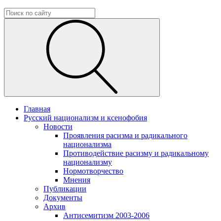
Главная
Русский национализм и ксенофобия
Новости
Проявления расизма и радикального
национализма
Противодействие расизму и радикальному
национализму
Нормотворчество
Мнения
Публикации
Документы
Архив
Антисемитизм 2003-2006