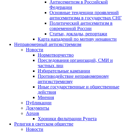
Антисемитизм в Российской
Федерации
Основные тенденции проявлений
антисемитизма в государствах СНГ
Политический антисемитизм в
современной России
Статьи, доклады, репортажи
Карта нападений по мотиву ненависти
Неправомерный антиэкстремизм
Новости
Нормотворчество
Преследования организаций, СМИ и
частных лиц
Избирательные кампании
Противодействие неправомерному
антиэкстремизму
Иные государственные и общественные
действия
Мнения
Публикации
Документы
Архив
Хроники фильтрации Рунета
Религия в светском обществе
Новости