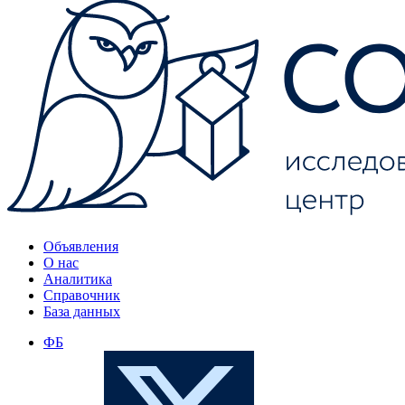
Объявления
О нас
Аналитика
Справочник
База данных
ФБ