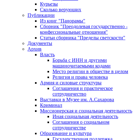
Курьезы
Сколько верующих
Публикации
Из книг "Панорамы"
Сборник "Преодолевая государственно -
конфессиональные отношения"
Статьи сборника "Пределы светскости"
Документы
Архив
Власть
Борьба с ИНН и другими
машиночитаемыми кодами
Место религии в обществе в целом
Религия и права человека
Армия и силовые структуры
Соглашения и практическое
сотрудничество
Выставки в Музее им. А.Сахарова
Криминал
Миссионерская и социальная деятельность
Иная социальная деятельность
Соглашения о социальном
сотрудничестве
Образование и культура
Государственная поддержка