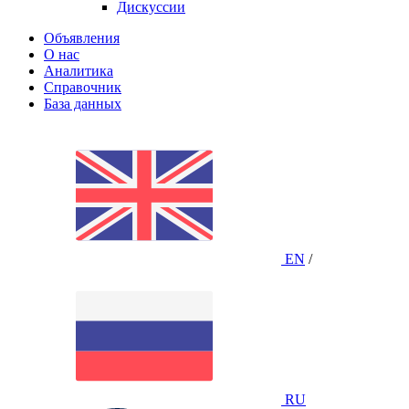
Дискуссии
Объявления
О нас
Аналитика
Справочник
База данных
EN
/
RU