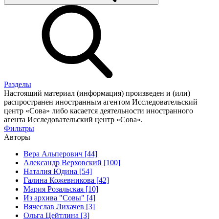
Разделы
Настоящий материал (информация) произведен и (или)
распространен иностранным агентом Исследовательский
центр «Сова» либо касается деятельности иностранного
агента Исследовательский центр «Сова».
Фильтры
Авторы
Вера Альперович [44]
Александр Верховский [100]
Наталия Юдина [54]
Галина Кожевникова [42]
Мария Розальская [10]
Из архива "Совы" [4]
Вячеслав Лихачев [3]
Ольга Цейтлина [3]