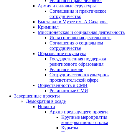
Религия и права человека
Армия и силовые структуры
Соглашения и практическое
сотрудничество
Выставки в Музее им. А.Сахарова
Криминал
Миссионерская и социальная деятельность
Иная социальная деятельность
Соглашения о социальном
сотрудничестве
Образование и культура
Государственная поддержка
религиозного образования
Религия в школе
Сотрудничество в культурно-
просветительской сфере
Общественность и СМИ
Религиозные СМИ
Завершенные проекты
Демократия в осаде
Новости
Архив предыдущего проекта
Крупные мероприятия
консервативного толка
Курьезы