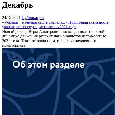
Декабрь
24.12.2021
Публикации
«Умрешь – начнешь опять сначала...» Публичная активность
ультраправых групп, лето-осень 2021 года
Новый доклад Веры Альперович посвящен политической
динамике движения русских националистов летом-осенью
2021 года. Текст основан на материалах ежедневного
мониторинга.