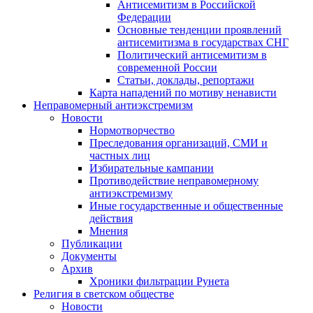
Антисемитизм в Российской
Федерации
Основные тенденции проявлений
антисемитизма в государствах СНГ
Политический антисемитизм в
современной России
Статьи, доклады, репортажи
Карта нападений по мотиву ненависти
Неправомерный антиэкстремизм
Новости
Нормотворчество
Преследования организаций, СМИ и
частных лиц
Избирательные кампании
Противодействие неправомерному
антиэкстремизму
Иные государственные и общественные
действия
Мнения
Публикации
Документы
Архив
Хроники фильтрации Рунета
Религия в светском обществе
Новости