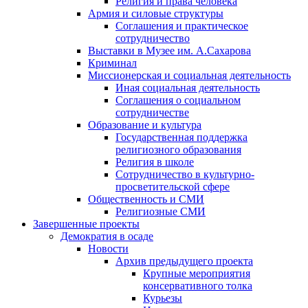
Религия и права человека
Армия и силовые структуры
Соглашения и практическое
сотрудничество
Выставки в Музее им. А.Сахарова
Криминал
Миссионерская и социальная деятельность
Иная социальная деятельность
Соглашения о социальном
сотрудничестве
Образование и культура
Государственная поддержка
религиозного образования
Религия в школе
Сотрудничество в культурно-
просветительской сфере
Общественность и СМИ
Религиозные СМИ
Завершенные проекты
Демократия в осаде
Новости
Архив предыдущего проекта
Крупные мероприятия
консервативного толка
Курьезы