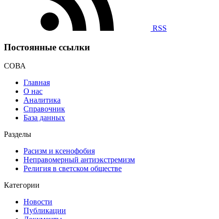
RSS
Постоянные ссылки
СОВА
Главная
О нас
Аналитика
Справочник
База данных
Разделы
Расизм и ксенофобия
Неправомерный антиэкстремизм
Религия в светском обществе
Категории
Новости
Публикации