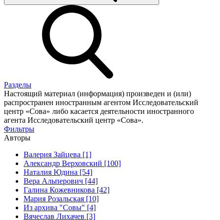
Разделы
Настоящий материал (информация) произведен и (или)
распространен иностранным агентом Исследовательский
центр «Сова» либо касается деятельности иностранного
агента Исследовательский центр «Сова».
Фильтры
Авторы
Валерия Зайцева [1]
Александр Верховский [100]
Наталия Юдина [54]
Вера Альперович [44]
Галина Кожевникова [42]
Мария Розальская [10]
Из архива "Совы" [4]
Вячеслав Лихачев [3]