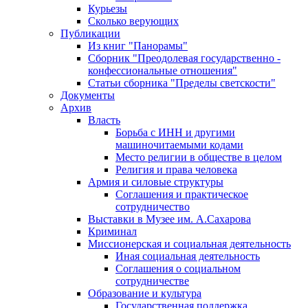
Курьезы
Сколько верующих
Публикации
Из книг "Панорамы"
Сборник "Преодолевая государственно -
конфессиональные отношения"
Статьи сборника "Пределы светскости"
Документы
Архив
Власть
Борьба с ИНН и другими
машиночитаемыми кодами
Место религии в обществе в целом
Религия и права человека
Армия и силовые структуры
Соглашения и практическое
сотрудничество
Выставки в Музее им. А.Сахарова
Криминал
Миссионерская и социальная деятельность
Иная социальная деятельность
Соглашения о социальном
сотрудничестве
Образование и культура
Государственная поддержка