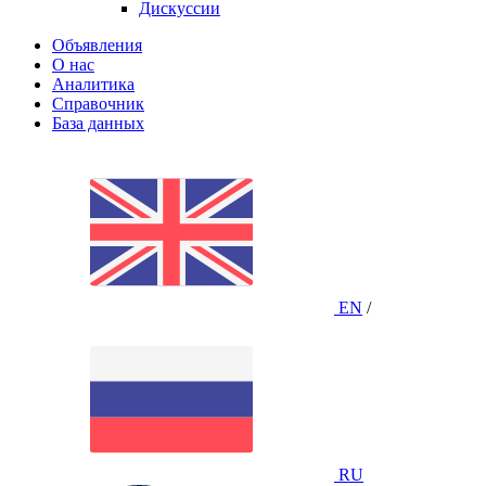
Дискуссии
Объявления
О нас
Аналитика
Справочник
База данных
EN
/
RU