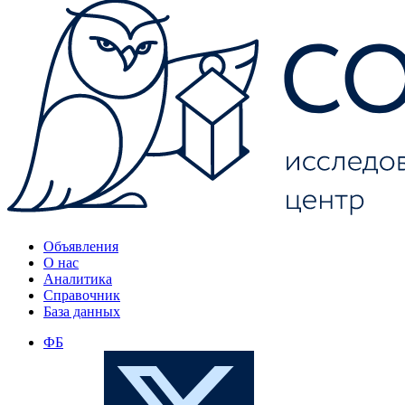
Объявления
О нас
Аналитика
Справочник
База данных
ФБ