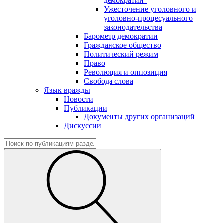
демократии"
Ужесточение уголовного и
уголовно-процесуального
законодательства
Барометр демократии
Гражданское общество
Политический режим
Право
Революция и оппозиция
Свобода слова
Язык вражды
Новости
Публикации
Документы других организаций
Дискуссии