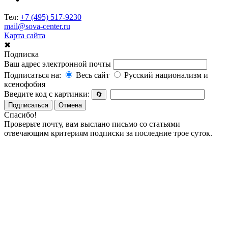
Тел:
+7 (495) 517-9230
mail@sova-center.ru
Карта сайта
✖
Подписка
Ваш адрес электронной почты
Подписаться на:
Весь сайт
Русский национализм и
ксенофобия
Введите код с картинки:
🔄
Подписаться
Отмена
Спасибо!
Проверьте почту, вам выслано письмо со статьями
отвечающим критериям подписки за последние трое суток.