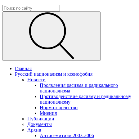
Главная
Русский национализм и ксенофобия
Новости
Проявления расизма и радикального
национализма
Противодействие расизму и радикальному
национализму
Нормотворчество
Мнения
Публикации
Документы
Архив
Антисемитизм 2003-2006