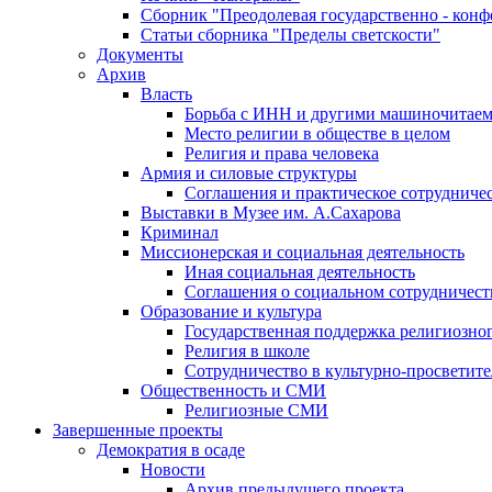
Сборник "Преодолевая государственно - кон
Статьи сборника "Пределы светскости"
Документы
Архив
Власть
Борьба с ИНН и другими машиночитае
Место религии в обществе в целом
Религия и права человека
Армия и силовые структуры
Соглашения и практическое сотрудниче
Выставки в Музее им. А.Сахарова
Криминал
Миссионерская и социальная деятельность
Иная социальная деятельность
Соглашения о социальном сотрудничест
Образование и культура
Государственная поддержка религиозно
Религия в школе
Сотрудничество в культурно-просветите
Общественность и СМИ
Религиозные СМИ
Завершенные проекты
Демократия в осаде
Новости
Архив предыдущего проекта