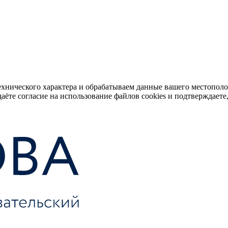
ехнического характера и обрабатываем данные вашего местопол
аёте согласие на использование файлов cookies и подтверждаете,