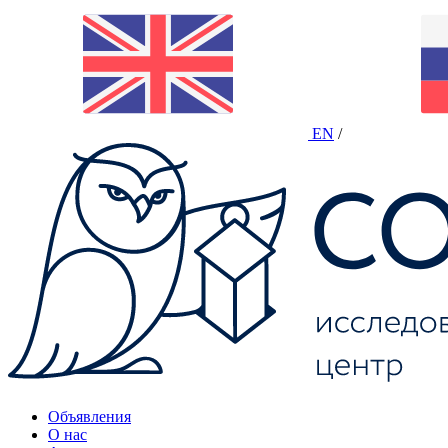
EN
/
Объявления
О нас