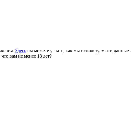
ожения.
Здесь
вы можете узнать, как мы используем эти данные.
 что вам не менее 18 лет?