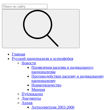
Главная
Русский национализм и ксенофобия
Новости
Проявления расизма и радикального
национализма
Противодействие расизму и радикальному
национализму
Нормотворчество
Мнения
Публикации
Документы
Архив
Антисемитизм 2003-2006