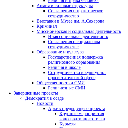
Религия и права человека
Армия и силовые структуры
Соглашения и практическое
сотрудничество
Выставки в Музее им. А.Сахарова
Криминал
Миссионерская и социальная деятельность
Иная социальная деятельность
Соглашения о социальном
сотрудничестве
Образование и культура
Государственная поддержка
религиозного образования
Религия в школе
Сотрудничество в культурно-
просветительской сфере
Общественность и СМИ
Религиозные СМИ
Завершенные проекты
Демократия в осаде
Новости
Архив предыдущего проекта
Крупные мероприятия
консервативного толка
Курьезы