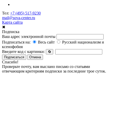
Тел:
+7 (495) 517-9230
mail@sova-center.ru
Карта сайта
✖
Подписка
Ваш адрес электронной почты
Подписаться на:
Весь сайт
Русский национализм и
ксенофобия
Введите код с картинки:
🔄
Подписаться
Отмена
Спасибо!
Проверьте почту, вам выслано письмо со статьями
отвечающим критериям подписки за последние трое суток.