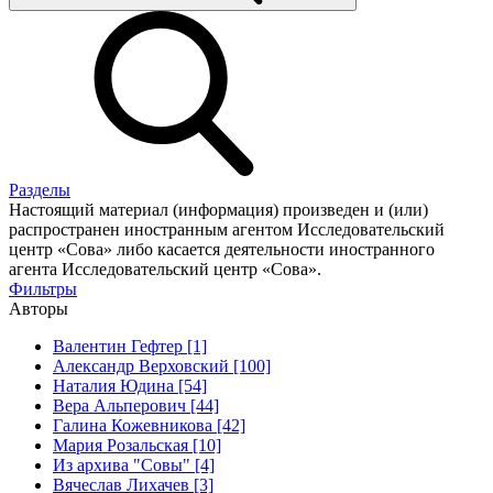
Разделы
Настоящий материал (информация) произведен и (или)
распространен иностранным агентом Исследовательский
центр «Сова» либо касается деятельности иностранного
агента Исследовательский центр «Сова».
Фильтры
Авторы
Валентин Гефтер [1]
Александр Верховский [100]
Наталия Юдина [54]
Вера Альперович [44]
Галина Кожевникова [42]
Мария Розальская [10]
Из архива "Совы" [4]
Вячеслав Лихачев [3]