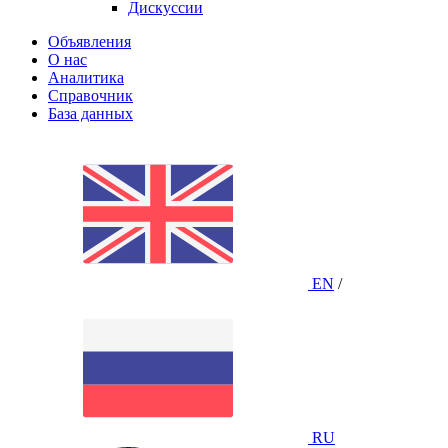
Дискуссии
Объявления
О нас
Аналитика
Справочник
База данных
EN
/
RU