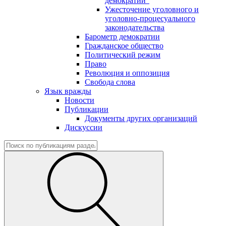
демократии"
Ужесточение уголовного и
уголовно-процесуального
законодательства
Барометр демократии
Гражданское общество
Политический режим
Право
Революция и оппозиция
Свобода слова
Язык вражды
Новости
Публикации
Документы других организаций
Дискуссии