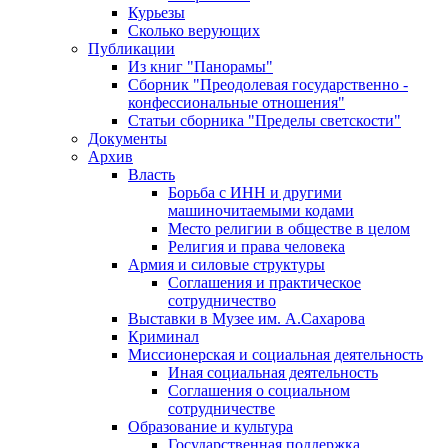
Курьезы
Сколько верующих
Публикации
Из книг "Панорамы"
Сборник "Преодолевая государственно -
конфессиональные отношения"
Статьи сборника "Пределы светскости"
Документы
Архив
Власть
Борьба с ИНН и другими
машиночитаемыми кодами
Место религии в обществе в целом
Религия и права человека
Армия и силовые структуры
Соглашения и практическое
сотрудничество
Выставки в Музее им. А.Сахарова
Криминал
Миссионерская и социальная деятельность
Иная социальная деятельность
Соглашения о социальном
сотрудничестве
Образование и культура
Государственная поддержка