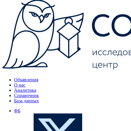
Объявления
О нас
Аналитика
Справочник
База данных
ФБ