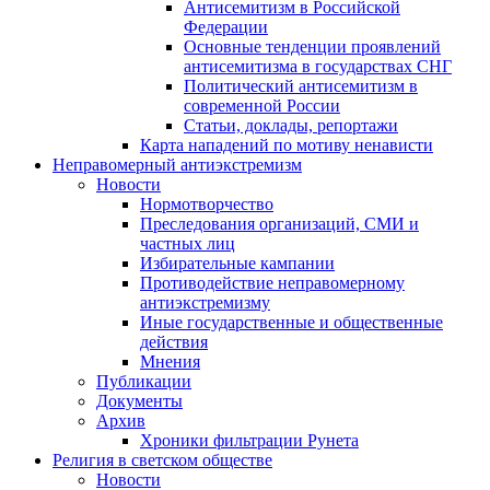
Антисемитизм в Российской
Федерации
Основные тенденции проявлений
антисемитизма в государствах СНГ
Политический антисемитизм в
современной России
Статьи, доклады, репортажи
Карта нападений по мотиву ненависти
Неправомерный антиэкстремизм
Новости
Нормотворчество
Преследования организаций, СМИ и
частных лиц
Избирательные кампании
Противодействие неправомерному
антиэкстремизму
Иные государственные и общественные
действия
Мнения
Публикации
Документы
Архив
Хроники фильтрации Рунета
Религия в светском обществе
Новости