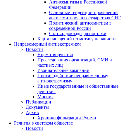
Антисемитизм в Российской
Федерации
Основные тенденции проявлений
антисемитизма в государствах СНГ
Политический антисемитизм в
современной России
Статьи, доклады, репортажи
Карта нападений по мотиву ненависти
Неправомерный антиэкстремизм
Новости
Нормотворчество
Преследования организаций, СМИ и
частных лиц
Избирательные кампании
Противодействие неправомерному
антиэкстремизму
Иные государственные и общественные
действия
Мнения
Публикации
Документы
Архив
Хроники фильтрации Рунета
Религия в светском обществе
Новости