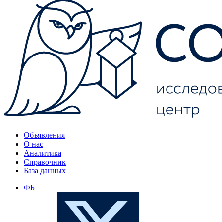
Объявления
О нас
Аналитика
Справочник
База данных
ФБ