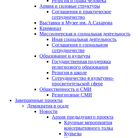
Религия и права человека
Армия и силовые структуры
Соглашения и практическое
сотрудничество
Выставки в Музее им. А.Сахарова
Криминал
Миссионерская и социальная деятельность
Иная социальная деятельность
Соглашения о социальном
сотрудничестве
Образование и культура
Государственная поддержка
религиозного образования
Религия в школе
Сотрудничество в культурно-
просветительской сфере
Общественность и СМИ
Религиозные СМИ
Завершенные проекты
Демократия в осаде
Новости
Архив предыдущего проекта
Крупные мероприятия
консервативного толка
Курьезы