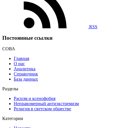
RSS
Постоянные ссылки
СОВА
Главная
О нас
Аналитика
Справочник
База данных
Разделы
Расизм и ксенофобия
Неправомерный антиэкстремизм
Религия в светском обществе
Категории