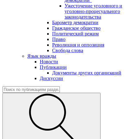
демократии"
Ужесточение уголовного и
уголовно-процесуального
законодательства
Барометр демократии
Гражданское общество
Политический режим
Право
Революция и оппозиция
Свобода слова
Язык вражды
Новости
Публикации
Документы других организаций
Дискуссии