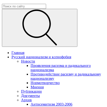
Главная
Русский национализм и ксенофобия
Новости
Проявления расизма и радикального
национализма
Противодействие расизму и радикальному
национализму
Нормотворчество
Мнения
Публикации
Документы
Архив
Антисемитизм 2003-2006