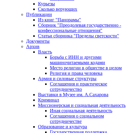
Курьезы
Сколько верующих
Публикации
Из книг "Панорамы"
Сборник "Преодолевая государственно -
конфессиональные отношения"
Статьи сборника "Пределы светскости"
Документы
Архив
Власть
Борьба с ИНН и другими
машиночитаемыми кодами
Место религии в обществе в целом
Религия и права человека
Армия и силовые структуры
Соглашения и практическое
сотрудничество
Выставки в Музее им. А.Сахарова
Криминал
Миссионерская и социальная деятельность
Иная социальная деятельность
Соглашения о социальном
сотрудничестве
Образование и культура
Государственная поддержка