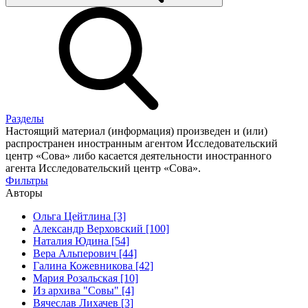
Разделы
Настоящий материал (информация) произведен и (или)
распространен иностранным агентом Исследовательский
центр «Сова» либо касается деятельности иностранного
агента Исследовательский центр «Сова».
Фильтры
Авторы
Ольга Цейтлина [3]
Александр Верховский [100]
Наталия Юдина [54]
Вера Альперович [44]
Галина Кожевникова [42]
Мария Розальская [10]
Из архива "Совы" [4]
Вячеслав Лихачев [3]