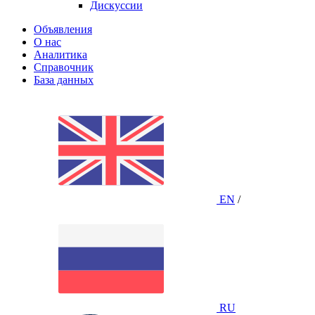
Дискуссии
Объявления
О нас
Аналитика
Справочник
База данных
EN
/
RU