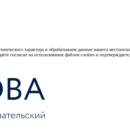
ехнического характера и обрабатываем данные вашего местопол
аёте согласие на использование файлов cookies и подтверждаете,