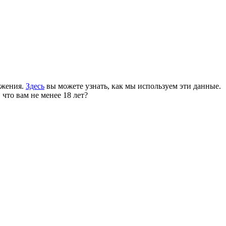
ожения.
Здесь
вы можете узнать, как мы используем эти данные.
 что вам не менее 18 лет?