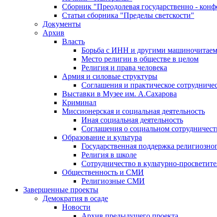
Сборник "Преодолевая государственно - кон
Статьи сборника "Пределы светскости"
Документы
Архив
Власть
Борьба с ИНН и другими машиночитае
Место религии в обществе в целом
Религия и права человека
Армия и силовые структуры
Соглашения и практическое сотрудниче
Выставки в Музее им. А.Сахарова
Криминал
Миссионерская и социальная деятельность
Иная социальная деятельность
Соглашения о социальном сотрудничест
Образование и культура
Государственная поддержка религиозно
Религия в школе
Сотрудничество в культурно-просветите
Общественность и СМИ
Религиозные СМИ
Завершенные проекты
Демократия в осаде
Новости
Архив предыдущего проекта