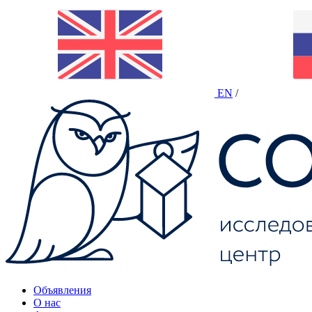
EN
/
Объявления
О нас