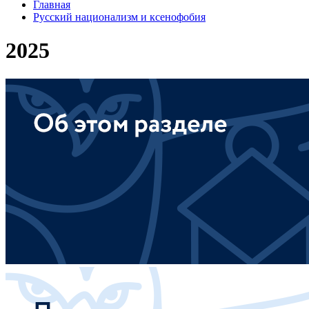
Главная
Русский национализм и ксенофобия
2025