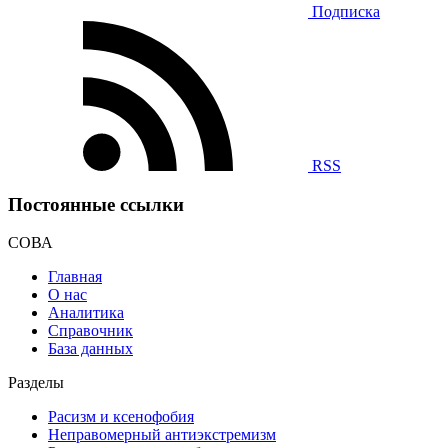
Подписка
RSS
Постоянные ссылки
СОВА
Главная
О нас
Аналитика
Справочник
База данных
Разделы
Расизм и ксенофобия
Неправомерный антиэкстремизм