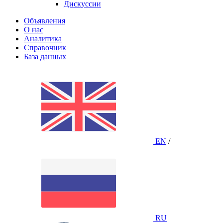
Дискуссии
Объявления
О нас
Аналитика
Справочник
База данных
EN
/
RU