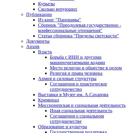
Курьезы
Сколько верующих
Публикации
Из книг "Панорамы"
Сборник "Преодолевая государственно -
конфессиональные отношения"
Статьи сборника "Пределы светскости"
Документы
Архив
Власть
Борьба с ИНН и другими
машиночитаемыми кодами
Место религии в обществе в целом
Религия и права человека
Армия и силовые структуры
Соглашения и практическое
сотрудничество
Выставки в Музее им. А.Сахарова
Криминал
Миссионерская и социальная деятельность
Иная социальная деятельность
Соглашения о социальном
сотрудничестве
Образование и культура
Государственная поддержка