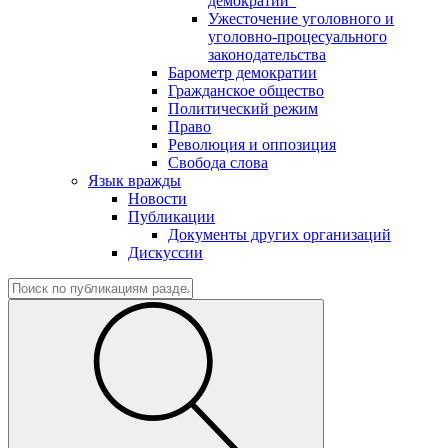
демократии"
Ужесточение уголовного и
уголовно-процесуального
законодательства
Барометр демократии
Гражданское общество
Политический режим
Право
Революция и оппозиция
Свобода слова
Язык вражды
Новости
Публикации
Документы других организаций
Дискуссии