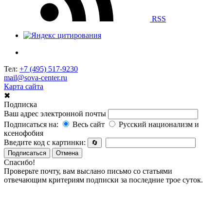
RSS
Тел:
+7 (495) 517-9230
mail@sova-center.ru
Карта сайта
✖
Подписка
Ваш адрес электронной почты
Подписаться на:
Весь сайт
Русский национализм и
ксенофобия
Введите код с картинки:
🔄
Подписаться
Отмена
Спасибо!
Проверьте почту, вам выслано письмо со статьями
отвечающим критериям подписки за последние трое суток.