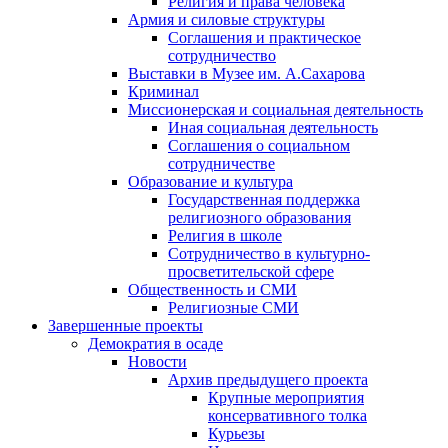
Религия и права человека
Армия и силовые структуры
Соглашения и практическое
сотрудничество
Выставки в Музее им. А.Сахарова
Криминал
Миссионерская и социальная деятельность
Иная социальная деятельность
Соглашения о социальном
сотрудничестве
Образование и культура
Государственная поддержка
религиозного образования
Религия в школе
Сотрудничество в культурно-
просветительской сфере
Общественность и СМИ
Религиозные СМИ
Завершенные проекты
Демократия в осаде
Новости
Архив предыдущего проекта
Крупные мероприятия
консервативного толка
Курьезы