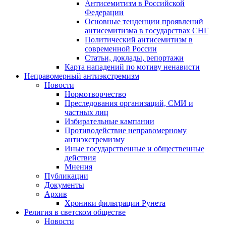
Антисемитизм в Российской
Федерации
Основные тенденции проявлений
антисемитизма в государствах СНГ
Политический антисемитизм в
современной России
Статьи, доклады, репортажи
Карта нападений по мотиву ненависти
Неправомерный антиэкстремизм
Новости
Нормотворчество
Преследования организаций, СМИ и
частных лиц
Избирательные кампании
Противодействие неправомерному
антиэкстремизму
Иные государственные и общественные
действия
Мнения
Публикации
Документы
Архив
Хроники фильтрации Рунета
Религия в светском обществе
Новости