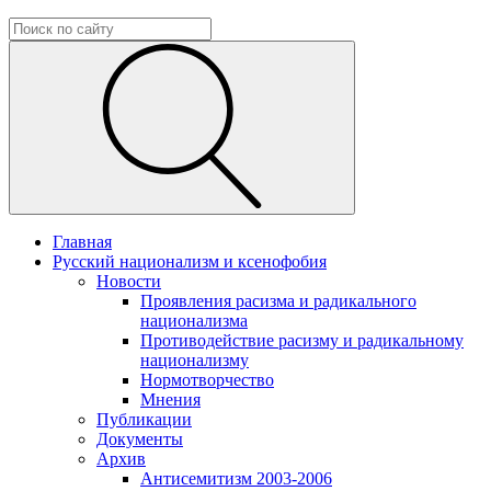
Главная
Русский национализм и ксенофобия
Новости
Проявления расизма и радикального
национализма
Противодействие расизму и радикальному
национализму
Нормотворчество
Мнения
Публикации
Документы
Архив
Антисемитизм 2003-2006