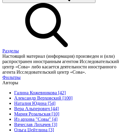
Разделы
Настоящий материал (информация) произведен и (или)
распространен иностранным агентом Исследовательский
центр «Сова» либо касается деятельности иностранного
агента Исследовательский центр «Сова».
Фильтры
Авторы
Галина Кожевникова [42]
Александр Верховский [100]
Наталия Юдина [54]
Вера Альперович [44]
Мария Розальская [10]
Из архива "Совы" [4]
Вячеслав Лихачев [3]
Ольга Цейтлина [3]