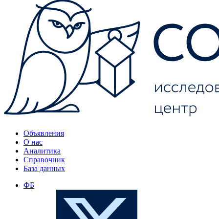
Объявления
О нас
Аналитика
Справочник
База данных
ФБ