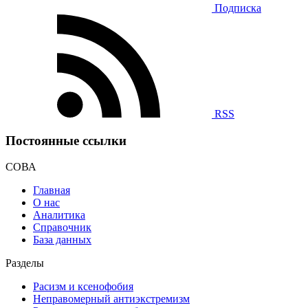
Подписка
RSS
Постоянные ссылки
СОВА
Главная
О нас
Аналитика
Справочник
База данных
Разделы
Расизм и ксенофобия
Неправомерный антиэкстремизм