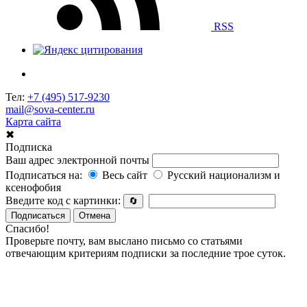
RSS
Тел:
+7 (495) 517-9230
mail@sova-center.ru
Карта сайта
✖
Подписка
Ваш адрес электронной почты
Подписаться на:
Весь сайт
Русский национализм и
ксенофобия
Введите код с картинки:
🔄
Подписаться
Отмена
Спасибо!
Проверьте почту, вам выслано письмо со статьями
отвечающим критериям подписки за последние трое суток.