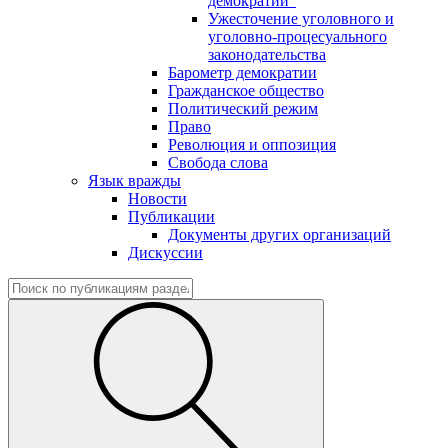
демократии"
Ужесточение уголовного и
уголовно-процесуального
законодательства
Барометр демократии
Гражданское общество
Политический режим
Право
Революция и оппозиция
Свобода слова
Язык вражды
Новости
Публикации
Документы других организаций
Дискуссии