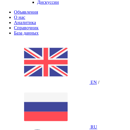
Дискуссии
Объявления
О нас
Аналитика
Справочник
База данных
EN
/
RU