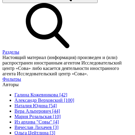
Разделы
Настоящий материал (информация) произведен и (или)
распространен иностранным агентом Исследовательский
центр «Сова» либо касается деятельности иностранного
агента Исследовательский центр «Сова».
Фильтры
Авторы
Галина Кожевникова [42]
Александр Верховский [100]
Наталия Юдина [54]
Вера Альперович [44]
Мария Розальская [10]
Из архива "Совы" [4]
Вячеслав Лихачев [3]
Ольга Цейтлина [3]