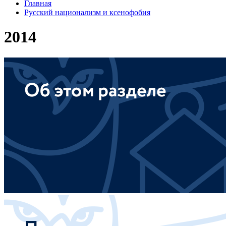
Главная
Русский национализм и ксенофобия
2014