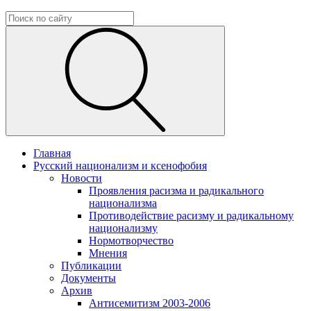
Главная
Русский национализм и ксенофобия
Новости
Проявления расизма и радикального
национализма
Противодействие расизму и радикальному
национализму
Нормотворчество
Мнения
Публикации
Документы
Архив
Антисемитизм 2003-2006