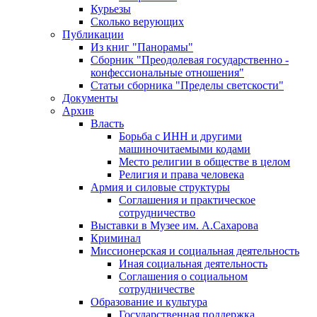
Курьезы
Сколько верующих
Публикации
Из книг "Панорамы"
Сборник "Преодолевая государственно -
конфессиональные отношения"
Статьи сборника "Пределы светскости"
Документы
Архив
Власть
Борьба с ИНН и другими
машиночитаемыми кодами
Место религии в обществе в целом
Религия и права человека
Армия и силовые структуры
Соглашения и практическое
сотрудничество
Выставки в Музее им. А.Сахарова
Криминал
Миссионерская и социальная деятельность
Иная социальная деятельность
Соглашения о социальном
сотрудничестве
Образование и культура
Государственная поддержка