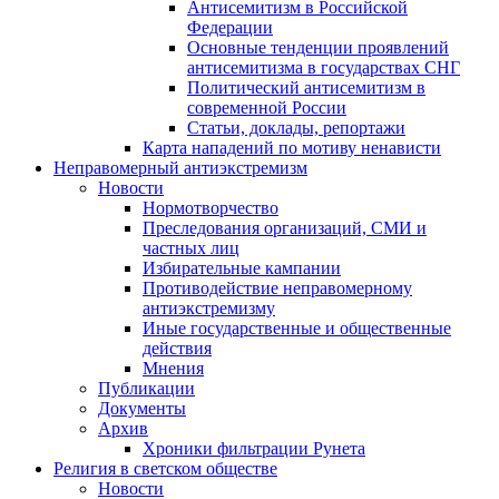
Антисемитизм в Российской
Федерации
Основные тенденции проявлений
антисемитизма в государствах СНГ
Политический антисемитизм в
современной России
Статьи, доклады, репортажи
Карта нападений по мотиву ненависти
Неправомерный антиэкстремизм
Новости
Нормотворчество
Преследования организаций, СМИ и
частных лиц
Избирательные кампании
Противодействие неправомерному
антиэкстремизму
Иные государственные и общественные
действия
Мнения
Публикации
Документы
Архив
Хроники фильтрации Рунета
Религия в светском обществе
Новости