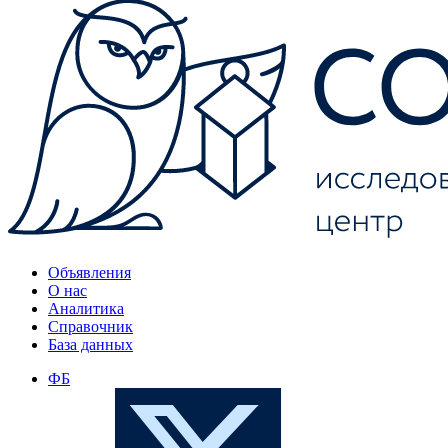
Объявления
О нас
Аналитика
Справочник
База данных
ФБ