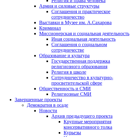
Религия и права человека
Армия и силовые структуры
Соглашения и практическое
сотрудничество
Выставки в Музее им. А.Сахарова
Криминал
Миссионерская и социальная деятельность
Иная социальная деятельность
Соглашения о социальном
сотрудничестве
Образование и культура
Государственная поддержка
религиозного образования
Религия в школе
Сотрудничество в культурно-
просветительской сфере
Общественность и СМИ
Религиозные СМИ
Завершенные проекты
Демократия в осаде
Новости
Архив предыдущего проекта
Крупные мероприятия
консервативного толка
Курьезы