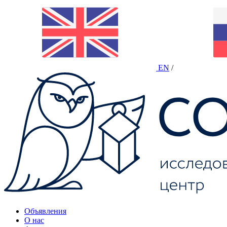
EN
/
Объявления
О нас