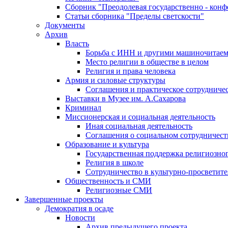
Сборник "Преодолевая государственно - кон
Статьи сборника "Пределы светскости"
Документы
Архив
Власть
Борьба с ИНН и другими машиночитае
Место религии в обществе в целом
Религия и права человека
Армия и силовые структуры
Соглашения и практическое сотрудниче
Выставки в Музее им. А.Сахарова
Криминал
Миссионерская и социальная деятельность
Иная социальная деятельность
Соглашения о социальном сотрудничест
Образование и культура
Государственная поддержка религиозно
Религия в школе
Сотрудничество в культурно-просветите
Общественность и СМИ
Религиозные СМИ
Завершенные проекты
Демократия в осаде
Новости
Архив предыдущего проекта