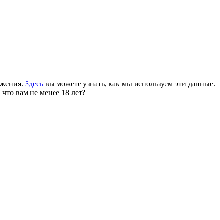
ожения.
Здесь
вы можете узнать, как мы используем эти данные.
 что вам не менее 18 лет?