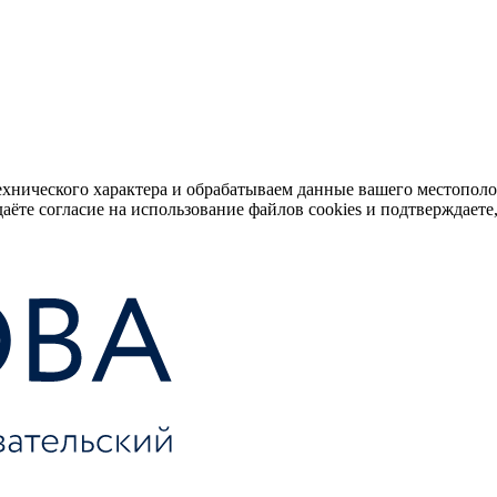
ехнического характера и обрабатываем данные вашего местопол
аёте согласие на использование файлов cookies и подтверждаете,