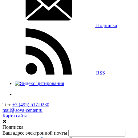
Подписка
RSS
Тел:
+7 (495) 517-9230
mail@sova-center.ru
Карта сайта
✖
Подписка
Ваш адрес электронной почты