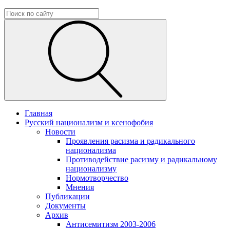
Главная
Русский национализм и ксенофобия
Новости
Проявления расизма и радикального
национализма
Противодействие расизму и радикальному
национализму
Нормотворчество
Мнения
Публикации
Документы
Архив
Антисемитизм 2003-2006