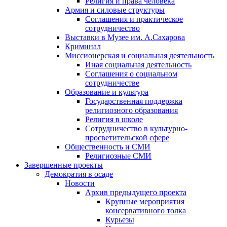
Религия и права человека
Армия и силовые структуры
Соглашения и практическое
сотрудничество
Выставки в Музее им. А.Сахарова
Криминал
Миссионерская и социальная деятельность
Иная социальная деятельность
Соглашения о социальном
сотрудничестве
Образование и культура
Государственная поддержка
религиозного образования
Религия в школе
Сотрудничество в культурно-
просветительской сфере
Общественность и СМИ
Религиозные СМИ
Завершенные проекты
Демократия в осаде
Новости
Архив предыдущего проекта
Крупные мероприятия
консервативного толка
Курьезы