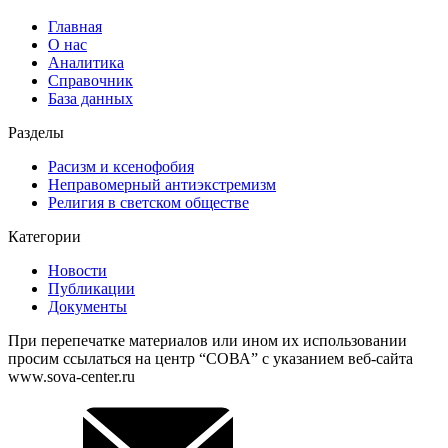
Главная
О нас
Аналитика
Справочник
База данных
Разделы
Расизм и ксенофобия
Неправомерный антиэкстремизм
Религия в светском обществе
Категории
Новости
Публикации
Документы
При перепечатке материалов или ином их использовании
просим ссылаться на центр “СОВА” с указанием веб-сайта
www.sova-center.ru