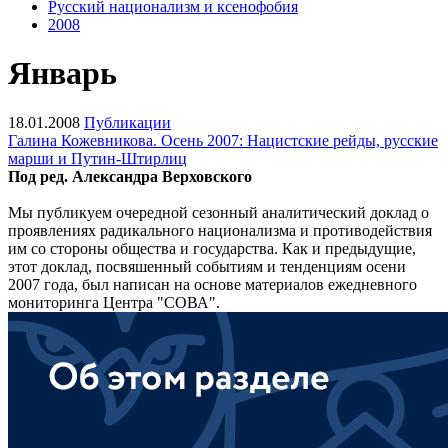
Русский национализм и ксенофобия
2008
Январь
18.01.2008
Публикации
Галина Кожевникова. Осень 2007: Нацистские рейды, русские
марши и Путин-Штирлиц
Под ред. Александра Верховского
Мы публикуем очередной сезонный аналитический доклад о
проявлениях радикального национализма и противодействия
им со стороны общества и государства. Как и предыдущие,
этот доклад, посвяшенный событиям и тенденциям осени
2007 года, был написан на основе материалов ежедневного
мониторинга Центра "СОВА".