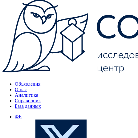
Объявления
О нас
Аналитика
Справочник
База данных
ФБ