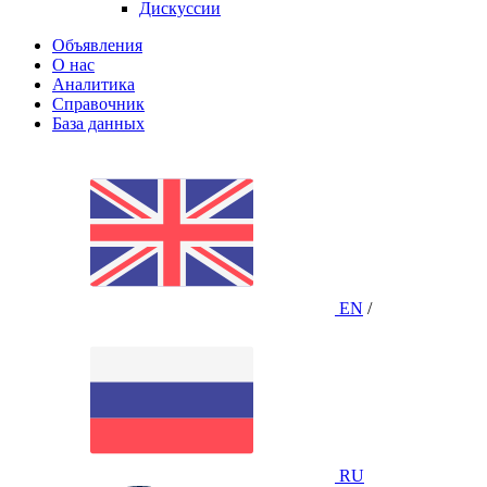
Дискуссии
Объявления
О нас
Аналитика
Справочник
База данных
EN
/
RU