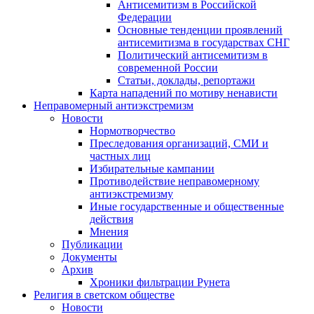
Антисемитизм в Российской
Федерации
Основные тенденции проявлений
антисемитизма в государствах СНГ
Политический антисемитизм в
современной России
Статьи, доклады, репортажи
Карта нападений по мотиву ненависти
Неправомерный антиэкстремизм
Новости
Нормотворчество
Преследования организаций, СМИ и
частных лиц
Избирательные кампании
Противодействие неправомерному
антиэкстремизму
Иные государственные и общественные
действия
Мнения
Публикации
Документы
Архив
Хроники фильтрации Рунета
Религия в светском обществе
Новости