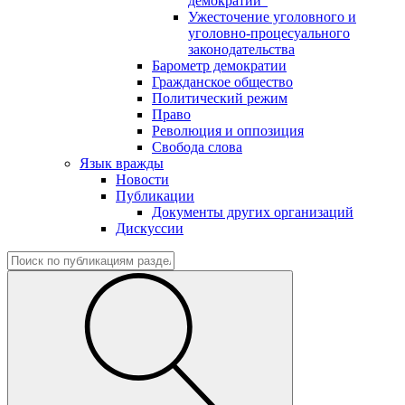
демократии"
Ужесточение уголовного и
уголовно-процесуального
законодательства
Барометр демократии
Гражданское общество
Политический режим
Право
Революция и оппозиция
Свобода слова
Язык вражды
Новости
Публикации
Документы других организаций
Дискуссии