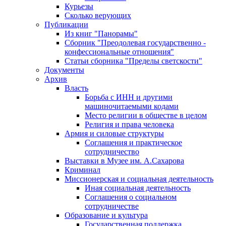
Курьезы
Сколько верующих
Публикации
Из книг "Панорамы"
Сборник "Преодолевая государственно -
конфессиональные отношения"
Статьи сборника "Пределы светскости"
Документы
Архив
Власть
Борьба с ИНН и другими
машиночитаемыми кодами
Место религии в обществе в целом
Религия и права человека
Армия и силовые структуры
Соглашения и практическое
сотрудничество
Выставки в Музее им. А.Сахарова
Криминал
Миссионерская и социальная деятельность
Иная социальная деятельность
Соглашения о социальном
сотрудничестве
Образование и культура
Государственная поддержка