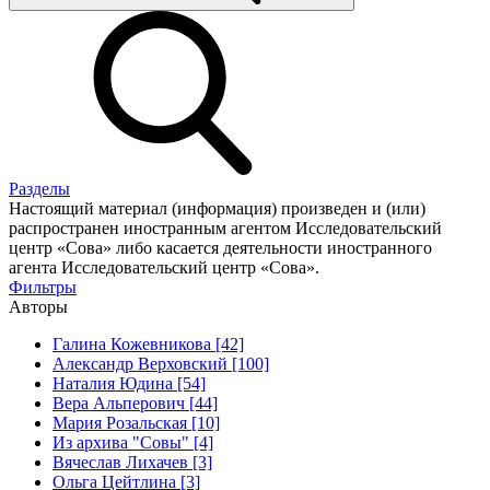
Разделы
Настоящий материал (информация) произведен и (или)
распространен иностранным агентом Исследовательский
центр «Сова» либо касается деятельности иностранного
агента Исследовательский центр «Сова».
Фильтры
Авторы
Галина Кожевникова [42]
Александр Верховский [100]
Наталия Юдина [54]
Вера Альперович [44]
Мария Розальская [10]
Из архива "Совы" [4]
Вячеслав Лихачев [3]
Ольга Цейтлина [3]