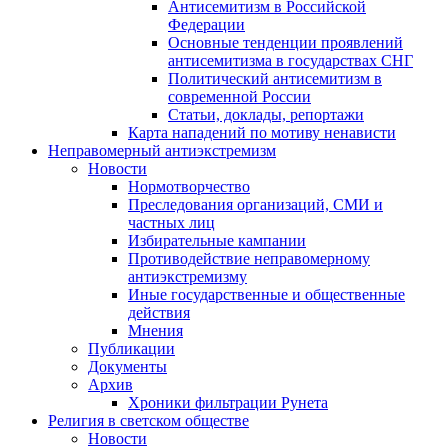
Антисемитизм в Российской
Федерации
Основные тенденции проявлений
антисемитизма в государствах СНГ
Политический антисемитизм в
современной России
Статьи, доклады, репортажи
Карта нападений по мотиву ненависти
Неправомерный антиэкстремизм
Новости
Нормотворчество
Преследования организаций, СМИ и
частных лиц
Избирательные кампании
Противодействие неправомерному
антиэкстремизму
Иные государственные и общественные
действия
Мнения
Публикации
Документы
Архив
Хроники фильтрации Рунета
Религия в светском обществе
Новости