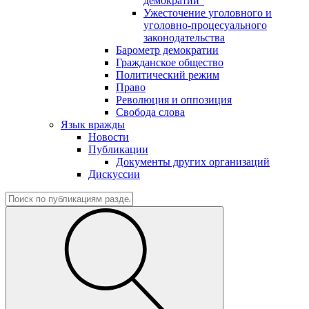
демократии"
Ужесточение уголовного и
уголовно-процесуального
законодательства
Барометр демократии
Гражданское общество
Политический режим
Право
Революция и оппозиция
Свобода слова
Язык вражды
Новости
Публикации
Документы других организаций
Дискуссии