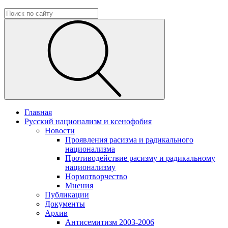
Главная
Русский национализм и ксенофобия
Новости
Проявления расизма и радикального
национализма
Противодействие расизму и радикальному
национализму
Нормотворчество
Мнения
Публикации
Документы
Архив
Антисемитизм 2003-2006