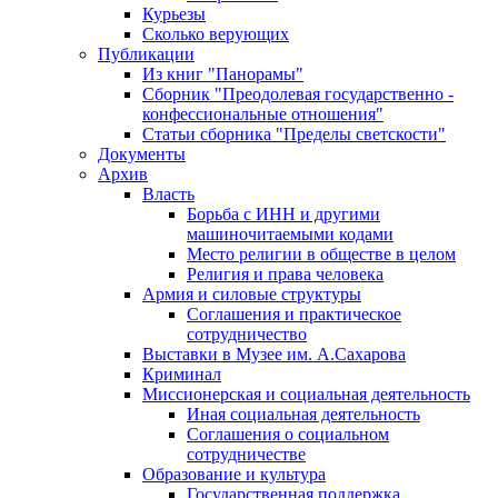
Курьезы
Сколько верующих
Публикации
Из книг "Панорамы"
Сборник "Преодолевая государственно -
конфессиональные отношения"
Статьи сборника "Пределы светскости"
Документы
Архив
Власть
Борьба с ИНН и другими
машиночитаемыми кодами
Место религии в обществе в целом
Религия и права человека
Армия и силовые структуры
Соглашения и практическое
сотрудничество
Выставки в Музее им. А.Сахарова
Криминал
Миссионерская и социальная деятельность
Иная социальная деятельность
Соглашения о социальном
сотрудничестве
Образование и культура
Государственная поддержка