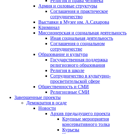
Религия и права человека
Армия и силовые структуры
Соглашения и практическое
сотрудничество
Выставки в Музее им. А.Сахарова
Криминал
Миссионерская и социальная деятельность
Иная социальная деятельность
Соглашения о социальном
сотрудничестве
Образование и культура
Государственная поддержка
религиозного образования
Религия в школе
Сотрудничество в культурно-
просветительской сфере
Общественность и СМИ
Религиозные СМИ
Завершенные проекты
Демократия в осаде
Новости
Архив предыдущего проекта
Крупные мероприятия
консервативного толка
Курьезы