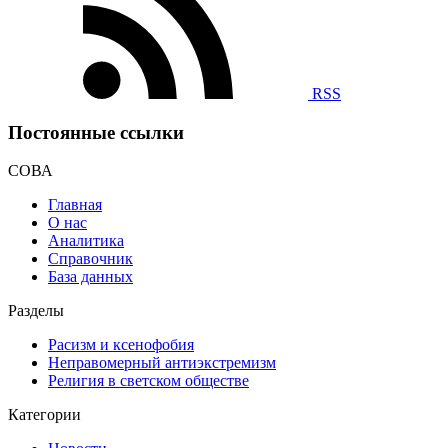
RSS
Постоянные ссылки
СОВА
Главная
О нас
Аналитика
Справочник
База данных
Разделы
Расизм и ксенофобия
Неправомерный антиэкстремизм
Религия в светском обществе
Категории