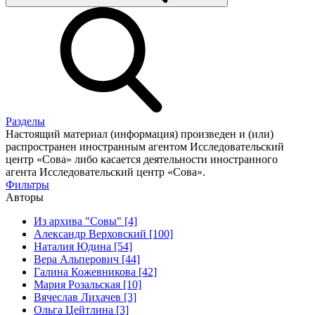
Разделы
Настоящий материал (информация) произведен и (или)
распространен иностранным агентом Исследовательский
центр «Сова» либо касается деятельности иностранного
агента Исследовательский центр «Сова».
Фильтры
Авторы
Из архива "Совы" [4]
Александр Верховский [100]
Наталия Юдина [54]
Вера Альперович [44]
Галина Кожевникова [42]
Мария Розальская [10]
Вячеслав Лихачев [3]
Ольга Цейтлина [3]