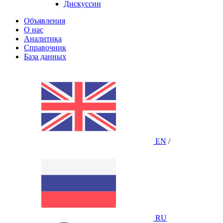
Дискуссии
Объявления
О нас
Аналитика
Справочник
База данных
EN
/
RU