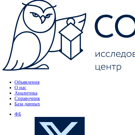
Объявления
О нас
Аналитика
Справочник
База данных
ФБ