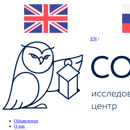
EN
/
Объявления
О нас