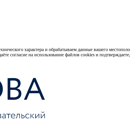
ехнического характера и обрабатываем данные вашего местопол
аёте согласие на использование файлов cookies и подтверждаете,