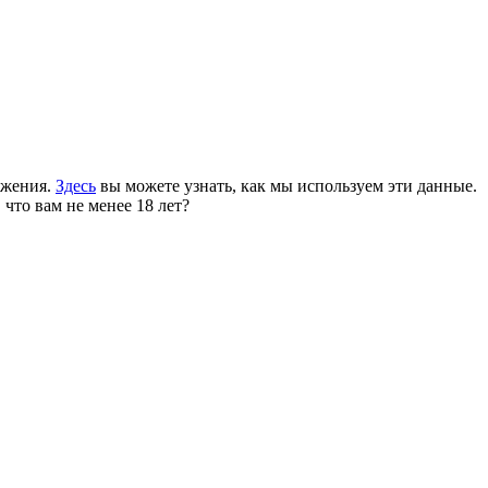
ожения.
Здесь
вы можете узнать, как мы используем эти данные.
 что вам не менее 18 лет?