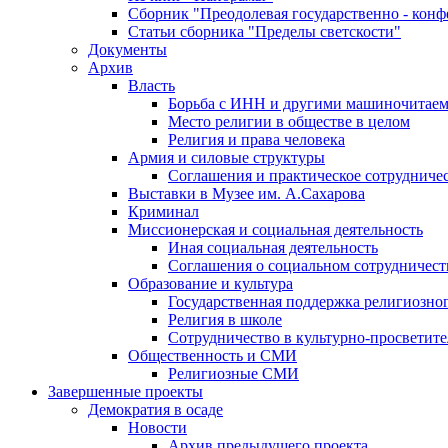
Сборник "Преодолевая государственно - кон
Статьи сборника "Пределы светскости"
Документы
Архив
Власть
Борьба с ИНН и другими машиночитае
Место религии в обществе в целом
Религия и права человека
Армия и силовые структуры
Соглашения и практическое сотрудниче
Выставки в Музее им. А.Сахарова
Криминал
Миссионерская и социальная деятельность
Иная социальная деятельность
Соглашения о социальном сотрудничест
Образование и культура
Государственная поддержка религиозно
Религия в школе
Сотрудничество в культурно-просветите
Общественность и СМИ
Религиозные СМИ
Завершенные проекты
Демократия в осаде
Новости
Архив предыдущего проекта