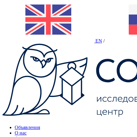
EN
/
Объявления
О нас