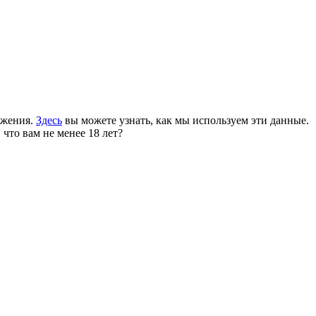
ожения.
Здесь
вы можете узнать, как мы используем эти данные.
 что вам не менее 18 лет?