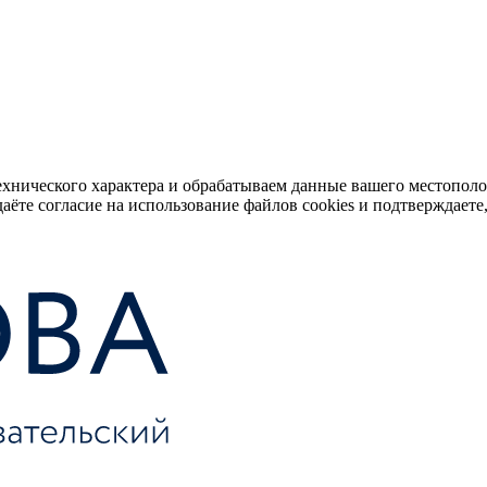
ехнического характера и обрабатываем данные вашего местопол
аёте согласие на использование файлов cookies и подтверждаете,