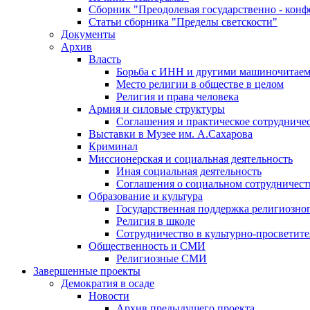
Сборник "Преодолевая государственно - кон
Статьи сборника "Пределы светскости"
Документы
Архив
Власть
Борьба с ИНН и другими машиночитае
Место религии в обществе в целом
Религия и права человека
Армия и силовые структуры
Соглашения и практическое сотрудниче
Выставки в Музее им. А.Сахарова
Криминал
Миссионерская и социальная деятельность
Иная социальная деятельность
Соглашения о социальном сотрудничест
Образование и культура
Государственная поддержка религиозно
Религия в школе
Сотрудничество в культурно-просветите
Общественность и СМИ
Религиозные СМИ
Завершенные проекты
Демократия в осаде
Новости
Архив предыдущего проекта