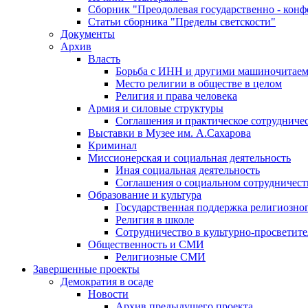
Сборник "Преодолевая государственно - кон
Статьи сборника "Пределы светскости"
Документы
Архив
Власть
Борьба с ИНН и другими машиночитае
Место религии в обществе в целом
Религия и права человека
Армия и силовые структуры
Соглашения и практическое сотрудниче
Выставки в Музее им. А.Сахарова
Криминал
Миссионерская и социальная деятельность
Иная социальная деятельность
Соглашения о социальном сотрудничест
Образование и культура
Государственная поддержка религиозно
Религия в школе
Сотрудничество в культурно-просветите
Общественность и СМИ
Религиозные СМИ
Завершенные проекты
Демократия в осаде
Новости
Архив предыдущего проекта