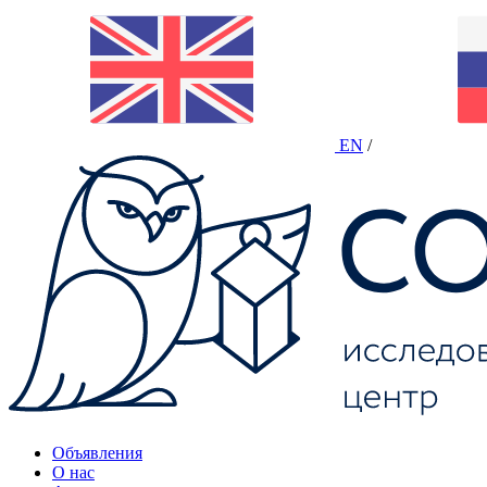
EN
/
Объявления
О нас