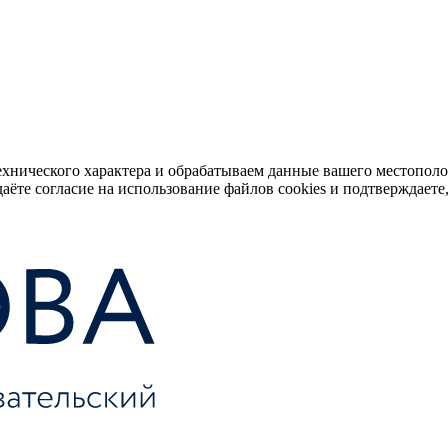
ехнического характера и обрабатываем данные вашего местопол
аёте согласие на использование файлов cookies и подтверждаете,