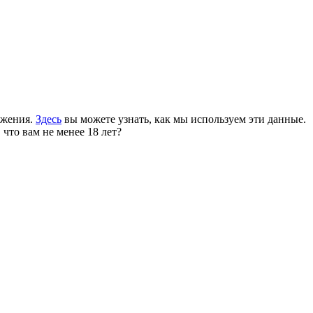
ожения.
Здесь
вы можете узнать, как мы используем эти данные.
 что вам не менее 18 лет?