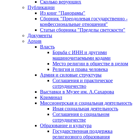
Сколько верующих
Публикации
Из книг "Панорамы"
Сборник "Преодолевая государственно -
конфессиональные отношения"
Статьи сборника "Пределы светскости"
Документы
Архив
Власть
Борьба с ИНН и другими
машиночитаемыми кодами
Место религии в обществе в целом
Религия и права человека
Армия и силовые структуры
Соглашения и практическое
сотрудничество
Выставки в Музее им. А.Сахарова
Криминал
Миссионерская и социальная деятельность
Иная социальная деятельность
Соглашения о социальном
сотрудничестве
Образование и культура
Государственная поддержка
религиозного образования