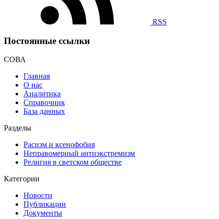
RSS
Постоянные ссылки
СОВА
Главная
О нас
Аналитика
Справочник
База данных
Разделы
Расизм и ксенофобия
Неправомерный антиэкстремизм
Религия в светском обществе
Категории
Новости
Публикации
Документы