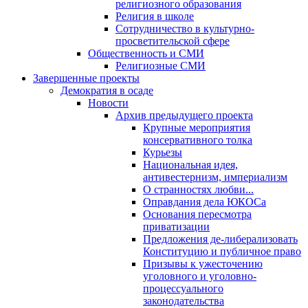
религиозного образования
Религия в школе
Сотрудничество в культурно-
просветительской сфере
Общественность и СМИ
Религиозные СМИ
Завершенные проекты
Демократия в осаде
Новости
Архив предыдущего проекта
Крупные мероприятия
консервативного толка
Курьезы
Национальная идея,
антивестернизм, империализм
О странностях любви...
Оправдания дела ЮКОСа
Основания пересмотра
приватизации
Предложения де-либерализовать
Конституцию и публичное право
Призывы к ужесточению
уголовного и уголовно-
процессуального
законодательства