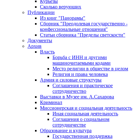
Курьезы
Сколько верующих
Публикации
Из книг "Панорамы"
Сборник "Преодолевая государственно -
конфессиональные отношения"
Статьи сборника "Пределы светскости"
Документы
Архив
Власть
Борьба с ИНН и другими
машиночитаемыми кодами
Место религии в обществе в целом
Религия и права человека
Армия и силовые структуры
Соглашения и практическое
сотрудничество
Выставки в Музее им. А.Сахарова
Криминал
Миссионерская и социальная деятельность
Иная социальная деятельность
Соглашения о социальном
сотрудничестве
Образование и культура
Государственная поддержка