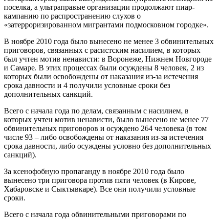
поселка, а ультраправые организации продолжают пиар-
кампанию по распространению слухов о
«затерроризированном мигрантами подмосковном городке».
В ноябре 2010 года было вынесено не менее 3 обвинительных
приговоров, связанных с расистским насилием, в которых
был учтен мотив ненависти: в Воронеже, Нижнем Новгороде
и Самаре. В этих процессах были осуждены 8 человек, 2 из
которых были освобождены от наказания из-за истечения
срока давности и 4 получили условные сроки без
дополнительных санкций.
Всего с начала года по делам, связанным с насилием, в
которых учтен мотив ненависти, было вынесено не менее 77
обвинительных приговоров и осуждено 264 человека (в том
числе 93 – либо освобождены от наказания из-за истечения
срока давности, либо осуждены условно без дополнительных
санкций).
За ксенофобную пропаганду в ноябре 2010 года было
вынесено три приговора против пяти человек (в Кирове,
Хабаровске и Сыктывкаре). Все они получили условные
сроки.
Всего с начала года обвинительными приговорами по