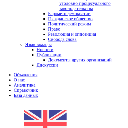
уголовно-процесуального
законодательства
Барометр демократии
Гражданское общество
Политический режим
Право
Революция и оппозиция
Свобода слова
Язык вражды
Новости
Публикации
Документы других организаций
Дискуссии
Объявления
О нас
Аналитика
Справочник
База данных