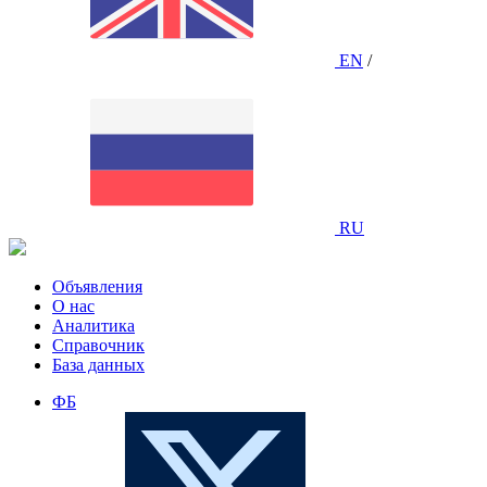
EN
/
RU
Объявления
О нас
Аналитика
Справочник
База данных
ФБ