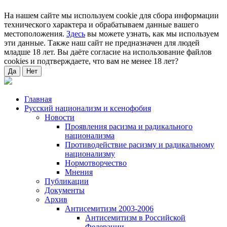
На нашем сайте мы используем cookie для сбора информации
технического характера и обрабатываем данные вашего
местоположения.
Здесь
вы можете узнать, как мы используем
эти данные. Также наш сайт не предназначен для людей
младше 18 лет. Вы даёте согласие на использование файлов
cookies и подтверждаете, что вам не менее 18 лет?
Да
Нет
Главная
Русский национализм и ксенофобия
Новости
Проявления расизма и радикального
национализма
Противодействие расизму и радикальному
национализму
Нормотворчество
Мнения
Публикации
Документы
Архив
Антисемитизм 2003-2006
Антисемитизм в Российской
Федерации