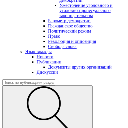
демократии"
Ужесточение уголовного и
уголовно-процесуального
законодательства
Барометр демократии
Гражданское общество
Политический режим
Право
Революция и оппозиция
Свобода слова
Язык вражды
Новости
Публикации
Документы других организаций
Дискуссии