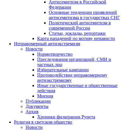
Антисемитизм в Российской
Федерации
Основные тенденции проявлений
антисемитизма в государствах СНГ
Политический антисемитизм в
современной России
Статьи, доклады, репортажи
Карта нападений по мотиву ненависти
Неправомерный антиэкстремизм
Новости
Нормотворчество
Преследования организаций, СМИ и
частных лиц
Избирательные кампании
Противодействие неправомерному
антиэкстремизму
Иные государственные и общественные
действия
Мнения
Публикации
Документы
Архив
Хроники фильтрации Рунета
Религия в светском обществе
Новости