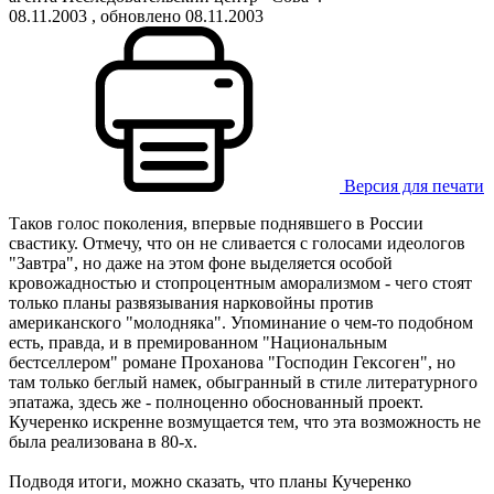
08.11.2003
, обновлено 08.11.2003
Версия для печати
Таков голос поколения, впервые поднявшего в России
свастику. Отмечу, что он не сливается с голосами идеологов
"Завтра", но даже на этом фоне выделяется особой
кровожадностью и стопроцентным аморализмом - чего стоят
только планы развязывания нарковойны против
американского "молодняка". Упоминание о чем-то подобном
есть, правда, и в премированном "Национальным
бестселлером" романе Проханова "Господин Гексоген", но
там только беглый намек, обыгранный в стиле литературного
эпатажа, здесь же - полноценно обоснованный проект.
Кучеренко искренне возмущается тем, что эта возможность не
была реализована в 80-х.
Подводя итоги, можно сказать, что планы Кучеренко