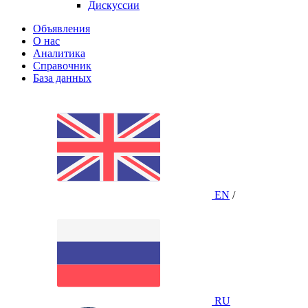
Дискуссии
Объявления
О нас
Аналитика
Справочник
База данных
EN
/
RU