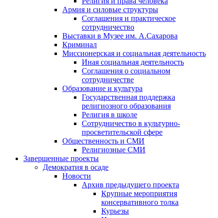
Религия и права человека
Армия и силовые структуры
Соглашения и практическое
сотрудничество
Выставки в Музее им. А.Сахарова
Криминал
Миссионерская и социальная деятельность
Иная социальная деятельность
Соглашения о социальном
сотрудничестве
Образование и культура
Государственная поддержка
религиозного образования
Религия в школе
Сотрудничество в культурно-
просветительской сфере
Общественность и СМИ
Религиозные СМИ
Завершенные проекты
Демократия в осаде
Новости
Архив предыдущего проекта
Крупные мероприятия
консервативного толка
Курьезы