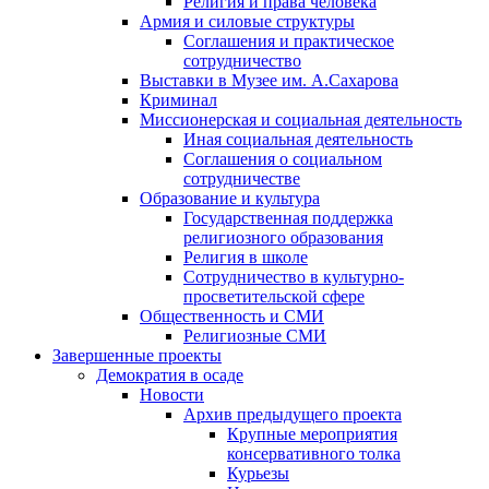
Религия и права человека
Армия и силовые структуры
Соглашения и практическое
сотрудничество
Выставки в Музее им. А.Сахарова
Криминал
Миссионерская и социальная деятельность
Иная социальная деятельность
Соглашения о социальном
сотрудничестве
Образование и культура
Государственная поддержка
религиозного образования
Религия в школе
Сотрудничество в культурно-
просветительской сфере
Общественность и СМИ
Религиозные СМИ
Завершенные проекты
Демократия в осаде
Новости
Архив предыдущего проекта
Крупные мероприятия
консервативного толка
Курьезы