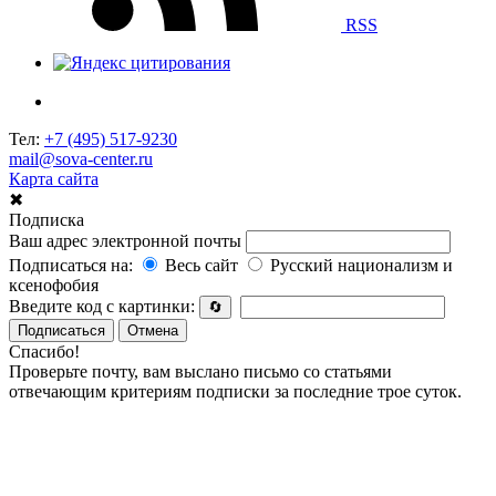
RSS
Тел:
+7 (495) 517-9230
mail@sova-center.ru
Карта сайта
✖
Подписка
Ваш адрес электронной почты
Подписаться на:
Весь сайт
Русский национализм и
ксенофобия
Введите код с картинки:
🔄
Подписаться
Отмена
Спасибо!
Проверьте почту, вам выслано письмо со статьями
отвечающим критериям подписки за последние трое суток.