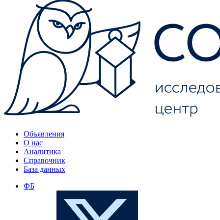
Объявления
О нас
Аналитика
Справочник
База данных
ФБ