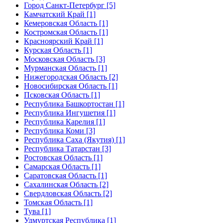
Город Санкт-Петербург [5]
Камчатский Край [1]
Кемеровская Область [1]
Костромская Область [1]
Красноярский Край [1]
Курская Область [1]
Московская Область [3]
Мурманская Область [1]
Нижегородская Область [2]
Новосибирская Область [1]
Псковская Область [1]
Республика Башкортостан [1]
Республика Ингушетия [1]
Республика Карелия [1]
Республика Коми [3]
Республика Саха (Якутия) [1]
Республика Татарстан [3]
Ростовская Область [1]
Самарская Область [1]
Саратовская Область [1]
Сахалинская Область [2]
Свердловская Область [2]
Томская Область [1]
Тува [1]
Удмуртская Республика [1]