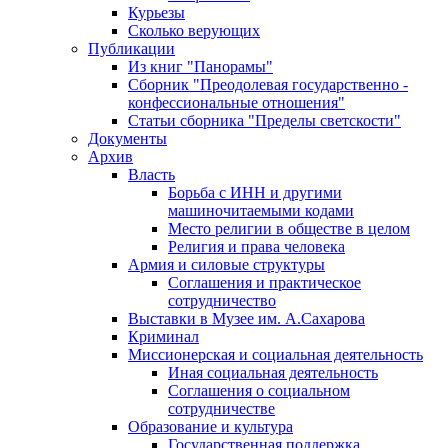
Курьезы
Сколько верующих
Публикации
Из книг "Панорамы"
Сборник "Преодолевая государственно -
конфессиональные отношения"
Статьи сборника "Пределы светскости"
Документы
Архив
Власть
Борьба с ИНН и другими
машиночитаемыми кодами
Место религии в обществе в целом
Религия и права человека
Армия и силовые структуры
Соглашения и практическое
сотрудничество
Выставки в Музее им. А.Сахарова
Криминал
Миссионерская и социальная деятельность
Иная социальная деятельность
Соглашения о социальном
сотрудничестве
Образование и культура
Государственная поддержка