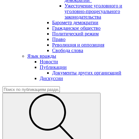
демократии"
Ужесточение уголовного и
уголовно-процесуального
законодательства
Барометр демократии
Гражданское общество
Политический режим
Право
Революция и оппозиция
Свобода слова
Язык вражды
Новости
Публикации
Документы других организаций
Дискуссии