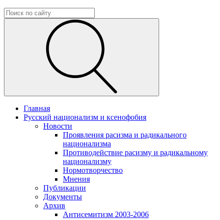
Главная
Русский национализм и ксенофобия
Новости
Проявления расизма и радикального
национализма
Противодействие расизму и радикальному
национализму
Нормотворчество
Мнения
Публикации
Документы
Архив
Антисемитизм 2003-2006