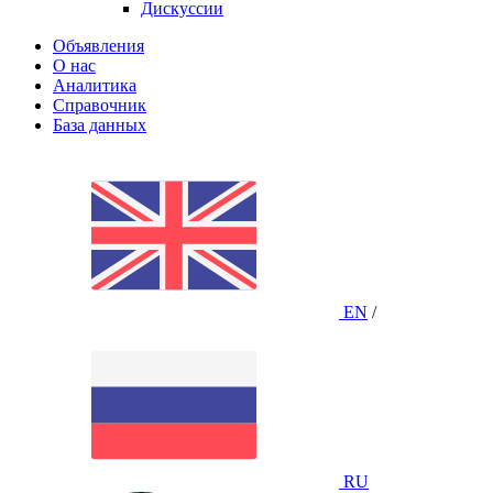
Дискуссии
Объявления
О нас
Аналитика
Справочник
База данных
EN
/
RU