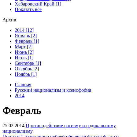
Хабаровский Край [1]
Показать все
Архив
2014 [12]
Январь [2]
Февраль [1]
Март [2]
Июнь [2]
Июль [1]
Сентябрь [1]
Октябрь [2]
Ноябрь [1]
Главная
Русский национализм и ксенофобия
2014
Февраль
25.02.2014
Противодействие расизму и радикальному
национализму
Почти в 1,5 миллиона рублей обошелся фанату флаг со