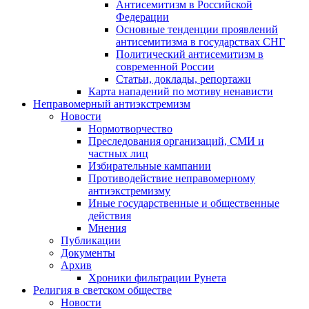
Антисемитизм в Российской
Федерации
Основные тенденции проявлений
антисемитизма в государствах СНГ
Политический антисемитизм в
современной России
Статьи, доклады, репортажи
Карта нападений по мотиву ненависти
Неправомерный антиэкстремизм
Новости
Нормотворчество
Преследования организаций, СМИ и
частных лиц
Избирательные кампании
Противодействие неправомерному
антиэкстремизму
Иные государственные и общественные
действия
Мнения
Публикации
Документы
Архив
Хроники фильтрации Рунета
Религия в светском обществе
Новости