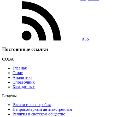
RSS
Постоянные ссылки
СОВА
Главная
О нас
Аналитика
Справочник
База данных
Разделы
Расизм и ксенофобия
Неправомерный антиэкстремизм
Религия в светском обществе