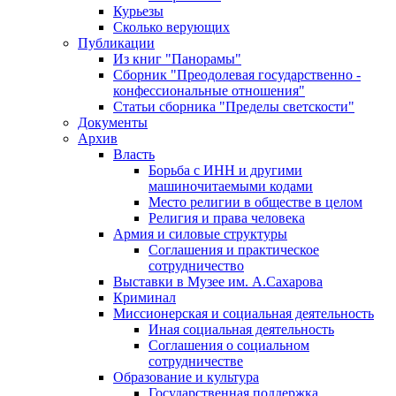
Курьезы
Сколько верующих
Публикации
Из книг "Панорамы"
Сборник "Преодолевая государственно -
конфессиональные отношения"
Статьи сборника "Пределы светскости"
Документы
Архив
Власть
Борьба с ИНН и другими
машиночитаемыми кодами
Место религии в обществе в целом
Религия и права человека
Армия и силовые структуры
Соглашения и практическое
сотрудничество
Выставки в Музее им. А.Сахарова
Криминал
Миссионерская и социальная деятельность
Иная социальная деятельность
Соглашения о социальном
сотрудничестве
Образование и культура
Государственная поддержка