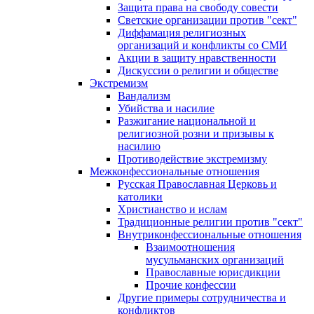
Защита права на свободу совести
Светские организации против "сект"
Диффамация религиозных
организаций и конфликты со СМИ
Акции в защиту нравственности
Дискуссии о религии и обществе
Экстремизм
Вандализм
Убийства и насилие
Разжигание национальной и
религиозной розни и призывы к
насилию
Противодействие экстремизму
Межконфессиональные отношения
Русская Православная Церковь и
католики
Христианство и ислам
Традиционные религии против "сект"
Внутриконфессиональные отношения
Взаимоотношения
мусульманских организаций
Православные юрисдикции
Прочие конфессии
Другие примеры сотрудничества и
конфликтов