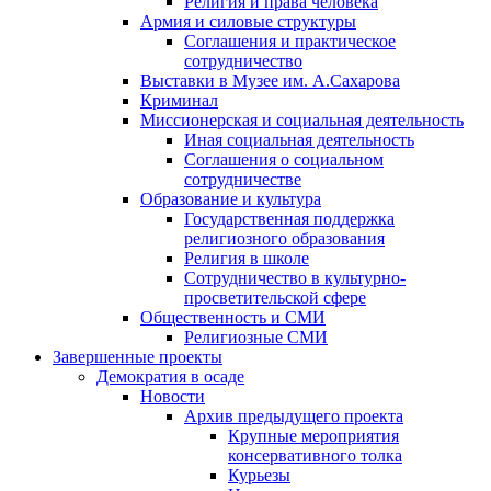
Религия и права человека
Армия и силовые структуры
Соглашения и практическое
сотрудничество
Выставки в Музее им. А.Сахарова
Криминал
Миссионерская и социальная деятельность
Иная социальная деятельность
Соглашения о социальном
сотрудничестве
Образование и культура
Государственная поддержка
религиозного образования
Религия в школе
Сотрудничество в культурно-
просветительской сфере
Общественность и СМИ
Религиозные СМИ
Завершенные проекты
Демократия в осаде
Новости
Архив предыдущего проекта
Крупные мероприятия
консервативного толка
Курьезы