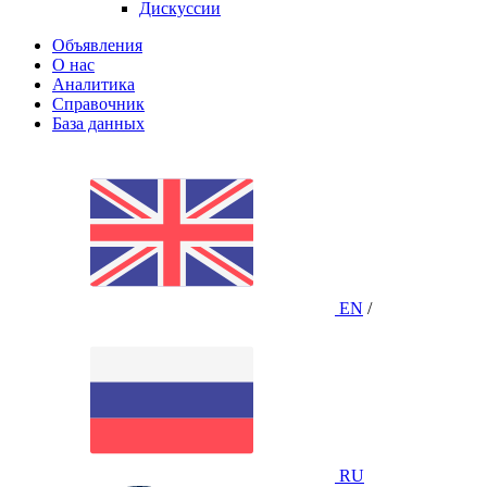
Дискуссии
Объявления
О нас
Аналитика
Справочник
База данных
EN
/
RU