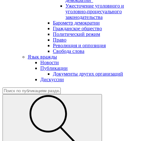
демократии"
Ужесточение уголовного и
уголовно-процесуального
законодательства
Барометр демократии
Гражданское общество
Политический режим
Право
Революция и оппозиция
Свобода слова
Язык вражды
Новости
Публикации
Документы других организаций
Дискуссии