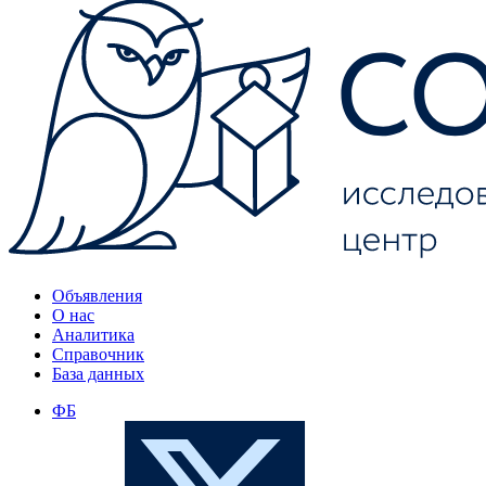
Объявления
О нас
Аналитика
Справочник
База данных
ФБ