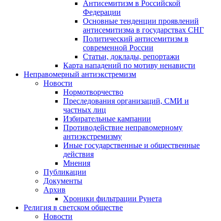
Антисемитизм в Российской
Федерации
Основные тенденции проявлений
антисемитизма в государствах СНГ
Политический антисемитизм в
современной России
Статьи, доклады, репортажи
Карта нападений по мотиву ненависти
Неправомерный антиэкстремизм
Новости
Нормотворчество
Преследования организаций, СМИ и
частных лиц
Избирательные кампании
Противодействие неправомерному
антиэкстремизму
Иные государственные и общественные
действия
Мнения
Публикации
Документы
Архив
Хроники фильтрации Рунета
Религия в светском обществе
Новости