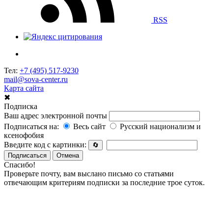
RSS
Тел:
+7 (495) 517-9230
mail@sova-center.ru
Карта сайта
✖
Подписка
Ваш адрес электронной почты
Подписаться на:
Весь сайт
Русский национализм и
ксенофобия
Введите код с картинки:
🔄
Подписаться
Отмена
Спасибо!
Проверьте почту, вам выслано письмо со статьями
отвечающим критериям подписки за последние трое суток.