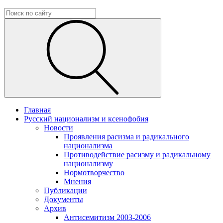
Главная
Русский национализм и ксенофобия
Новости
Проявления расизма и радикального
национализма
Противодействие расизму и радикальному
национализму
Нормотворчество
Мнения
Публикации
Документы
Архив
Антисемитизм 2003-2006