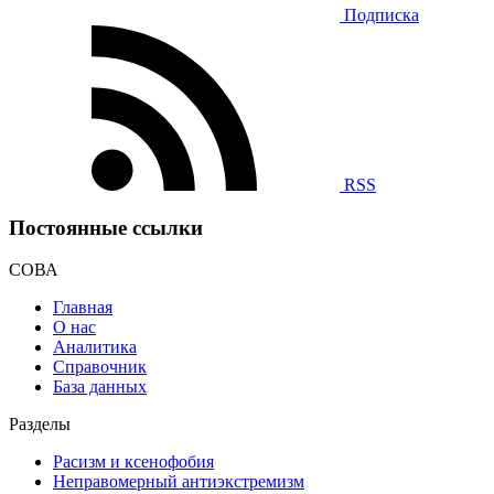
Подписка
RSS
Постоянные ссылки
СОВА
Главная
О нас
Аналитика
Справочник
База данных
Разделы
Расизм и ксенофобия
Неправомерный антиэкстремизм