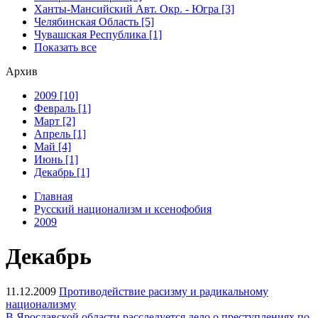
Ханты-Мансийский Авт. Окр. - Югра [3]
Челябинская Область [5]
Чувашская Республика [1]
Показать все
Архив
2009 [10]
Февраль [1]
Март [2]
Апрель [1]
Май [4]
Июнь [1]
Декабрь [1]
Главная
Русский национализм и ксенофобия
2009
Декабрь
11.12.2009
Противодействие расизму и радикальному
национализму
В Ярославской области расследуется дело о преступлениях по