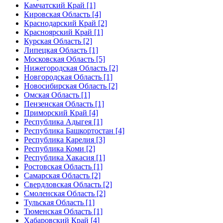
Камчатский Край [1]
Кировская Область [4]
Краснодарский Край [2]
Красноярский Край [1]
Курская Область [2]
Липецкая Область [1]
Московская Область [5]
Нижегородская Область [2]
Новгородская Область [1]
Новосибирская Область [2]
Омская Область [1]
Пензенская Область [1]
Приморский Край [4]
Республика Адыгея [1]
Республика Башкортостан [4]
Республика Карелия [3]
Республика Коми [2]
Республика Хакасия [1]
Ростовская Область [1]
Самарская Область [2]
Свердловская Область [2]
Смоленская Область [2]
Тульская Область [1]
Тюменская Область [1]
Хабаровский Край [4]