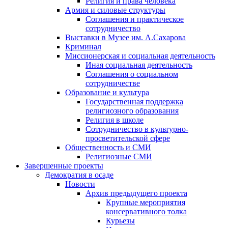
Религия и права человека
Армия и силовые структуры
Соглашения и практическое
сотрудничество
Выставки в Музее им. А.Сахарова
Криминал
Миссионерская и социальная деятельность
Иная социальная деятельность
Соглашения о социальном
сотрудничестве
Образование и культура
Государственная поддержка
религиозного образования
Религия в школе
Сотрудничество в культурно-
просветительской сфере
Общественность и СМИ
Религиозные СМИ
Завершенные проекты
Демократия в осаде
Новости
Архив предыдущего проекта
Крупные мероприятия
консервативного толка
Курьезы