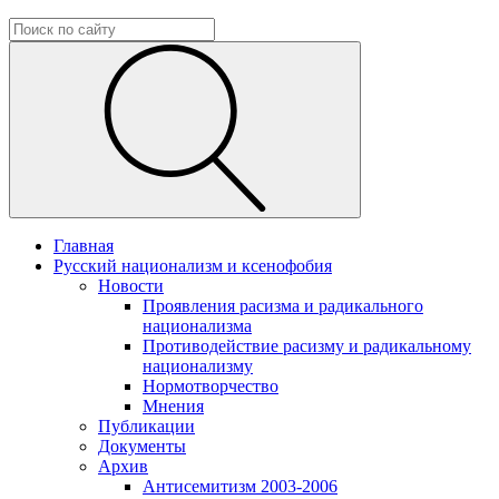
Главная
Русский национализм и ксенофобия
Новости
Проявления расизма и радикального
национализма
Противодействие расизму и радикальному
национализму
Нормотворчество
Мнения
Публикации
Документы
Архив
Антисемитизм 2003-2006