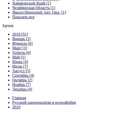
Хабаровский Край [1]
Челябинская Область [1]
Ямало-Ненецкий Авт. Окр. [1]
Показать все
Архив
2019 [51]
Январь [2]
Февраль [6]
Март [3]
Апрель [6]
Май [1]
Июнь [4]
Июль [7]
Август [5]
Сентябрь [4]
Октябрь [2]
Ноябрь [7]
Декабрь [4]
Главная
Русский национализм и ксенофобия
2019