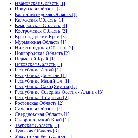
Ивановская Область [1]
Иркутская Область [2]
Калининградская Область [1]
Калужская Область [1]
Кемеровская Область [3]
Костромская Область [2]
Краснодарский Край [3]
Мурманская Область [1]
Нижегородская Область [2]
Новгородская Область [2]
Пермский Край [1]
Псковская Область [1]
Республика Алтай [1]
Республика Дагестан [1]
Республика Марий Эл [1]
Республика Саха (Якутия) [2]
Республика Северная Осетия - Алания [3]
Республика Татарстан [2]
Ростовская Область [2]
Самарская Область [2]
Свердловская Область [1]
Ставропольский Край [1]
Тверская Область [1]
Тульская Область [3]
Удмуртская Республика [1]