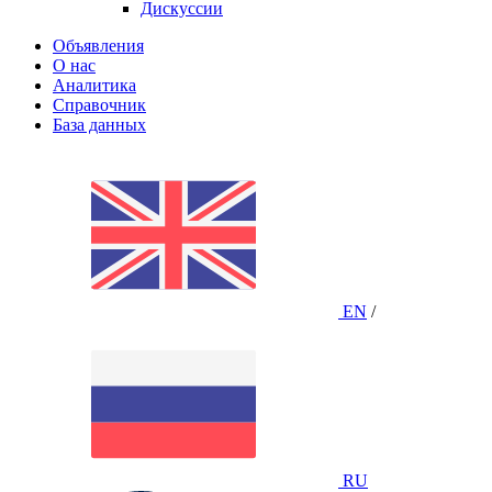
Дискуссии
Объявления
О нас
Аналитика
Справочник
База данных
EN
/
RU