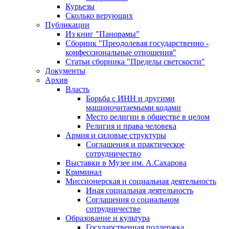
Курьезы
Сколько верующих
Публикации
Из книг "Панорамы"
Сборник "Преодолевая государственно -
конфессиональные отношения"
Статьи сборника "Пределы светскости"
Документы
Архив
Власть
Борьба с ИНН и другими
машиночитаемыми кодами
Место религии в обществе в целом
Религия и права человека
Армия и силовые структуры
Соглашения и практическое
сотрудничество
Выставки в Музее им. А.Сахарова
Криминал
Миссионерская и социальная деятельность
Иная социальная деятельность
Соглашения о социальном
сотрудничестве
Образование и культура
Государственная поддержка