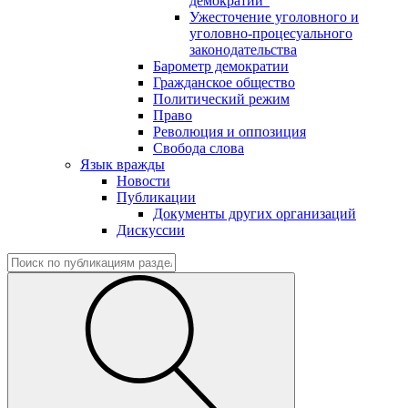
демократии"
Ужесточение уголовного и
уголовно-процесуального
законодательства
Барометр демократии
Гражданское общество
Политический режим
Право
Революция и оппозиция
Свобода слова
Язык вражды
Новости
Публикации
Документы других организаций
Дискуссии