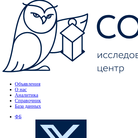
Объявления
О нас
Аналитика
Справочник
База данных
ФБ