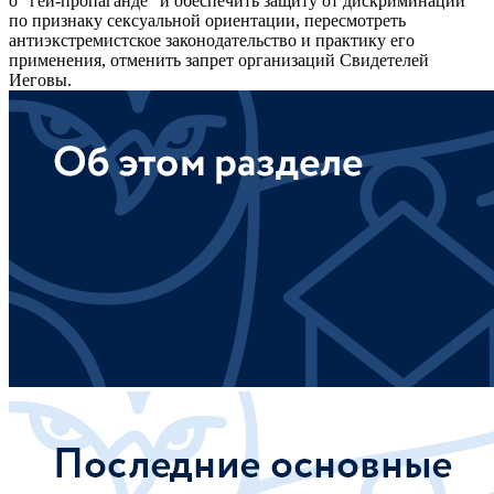
о "гей-пропаганде" и обеспечить защиту от дискриминации
по признаку сексуальной ориентации, пересмотреть
антиэкстремистское законодательство и практику его
применения, отменить запрет организаций Свидетелей
Иеговы.