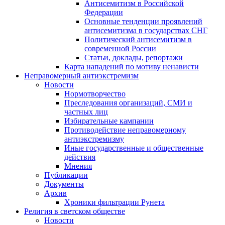
Антисемитизм в Российской
Федерации
Основные тенденции проявлений
антисемитизма в государствах СНГ
Политический антисемитизм в
современной России
Статьи, доклады, репортажи
Карта нападений по мотиву ненависти
Неправомерный антиэкстремизм
Новости
Нормотворчество
Преследования организаций, СМИ и
частных лиц
Избирательные кампании
Противодействие неправомерному
антиэкстремизму
Иные государственные и общественные
действия
Мнения
Публикации
Документы
Архив
Хроники фильтрации Рунета
Религия в светском обществе
Новости