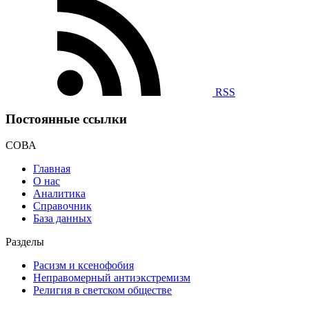
RSS
Постоянные ссылки
СОВА
Главная
О нас
Аналитика
Справочник
База данных
Разделы
Расизм и ксенофобия
Неправомерный антиэкстремизм
Религия в светском обществе