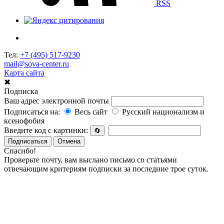
RSS
Тел:
+7 (495) 517-9230
mail@sova-center.ru
Карта сайта
✖
Подписка
Ваш адрес электронной почты
Подписаться на:
Весь сайт
Русский национализм и
ксенофобия
Введите код с картинки:
🔄
Подписаться
Отмена
Спасибо!
Проверьте почту, вам выслано письмо со статьями
отвечающим критериям подписки за последние трое суток.