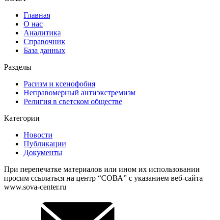
Главная
О нас
Аналитика
Справочник
База данных
Разделы
Расизм и ксенофобия
Неправомерный антиэкстремизм
Религия в светском обществе
Категории
Новости
Публикации
Документы
При перепечатке материалов или ином их использовании
просим ссылаться на центр “СОВА” с указанием веб-сайта
www.sova-center.ru