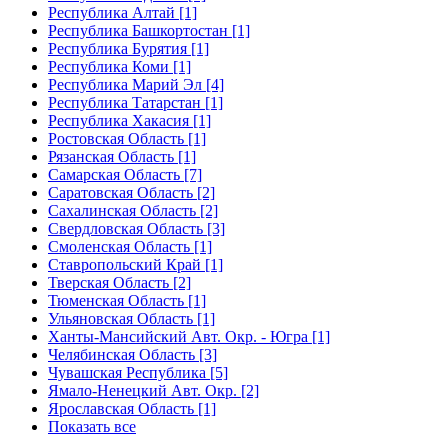
Республика Алтай [1]
Республика Башкортостан [1]
Республика Бурятия [1]
Республика Коми [1]
Республика Марий Эл [4]
Республика Татарстан [1]
Республика Хакасия [1]
Ростовская Область [1]
Рязанская Область [1]
Самарская Область [7]
Саратовская Область [2]
Сахалинская Область [2]
Свердловская Область [3]
Смоленская Область [1]
Ставропольский Край [1]
Тверская Область [2]
Тюменская Область [1]
Ульяновская Область [1]
Ханты-Мансийский Авт. Окр. - Югра [1]
Челябинская Область [3]
Чувашская Республика [5]
Ямало-Ненецкий Авт. Окр. [2]
Ярославская Область [1]
Показать все