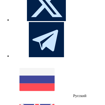
Русский