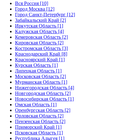
Вся Россия [10]
Город Москва [12]
Город Санкт-Петербург [12]
Забайкальский Край [2]
Иркутская Область [1]
Калужская Область [4]
Кемеровская Область [2]
Кировская Область [2]
Костромская Область [3]
Краснодарский Край [8]
Красноярский Край [1]
Курская Область [1]
Липецкая Область [1]
Московская Область [2]
Мурманская Область [1]
Нижегородская Область [4]
Новгородская Область [2]
Новосибирская Область [1]
Омская Область [1]
Оренбургская Область [2]
Орловская Область [2]
Пензенская Область [2]
Приморский Край [1]
Псковская Область [1]
Республика Адыгея [1]