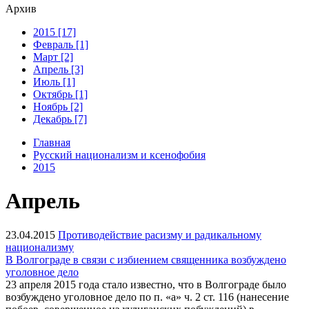
Архив
2015 [17]
Февраль [1]
Март [2]
Апрель [3]
Июль [1]
Октябрь [1]
Ноябрь [2]
Декабрь [7]
Главная
Русский национализм и ксенофобия
2015
Апрель
23.04.2015
Противодействие расизму и радикальному
национализму
В Волгограде в связи с избиением священника возбуждено
уголовное дело
23 апреля 2015 года стало известно, что в Волгограде было
возбуждено уголовное дело по п. «а» ч. 2 ст. 116 (нанесение