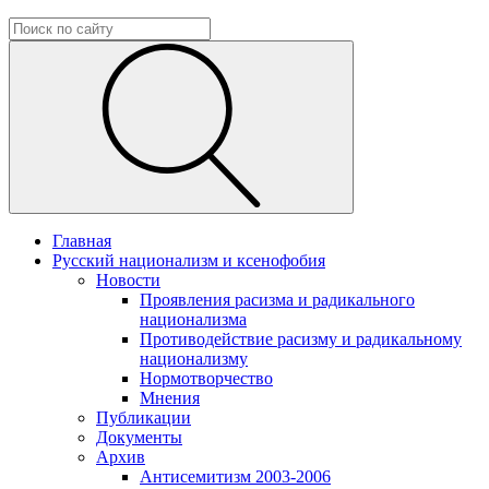
Главная
Русский национализм и ксенофобия
Новости
Проявления расизма и радикального
национализма
Противодействие расизму и радикальному
национализму
Нормотворчество
Мнения
Публикации
Документы
Архив
Антисемитизм 2003-2006