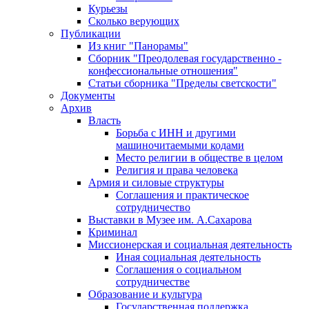
Курьезы
Сколько верующих
Публикации
Из книг "Панорамы"
Сборник "Преодолевая государственно -
конфессиональные отношения"
Статьи сборника "Пределы светскости"
Документы
Архив
Власть
Борьба с ИНН и другими
машиночитаемыми кодами
Место религии в обществе в целом
Религия и права человека
Армия и силовые структуры
Соглашения и практическое
сотрудничество
Выставки в Музее им. А.Сахарова
Криминал
Миссионерская и социальная деятельность
Иная социальная деятельность
Соглашения о социальном
сотрудничестве
Образование и культура
Государственная поддержка