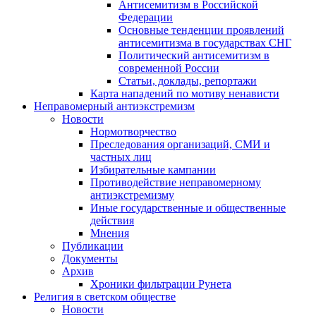
Антисемитизм в Российской
Федерации
Основные тенденции проявлений
антисемитизма в государствах СНГ
Политический антисемитизм в
современной России
Статьи, доклады, репортажи
Карта нападений по мотиву ненависти
Неправомерный антиэкстремизм
Новости
Нормотворчество
Преследования организаций, СМИ и
частных лиц
Избирательные кампании
Противодействие неправомерному
антиэкстремизму
Иные государственные и общественные
действия
Мнения
Публикации
Документы
Архив
Хроники фильтрации Рунета
Религия в светском обществе
Новости