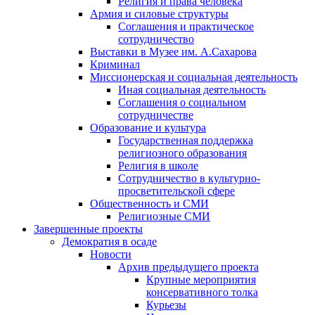
Религия и права человека
Армия и силовые структуры
Соглашения и практическое
сотрудничество
Выставки в Музее им. А.Сахарова
Криминал
Миссионерская и социальная деятельность
Иная социальная деятельность
Соглашения о социальном
сотрудничестве
Образование и культура
Государственная поддержка
религиозного образования
Религия в школе
Сотрудничество в культурно-
просветительской сфере
Общественность и СМИ
Религиозные СМИ
Завершенные проекты
Демократия в осаде
Новости
Архив предыдущего проекта
Крупные мероприятия
консервативного толка
Курьезы