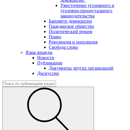
демократии"
Ужесточение уголовного и
уголовно-процесуального
законодательства
Барометр демократии
Гражданское общество
Политический режим
Право
Революция и оппозиция
Свобода слова
Язык вражды
Новости
Публикации
Документы других организаций
Дискуссии