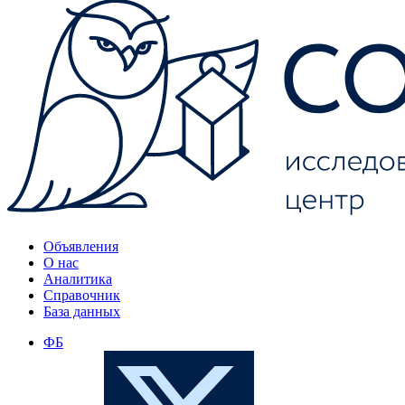
Объявления
О нас
Аналитика
Справочник
База данных
ФБ