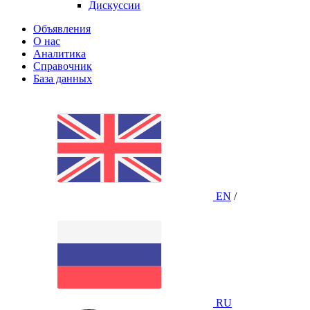
Дискуссии
Объявления
О нас
Аналитика
Справочник
База данных
EN
/
RU