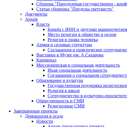
Сборник "Преодолевая государственно - кон
Статьи сборника "Пределы светскости"
Документы
Архив
Власть
Борьба с ИНН и другими машиночитае
Место религии в обществе в целом
Религия и права человека
Армия и силовые структуры
Соглашения и практическое сотрудниче
Выставки в Музее им. А.Сахарова
Криминал
Миссионерская и социальная деятельность
Иная социальная деятельность
Соглашения о социальном сотрудничест
Образование и культура
Государственная поддержка религиозно
Религия в школе
Сотрудничество в культурно-просветите
Общественность и СМИ
Религиозные СМИ
Завершенные проекты
Демократия в осаде
Новости
Архив предыдущего проекта