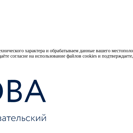
ехнического характера и обрабатываем данные вашего местопол
аёте согласие на использование файлов cookies и подтверждаете,