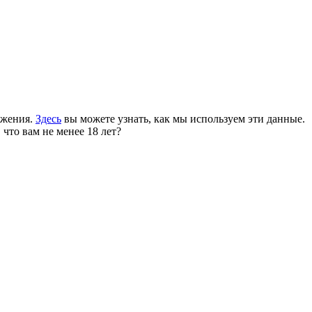
ожения.
Здесь
вы можете узнать, как мы используем эти данные.
 что вам не менее 18 лет?