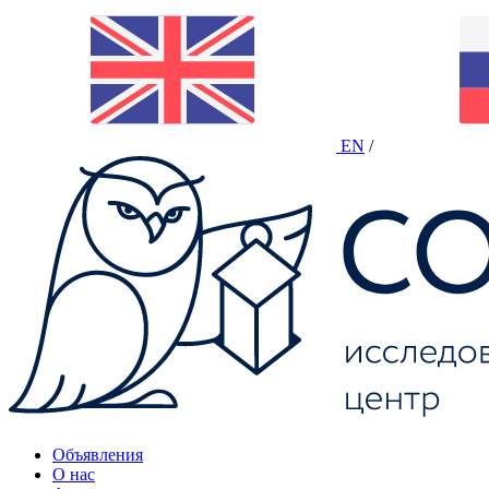
EN
/
Объявления
О нас