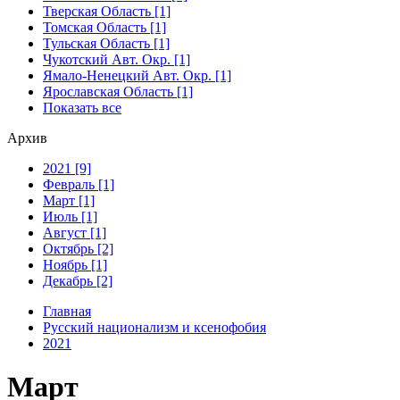
Тверская Область [1]
Томская Область [1]
Тульская Область [1]
Чукотский Авт. Окр. [1]
Ямало-Ненецкий Авт. Окр. [1]
Ярославская Область [1]
Показать все
Архив
2021 [9]
Февраль [1]
Март [1]
Июль [1]
Август [1]
Октябрь [2]
Ноябрь [1]
Декабрь [2]
Главная
Русский национализм и ксенофобия
2021
Март