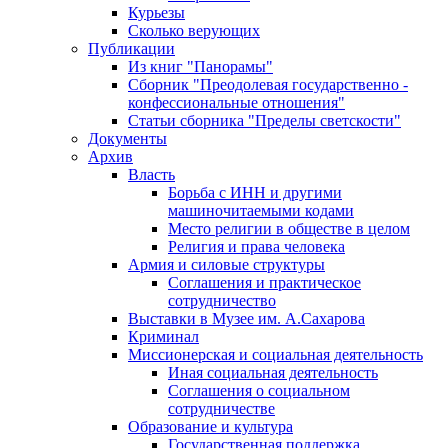
Курьезы
Сколько верующих
Публикации
Из книг "Панорамы"
Сборник "Преодолевая государственно -
конфессиональные отношения"
Статьи сборника "Пределы светскости"
Документы
Архив
Власть
Борьба с ИНН и другими
машиночитаемыми кодами
Место религии в обществе в целом
Религия и права человека
Армия и силовые структуры
Соглашения и практическое
сотрудничество
Выставки в Музее им. А.Сахарова
Криминал
Миссионерская и социальная деятельность
Иная социальная деятельность
Соглашения о социальном
сотрудничестве
Образование и культура
Государственная поддержка