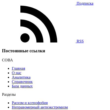
Подписка
RSS
Постоянные ссылки
СОВА
Главная
О нас
Аналитика
Справочник
База данных
Разделы
Расизм и ксенофобия
Неправомерный антиэкстремизм