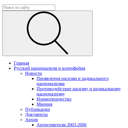
Главная
Русский национализм и ксенофобия
Новости
Проявления расизма и радикального
национализма
Противодействие расизму и радикальному
национализму
Нормотворчество
Мнения
Публикации
Документы
Архив
Антисемитизм 2003-2006