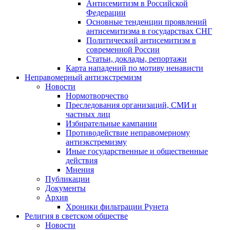
Антисемитизм в Российской
Федерации
Основные тенденции проявлений
антисемитизма в государствах СНГ
Политический антисемитизм в
современной России
Статьи, доклады, репортажи
Карта нападений по мотиву ненависти
Неправомерный антиэкстремизм
Новости
Нормотворчество
Преследования организаций, СМИ и
частных лиц
Избирательные кампании
Противодействие неправомерному
антиэкстремизму
Иные государственные и общественные
действия
Мнения
Публикации
Документы
Архив
Хроники фильтрации Рунета
Религия в светском обществе
Новости