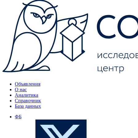
Объявления
О нас
Аналитика
Справочник
База данных
ФБ