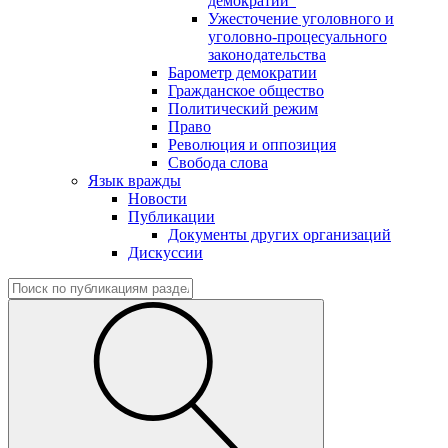
демократии"
Ужесточение уголовного и
уголовно-процесуального
законодательства
Барометр демократии
Гражданское общество
Политический режим
Право
Революция и оппозиция
Свобода слова
Язык вражды
Новости
Публикации
Документы других организаций
Дискуссии