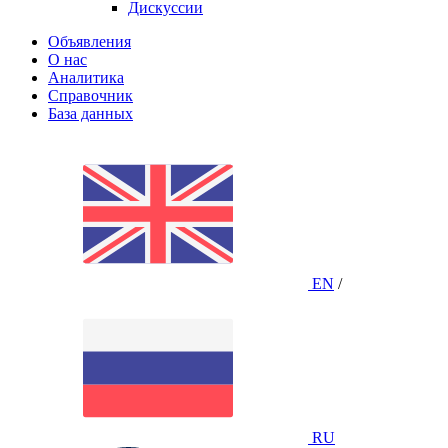
Дискуссии
Объявления
О нас
Аналитика
Справочник
База данных
EN
/
RU