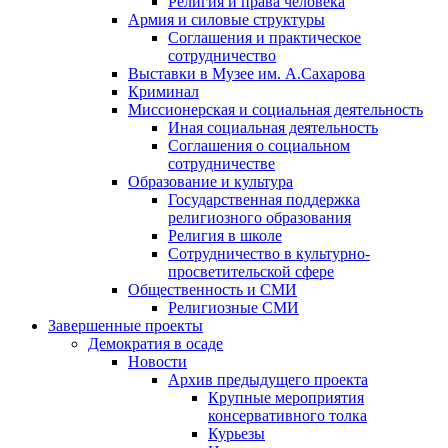
Религия и права человека
Армия и силовые структуры
Соглашения и практическое
сотрудничество
Выставки в Музее им. А.Сахарова
Криминал
Миссионерская и социальная деятельность
Иная социальная деятельность
Соглашения о социальном
сотрудничестве
Образование и культура
Государственная поддержка
религиозного образования
Религия в школе
Сотрудничество в культурно-
просветительской сфере
Общественность и СМИ
Религиозные СМИ
Завершенные проекты
Демократия в осаде
Новости
Архив предыдущего проекта
Крупные мероприятия
консервативного толка
Курьезы