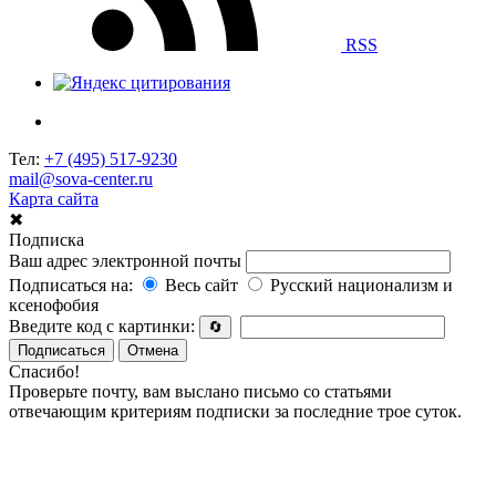
RSS
Тел:
+7 (495) 517-9230
mail@sova-center.ru
Карта сайта
✖
Подписка
Ваш адрес электронной почты
Подписаться на:
Весь сайт
Русский национализм и
ксенофобия
Введите код с картинки:
🔄
Подписаться
Отмена
Спасибо!
Проверьте почту, вам выслано письмо со статьями
отвечающим критериям подписки за последние трое суток.