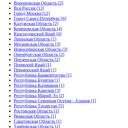
Воронежская Область [2]
Вся Россия [13]
Город Москва [12]
Город Санкт-Петербург [6]
Калужская Область [2]
Кемеровская Область [4]
Краснодарский Край [4]
Липецкая Область [1]
Московская Область [3]
Новосибирская Область [3]
Оренбургская Область [2]
Пензенская Область [2]
Пермский Край [1]
Приморский Край [1]
Республика Башкортостан [1]
Республика Бурятия [1]
Республика Калмыкия [1]
Республика Карелия [3]
Республика Марий Эл [2]
Республика Северная Осетия - Алания [1]
Республика Татарстан [5]
Ростовская Область [1]
Рязанская Область [1]
Саратовская Область [1]
Тамбовская Область [2]