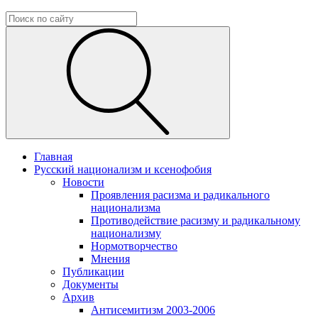
Главная
Русский национализм и ксенофобия
Новости
Проявления расизма и радикального
национализма
Противодействие расизму и радикальному
национализму
Нормотворчество
Мнения
Публикации
Документы
Архив
Антисемитизм 2003-2006