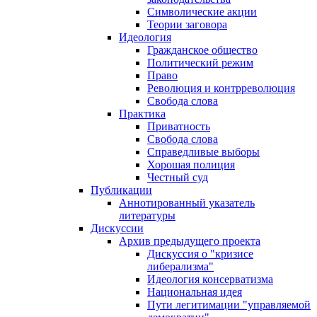
Символические акции
Теории заговора
Идеология
Гражданское общество
Политический режим
Право
Революция и контрреволюция
Свобода слова
Практика
Приватность
Свобода слова
Справедливые выборы
Хорошая полиция
Честный суд
Публикации
Аннотированный указатель
литературы
Дискуссии
Архив предыдущего проекта
Дискуссия о "кризисе
либерализма"
Идеология консерватизма
Национальная идея
Пути легитимации "управляемой