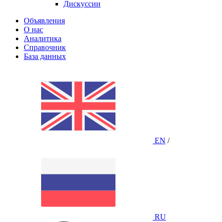
Дискуссии
Объявления
О нас
Аналитика
Справочник
База данных
EN
/
RU