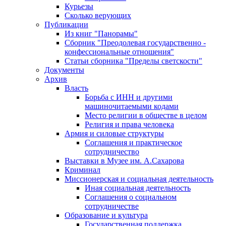
Курьезы
Сколько верующих
Публикации
Из книг "Панорамы"
Сборник "Преодолевая государственно -
конфессиональные отношения"
Статьи сборника "Пределы светскости"
Документы
Архив
Власть
Борьба с ИНН и другими
машиночитаемыми кодами
Место религии в обществе в целом
Религия и права человека
Армия и силовые структуры
Соглашения и практическое
сотрудничество
Выставки в Музее им. А.Сахарова
Криминал
Миссионерская и социальная деятельность
Иная социальная деятельность
Соглашения о социальном
сотрудничестве
Образование и культура
Государственная поддержка