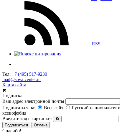
RSS
Тел:
+7 (495) 517-9230
mail@sova-center.ru
Карта сайта
✖
Подписка
Ваш адрес электронной почты
Подписаться на:
Весь сайт
Русский национализм и
ксенофобия
Введите код с картинки:
🔄
Подписаться
Отмена
Спасибо!