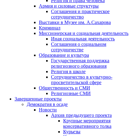
Религия и права человека
Армия и силовые структуры
Соглашения и практическое
сотрудничество
Выставки в Музее им. А.Сахарова
Криминал
Миссионерская и социальная деятельность
Иная социальная деятельность
Соглашения о социальном
сотрудничестве
Образование и культура
Государственная поддержка
религиозного образования
Религия в школе
Сотрудничество в культурно-
просветительской сфере
Общественность и СМИ
Религиозные СМИ
Завершенные проекты
Демократия в осаде
Новости
Архив предыдущего проекта
Крупные мероприятия
консервативного толка
Курьезы