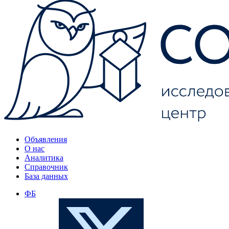
Объявления
О нас
Аналитика
Справочник
База данных
ФБ