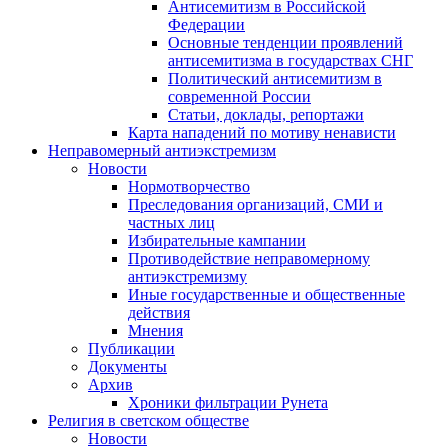
Антисемитизм в Российской
Федерации
Основные тенденции проявлений
антисемитизма в государствах СНГ
Политический антисемитизм в
современной России
Статьи, доклады, репортажи
Карта нападений по мотиву ненависти
Неправомерный антиэкстремизм
Новости
Нормотворчество
Преследования организаций, СМИ и
частных лиц
Избирательные кампании
Противодействие неправомерному
антиэкстремизму
Иные государственные и общественные
действия
Мнения
Публикации
Документы
Архив
Хроники фильтрации Рунета
Религия в светском обществе
Новости