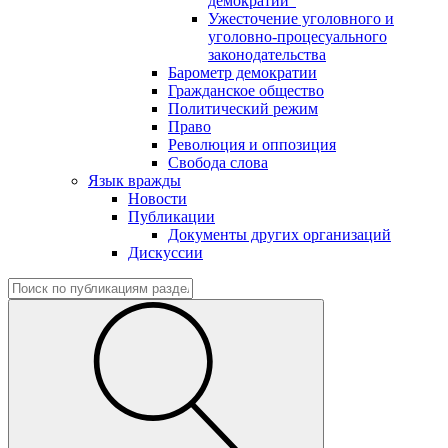
демократии"
Ужесточение уголовного и
уголовно-процесуального
законодательства
Барометр демократии
Гражданское общество
Политический режим
Право
Революция и оппозиция
Свобода слова
Язык вражды
Новости
Публикации
Документы других организаций
Дискуссии