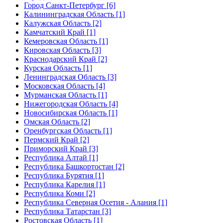
Город Санкт-Петербург [6]
Калининградская Область [1]
Калужская Область [2]
Камчатский Край [1]
Кемеровская Область [1]
Кировская Область [3]
Краснодарский Край [2]
Курская Область [1]
Ленинградская Область [3]
Московская Область [4]
Мурманская Область [1]
Нижегородская Область [4]
Новосибирская Область [1]
Омская Область [2]
Оренбургская Область [1]
Пермский Край [2]
Приморский Край [3]
Республика Алтай [1]
Республика Башкортостан [2]
Республика Бурятия [1]
Республика Карелия [1]
Республика Коми [2]
Республика Северная Осетия - Алания [1]
Республика Татарстан [3]
Ростовская Область [1]