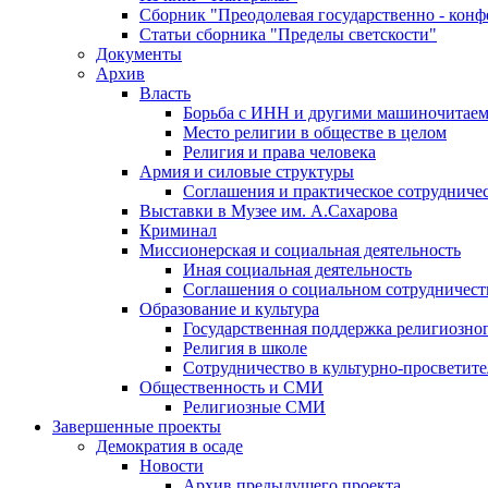
Сборник "Преодолевая государственно - кон
Статьи сборника "Пределы светскости"
Документы
Архив
Власть
Борьба с ИНН и другими машиночитае
Место религии в обществе в целом
Религия и права человека
Армия и силовые структуры
Соглашения и практическое сотрудниче
Выставки в Музее им. А.Сахарова
Криминал
Миссионерская и социальная деятельность
Иная социальная деятельность
Соглашения о социальном сотрудничест
Образование и культура
Государственная поддержка религиозно
Религия в школе
Сотрудничество в культурно-просветите
Общественность и СМИ
Религиозные СМИ
Завершенные проекты
Демократия в осаде
Новости
Архив предыдущего проекта