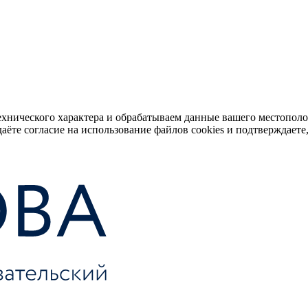
ехнического характера и обрабатываем данные вашего местопол
аёте согласие на использование файлов cookies и подтверждаете,