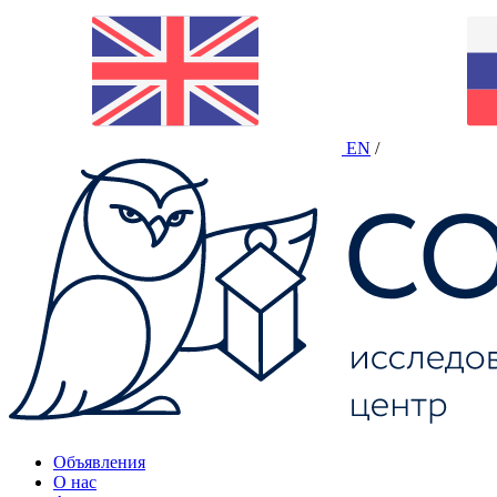
EN
/
Объявления
О нас