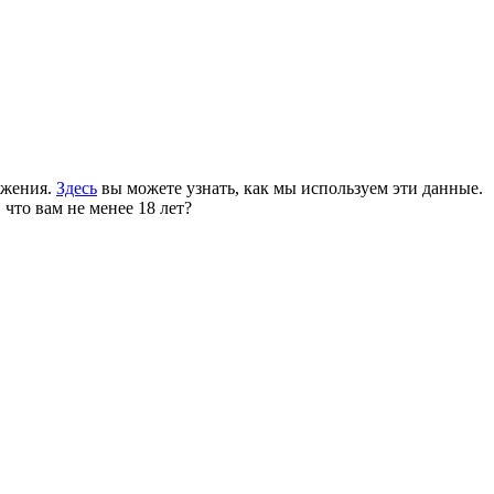
ожения.
Здесь
вы можете узнать, как мы используем эти данные.
 что вам не менее 18 лет?