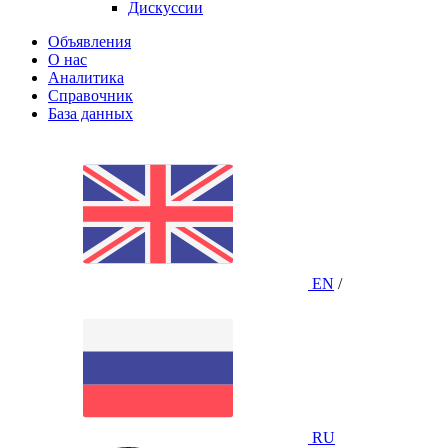
Дискуссии
Объявления
О нас
Аналитика
Справочник
База данных
EN
/
RU