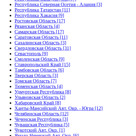
Республика Северная Осетия - Алания [3]
Республика Татарстан [11]
Республика Хакасия [9]
Ростовская Область [17]
Рязанская Область [4]
Самарская Область [17]
Саратовская Область [11]
Сахалинская Область [3]
Свердловская Область [31]
Севастополь [9]
Смоленская Область [9]
Ставропольский Край [15]
Тамбовская Область [6]
Тверская Область [3]
Томская Область [7]
Тюменская Область [4]
Удмуртская Республика [8]
Ульяновская Область [2]
Хабаровский Край [8]
Ханты-Мансийский Авт. Окр. - Югра [12]
Челябинская Область [12]
Чеченская Республика [3]
Чувашская Республика [5]
Чукотский Авт. Окр. [1]
Ямало-Ненецкий Авт. Окр. [6]