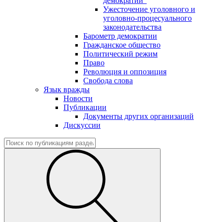
демократии"
Ужесточение уголовного и
уголовно-процесуального
законодательства
Барометр демократии
Гражданское общество
Политический режим
Право
Революция и оппозиция
Свобода слова
Язык вражды
Новости
Публикации
Документы других организаций
Дискуссии