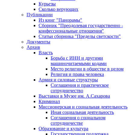
Курьезы
Сколько верующих
Публикации
Из книг "Панорамы"
Сборник "Преодолевая государственно -
конфессиональные отношения"
Статьи сборника "Пределы светскости"
Документы
Архив
Власть
Борьба с ИНН и другими
машиночитаемыми кодами
Место религии в обществе в целом
Религия и права человека
Армия и силовые структуры
Соглашения и практическое
сотрудничество
Выставки в Музее им. А.Сахарова
Криминал
Миссионерская и социальная деятельность
Иная социальная деятельность
Соглашения о социальном
сотрудничестве
Образование и культура
Государственная поддержка