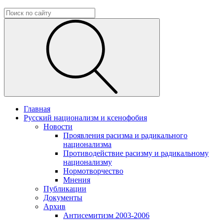
Главная
Русский национализм и ксенофобия
Новости
Проявления расизма и радикального
национализма
Противодействие расизму и радикальному
национализму
Нормотворчество
Мнения
Публикации
Документы
Архив
Антисемитизм 2003-2006