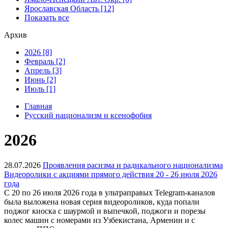
Ярославская Область [12]
Показать все
Архив
2026 [8]
Февраль [2]
Апрель [3]
Июнь [2]
Июль [1]
Главная
Русский национализм и ксенофобия
2026
28.07.2026
Проявления расизма и радикального национализма
Видеоролики с акциями прямого действия 20 - 26 июля 2026
года
С 20 по 26 июля 2026 года в ультраправых Telegram-каналов
была выложена новая серия видеороликов, куда попали
поджог киоска с шаурмой и выпечкой, поджоги и порезы
колес машин с номерами из Узбекистана, Армении и с