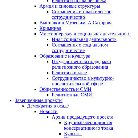
Религия и права человека
Армия и силовые структуры
Соглашения и практическое
сотрудничество
Выставки в Музее им. А.Сахарова
Криминал
Миссионерская и социальная деятельность
Иная социальная деятельность
Соглашения о социальном
сотрудничестве
Образование и культура
Государственная поддержка
религиозного образования
Религия в школе
Сотрудничество в культурно-
просветительской сфере
Общественность и СМИ
Религиозные СМИ
Завершенные проекты
Демократия в осаде
Новости
Архив предыдущего проекта
Крупные мероприятия
консервативного толка
Курьезы