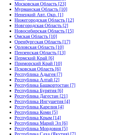
Московская Область [23]
Мурманская Область [10]
Ненецкий Авт. Окр. [1]
Нижегородская Область [12]
Новгородская Область [2]
Новосибирская Область [15]
Омская Область [10]
Оренбургская Область [17]
Орловская Область [10]
Пензенская Область [13]
Пермский Край [6]
Приморский Край [10]
Псковская Область [6]
Республика Адыгея [7]
Республика Алтай [2]
Республика Башкортостан [7]
Республика Бурятия [6]
Республика Дагестан [21]
Республика Ингушетия [4]
Республика Карелия [4]
Республика Коми [5]
Республика Крым [14]
Республика Марий Эл [6]
Республика Мордовия [5]
Республика Саха (Якутия) [7]