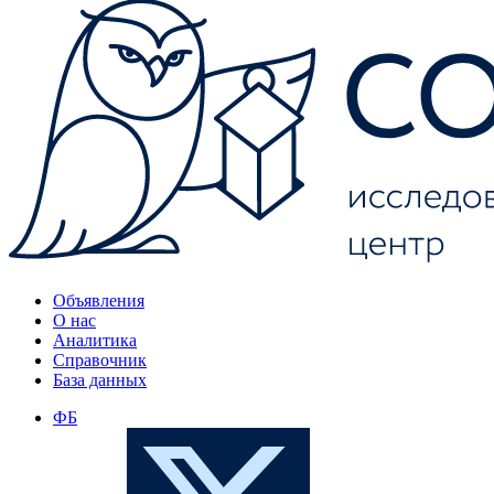
Объявления
О нас
Аналитика
Справочник
База данных
ФБ