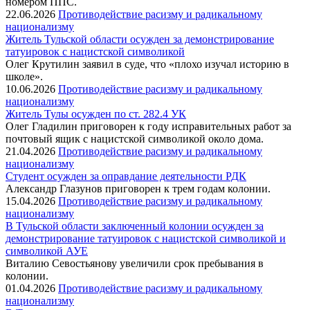
номером ППС.
22.06.2026
Противодействие расизму и радикальному
национализму
Житель Тульской области осужден за демонстрирование
татуировок с нацистской символикой
Олег Крутилин заявил в суде, что «плохо изучал историю в
школе».
10.06.2026
Противодействие расизму и радикальному
национализму
Житель Тулы осужден по ст. 282.4 УК
Олег Гладилин приговорен к году исправительных работ за
почтовый ящик с нацистской символикой около дома.
21.04.2026
Противодействие расизму и радикальному
национализму
Студент осужден за оправдание деятельности РДК
Александр Глазунов приговорен к трем годам колонии.
15.04.2026
Противодействие расизму и радикальному
национализму
В Тульской области заключенный колонии осужден за
демонстрирование татуировок с нацистской символикой и
символикой АУЕ
Виталию Севостьянову увеличили срок пребывания в
колонии.
01.04.2026
Противодействие расизму и радикальному
национализму