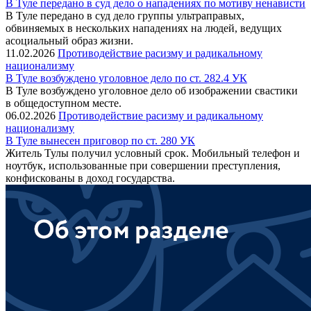
В Туле передано в суд дело о нападениях по мотиву ненависти
В Туле передано в суд дело группы ультраправых,
обвиняемых в нескольких нападениях на людей, ведущих
асоциальный образ жизни.
11.02.2026
Противодействие расизму и радикальному
национализму
В Туле возбуждено уголовное дело по ст. 282.4 УК
В Туле возбуждено уголовное дело об изображении свастики
в общедоступном месте.
06.02.2026
Противодействие расизму и радикальному
национализму
В Туле вынесен приговор по ст. 280 УК
Житель Тулы получил условный срок. Мобильный телефон и
ноутбук, использованные при совершении преступления,
конфискованы в доход государства.