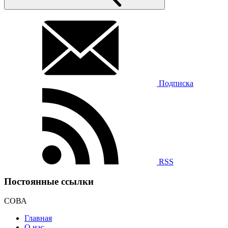
Подписка
RSS
Постоянные ссылки
СОВА
Главная
О нас