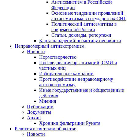
Антисемитизм в Российской
Федерации
Основные тенденции проявлений
антисемитизма в государствах СНГ
Политический антисемитизм в
современной России
Статьи, доклады, репортажи
Карта нападений по мотиву ненависти
Неправомерный антиэкстремизм
Новости
Нормотворчество
Преследования организаций, СМИ и
частных лиц
Избирательные кампании
Противодействие неправомерному
антиэкстремизму
Иные государственные и общественные
действия
Мнения
Публикации
Документы
Архив
Хроники фильтрации Рунета
Религия в светском обществе
Новости