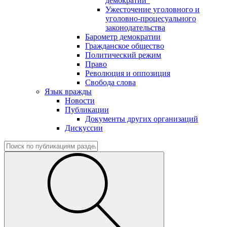
демократии"
Ужесточение уголовного и
уголовно-процесуального
законодательства
Барометр демократии
Гражданское общество
Политический режим
Право
Революция и оппозиция
Свобода слова
Язык вражды
Новости
Публикации
Документы других организаций
Дискуссии