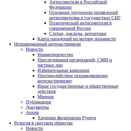
Антисемитизм в Российской
Федерации
Основные тенденции проявлений
антисемитизма в государствах СНГ
Политический антисемитизм в
современной России
Статьи, доклады, репортажи
Карта нападений по мотиву ненависти
Неправомерный антиэкстремизм
Новости
Нормотворчество
Преследования организаций, СМИ и
частных лиц
Избирательные кампании
Противодействие неправомерному
антиэкстремизму
Иные государственные и общественные
действия
Мнения
Публикации
Документы
Архив
Хроники фильтрации Рунета
Религия в светском обществе
Новости