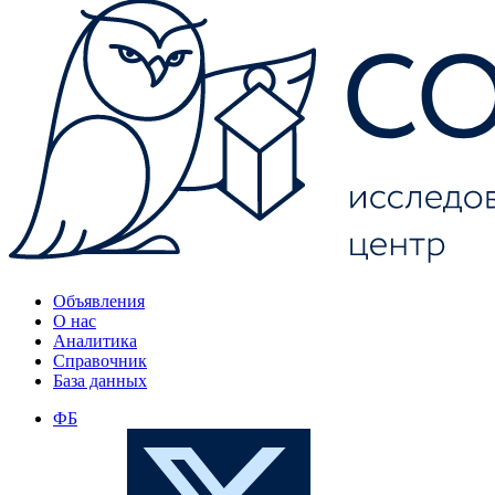
Объявления
О нас
Аналитика
Справочник
База данных
ФБ