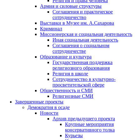
Религия и права человека
Армия и силовые структуры
Соглашения и практическое
сотрудничество
Выставки в Музее им. А.Сахарова
Криминал
Миссионерская и социальная деятельность
Иная социальная деятельность
Соглашения о социальном
сотрудничестве
Образование и культура
Государственная поддержка
религиозного образования
Религия в школе
Сотрудничество в культурно-
просветительской сфере
Общественность и СМИ
Религиозные СМИ
Завершенные проекты
Демократия в осаде
Новости
Архив предыдущего проекта
Крупные мероприятия
консервативного толка
Курьезы