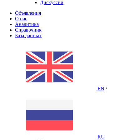
Дискуссии
Объявления
О нас
Аналитика
Справочник
База данных
EN
/
RU