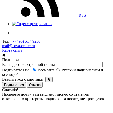
RSS
Тел:
+7 (495) 517-9230
mail@sova-center.ru
Карта сайта
✖
Подписка
Ваш адрес электронной почты
Подписаться на:
Весь сайт
Русский национализм и
ксенофобия
Введите код с картинки:
🔄
Подписаться
Отмена
Спасибо!
Проверьте почту, вам выслано письмо со статьями
отвечающим критериям подписки за последние трое суток.