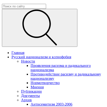
Главная
Русский национализм и ксенофобия
Новости
Проявления расизма и радикального
национализма
Противодействие расизму и радикальному
национализму
Нормотворчество
Мнения
Публикации
Документы
Архив
Антисемитизм 2003-2006