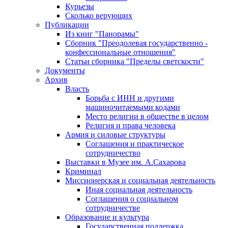
Курьезы
Сколько верующих
Публикации
Из книг "Панорамы"
Сборник "Преодолевая государственно -
конфессиональные отношения"
Статьи сборника "Пределы светскости"
Документы
Архив
Власть
Борьба с ИНН и другими
машиночитаемыми кодами
Место религии в обществе в целом
Религия и права человека
Армия и силовые структуры
Соглашения и практическое
сотрудничество
Выставки в Музее им. А.Сахарова
Криминал
Миссионерская и социальная деятельность
Иная социальная деятельность
Соглашения о социальном
сотрудничестве
Образование и культура
Государственная поддержка