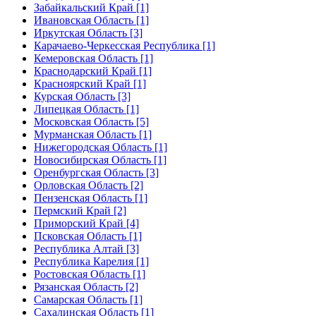
Забайкальский Край [1]
Ивановская Область [1]
Иркутская Область [3]
Карачаево-Черкесская Республика [1]
Кемеровская Область [1]
Краснодарский Край [1]
Красноярский Край [1]
Курская Область [3]
Липецкая Область [1]
Московская Область [5]
Мурманская Область [1]
Нижегородская Область [1]
Новосибирская Область [1]
Оренбургская Область [3]
Орловская Область [2]
Пензенская Область [1]
Пермский Край [2]
Приморский Край [4]
Псковская Область [1]
Республика Алтай [3]
Республика Карелия [1]
Ростовская Область [1]
Рязанская Область [2]
Самарская Область [1]
Сахалинская Область [1]