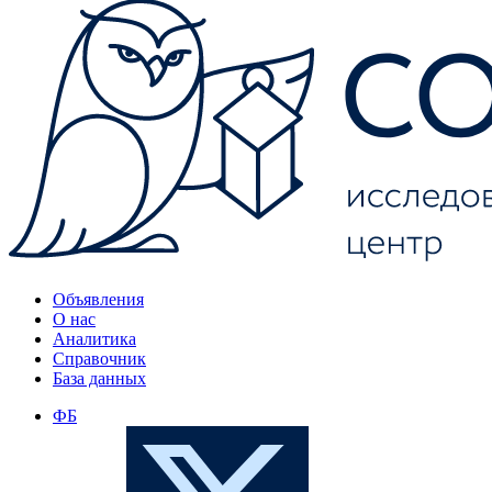
Объявления
О нас
Аналитика
Справочник
База данных
ФБ