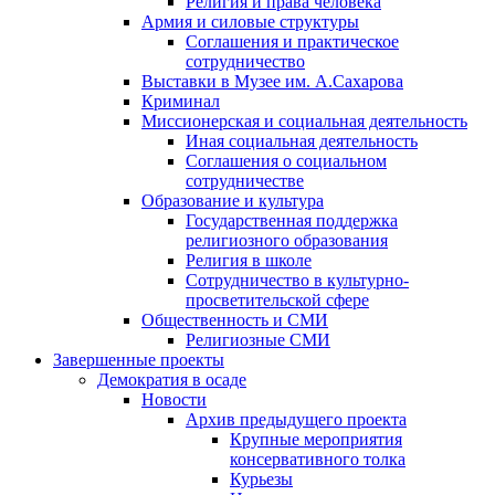
Религия и права человека
Армия и силовые структуры
Соглашения и практическое
сотрудничество
Выставки в Музее им. А.Сахарова
Криминал
Миссионерская и социальная деятельность
Иная социальная деятельность
Соглашения о социальном
сотрудничестве
Образование и культура
Государственная поддержка
религиозного образования
Религия в школе
Сотрудничество в культурно-
просветительской сфере
Общественность и СМИ
Религиозные СМИ
Завершенные проекты
Демократия в осаде
Новости
Архив предыдущего проекта
Крупные мероприятия
консервативного толка
Курьезы