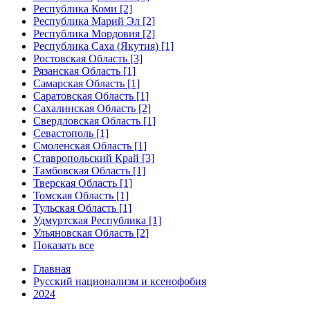
Республика Коми [2]
Республика Марий Эл [2]
Республика Мордовия [2]
Республика Саха (Якутия) [1]
Ростовская Область [3]
Рязанская Область [1]
Самарская Область [1]
Саратовская Область [1]
Сахалинская Область [2]
Свердловская Область [1]
Севастополь [1]
Смоленская Область [1]
Ставропольский Край [3]
Тамбовская Область [1]
Тверская Область [1]
Томская Область [1]
Тульская Область [1]
Удмуртская Республика [1]
Ульяновская Область [2]
Показать все
Главная
Русский национализм и ксенофобия
2024