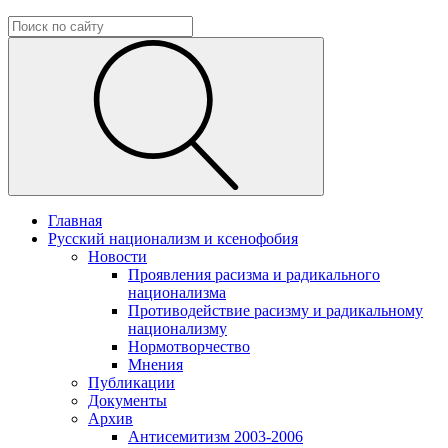
Главная
Русский национализм и ксенофобия
Новости
Проявления расизма и радикального
национализма
Противодействие расизму и радикальному
национализму
Нормотворчество
Мнения
Публикации
Документы
Архив
Антисемитизм 2003-2006