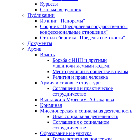
Курьезы
Сколько верующих
Публикации
Из книг "Панорамы"
Сборник "Преодолевая государственно -
конфессиональные отношения"
Статьи сборника "Пределы светскости"
Документы
Архив
Власть
Борьба с ИНН и другими
машиночитаемыми кодами
Место религии в обществе в целом
Религия и права человека
Армия и силовые структуры
Соглашения и практическое
сотрудничество
Выставки в Музее им. А.Сахарова
Криминал
Миссионерская и социальная деятельность
Иная социальная деятельность
Соглашения о социальном
сотрудничестве
Образование и культура
Государственная поддержка