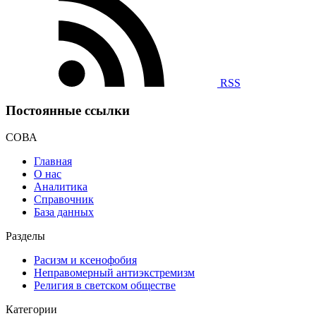
RSS
Постоянные ссылки
СОВА
Главная
О нас
Аналитика
Справочник
База данных
Разделы
Расизм и ксенофобия
Неправомерный антиэкстремизм
Религия в светском обществе
Категории