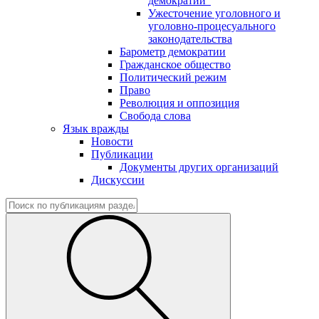
демократии"
Ужесточение уголовного и
уголовно-процесуального
законодательства
Барометр демократии
Гражданское общество
Политический режим
Право
Революция и оппозиция
Свобода слова
Язык вражды
Новости
Публикации
Документы других организаций
Дискуссии