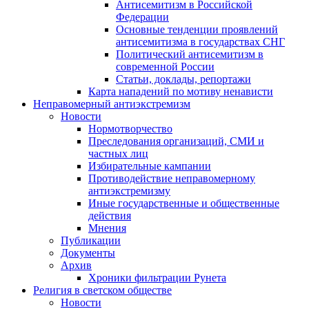
Антисемитизм в Российской
Федерации
Основные тенденции проявлений
антисемитизма в государствах СНГ
Политический антисемитизм в
современной России
Статьи, доклады, репортажи
Карта нападений по мотиву ненависти
Неправомерный антиэкстремизм
Новости
Нормотворчество
Преследования организаций, СМИ и
частных лиц
Избирательные кампании
Противодействие неправомерному
антиэкстремизму
Иные государственные и общественные
действия
Мнения
Публикации
Документы
Архив
Хроники фильтрации Рунета
Религия в светском обществе
Новости