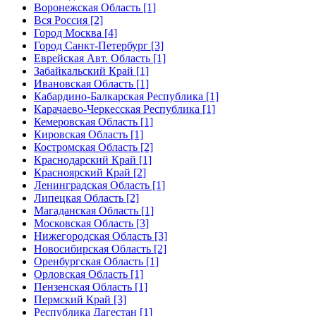
Воронежская Область [1]
Вся Россия [2]
Город Москва [4]
Город Санкт-Петербург [3]
Еврейская Авт. Область [1]
Забайкальский Край [1]
Ивановская Область [1]
Кабардино-Балкарская Республика [1]
Карачаево-Черкесская Республика [1]
Кемеровская Область [1]
Кировская Область [1]
Костромская Область [2]
Краснодарский Край [1]
Красноярский Край [2]
Ленинградская Область [1]
Липецкая Область [2]
Магаданская Область [1]
Московская Область [3]
Нижегородская Область [3]
Новосибирская Область [2]
Оренбургская Область [1]
Орловская Область [1]
Пензенская Область [1]
Пермский Край [3]
Республика Дагестан [1]