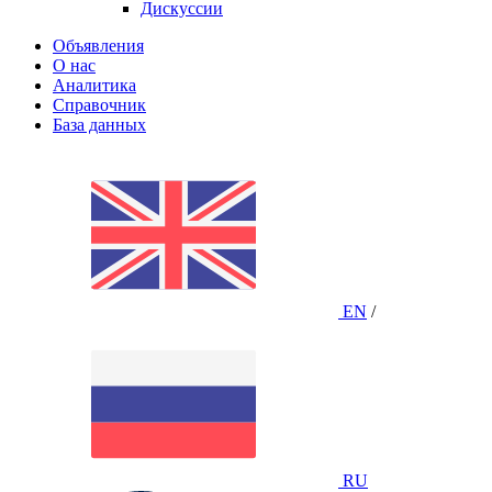
Дискуссии
Объявления
О нас
Аналитика
Справочник
База данных
EN
/
RU