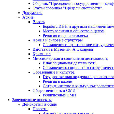
Сборник "Преодолевая государственно - кон
Статьи сборника "Пределы светскости"
Документы
Архив
Власть
Борьба с ИНН и другими машиночитае
Место религии в обществе в целом
Религия и права человека
Армия и силовые структуры
Соглашения и практическое сотрудниче
Выставки в Музее им. А.Сахарова
Криминал
Миссионерская и социальная деятельность
Иная социальная деятельность
Соглашения о социальном сотрудничест
Образование и культура
Государственная поддержка религиозно
Религия в школе
Сотрудничество в культурно-просветите
Общественность и СМИ
Религиозные СМИ
Завершенные проекты
Демократия в осаде
Новости
Архив предыдущего проекта