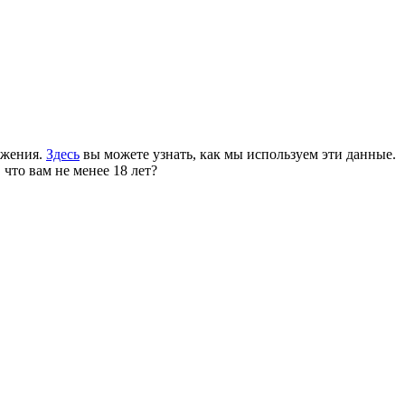
ожения.
Здесь
вы можете узнать, как мы используем эти данные.
 что вам не менее 18 лет?