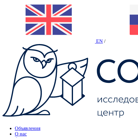
EN
/
Объявления
О нас