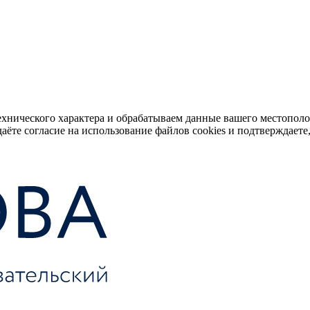
ехнического характера и обрабатываем данные вашего местопол
аёте согласие на использование файлов cookies и подтверждаете,