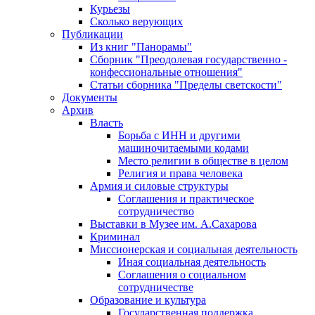
Курьезы
Сколько верующих
Публикации
Из книг "Панорамы"
Сборник "Преодолевая государственно -
конфессиональные отношения"
Статьи сборника "Пределы светскости"
Документы
Архив
Власть
Борьба с ИНН и другими
машиночитаемыми кодами
Место религии в обществе в целом
Религия и права человека
Армия и силовые структуры
Соглашения и практическое
сотрудничество
Выставки в Музее им. А.Сахарова
Криминал
Миссионерская и социальная деятельность
Иная социальная деятельность
Соглашения о социальном
сотрудничестве
Образование и культура
Государственная поддержка