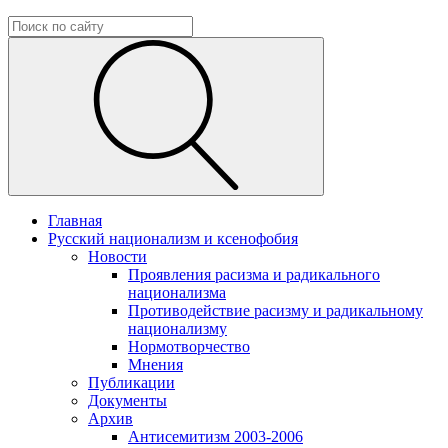
Главная
Русский национализм и ксенофобия
Новости
Проявления расизма и радикального
национализма
Противодействие расизму и радикальному
национализму
Нормотворчество
Мнения
Публикации
Документы
Архив
Антисемитизм 2003-2006