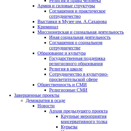
Религия и права человека
Армия и силовые структуры
Соглашения и практическое
сотрудничество
Выставки в Музее им. А.Сахарова
Криминал
Миссионерская и социальная деятельность
Иная социальная деятельность
Соглашения о социальном
сотрудничестве
Образование и культура
Государственная поддержка
религиозного образования
Религия в школе
Сотрудничество в культурно-
просветительской сфере
Общественность и СМИ
Религиозные СМИ
Завершенные проекты
Демократия в осаде
Новости
Архив предыдущего проекта
Крупные мероприятия
консервативного толка
Курьезы