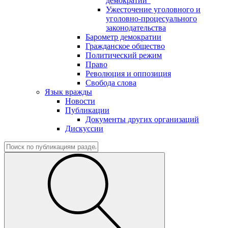
демократии"
Ужесточение уголовного и
уголовно-процесуального
законодательства
Барометр демократии
Гражданское общество
Политический режим
Право
Революция и оппозиция
Свобода слова
Язык вражды
Новости
Публикации
Документы других организаций
Дискуссии