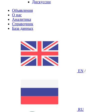
Дискуссии
Объявления
О нас
Аналитика
Справочник
База данных
EN
/
RU