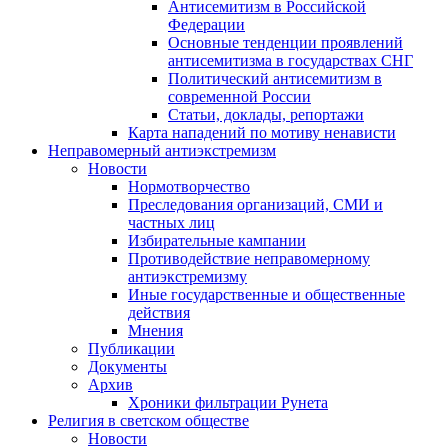
Антисемитизм в Российской
Федерации
Основные тенденции проявлений
антисемитизма в государствах СНГ
Политический антисемитизм в
современной России
Статьи, доклады, репортажи
Карта нападений по мотиву ненависти
Неправомерный антиэкстремизм
Новости
Нормотворчество
Преследования организаций, СМИ и
частных лиц
Избирательные кампании
Противодействие неправомерному
антиэкстремизму
Иные государственные и общественные
действия
Мнения
Публикации
Документы
Архив
Хроники фильтрации Рунета
Религия в светском обществе
Новости