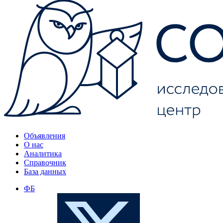
Объявления
О нас
Аналитика
Справочник
База данных
ФБ