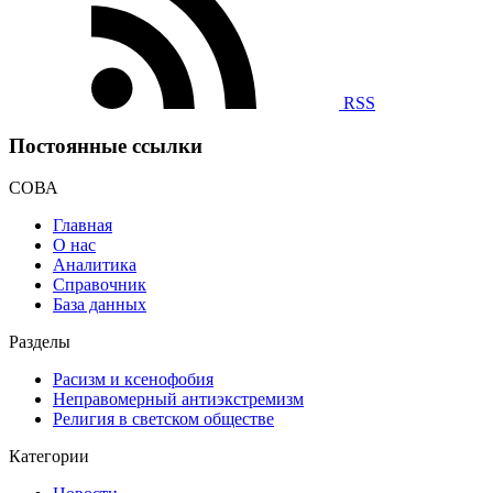
RSS
Постоянные ссылки
СОВА
Главная
О нас
Аналитика
Справочник
База данных
Разделы
Расизм и ксенофобия
Неправомерный антиэкстремизм
Религия в светском обществе
Категории