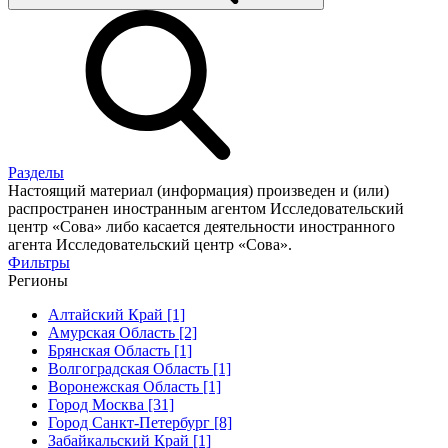
Разделы
Настоящий материал (информация) произведен и (или)
распространен иностранным агентом Исследовательский
центр «Сова» либо касается деятельности иностранного
агента Исследовательский центр «Сова».
Фильтры
Регионы
Алтайский Край [1]
Амурская Область [2]
Брянская Область [1]
Волгоградская Область [1]
Воронежская Область [1]
Город Москва [31]
Город Санкт-Петербург [8]
Забайкальский Край [1]