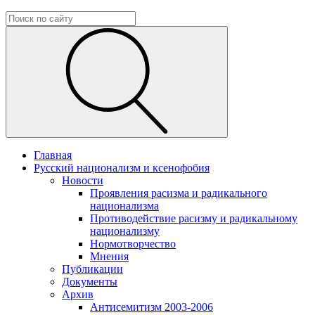
Главная
Русский национализм и ксенофобия
Новости
Проявления расизма и радикального
национализма
Противодействие расизму и радикальному
национализму
Нормотворчество
Мнения
Публикации
Документы
Архив
Антисемитизм 2003-2006