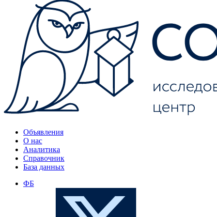
Объявления
О нас
Аналитика
Справочник
База данных
ФБ