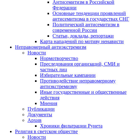
Антисемитизм в Российской
Федерации
Основные тенденции проявлений
антисемитизма в государствах СНГ
Политический антисемитизм в
современной России
Статьи, доклады, репортажи
Карта нападений по мотиву ненависти
Неправомерный антиэкстремизм
Новости
Нормотворчество
Преследования организаций, СМИ и
частных лиц
Избирательные кампании
Противодействие неправомерному
антиэкстремизму
Иные государственные и общественные
действия
Мнения
Публикации
Документы
Архив
Хроники фильтрации Рунета
Религия в светском обществе
Новости