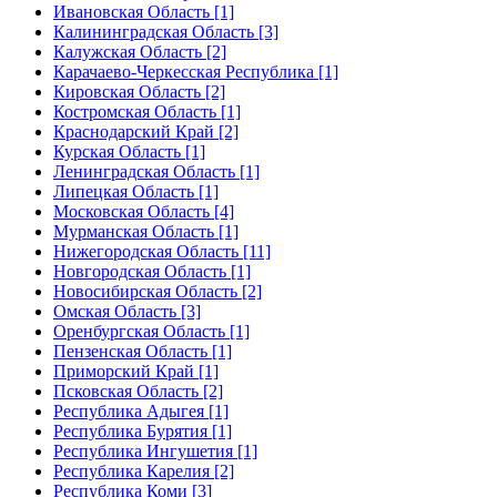
Ивановская Область [1]
Калининградская Область [3]
Калужская Область [2]
Карачаево-Черкесская Республика [1]
Кировская Область [2]
Костромская Область [1]
Краснодарский Край [2]
Курская Область [1]
Ленинградская Область [1]
Липецкая Область [1]
Московская Область [4]
Мурманская Область [1]
Нижегородская Область [11]
Новгородская Область [1]
Новосибирская Область [2]
Омская Область [3]
Оренбургская Область [1]
Пензенская Область [1]
Приморский Край [1]
Псковская Область [2]
Республика Адыгея [1]
Республика Бурятия [1]
Республика Ингушетия [1]
Республика Карелия [2]
Республика Коми [3]