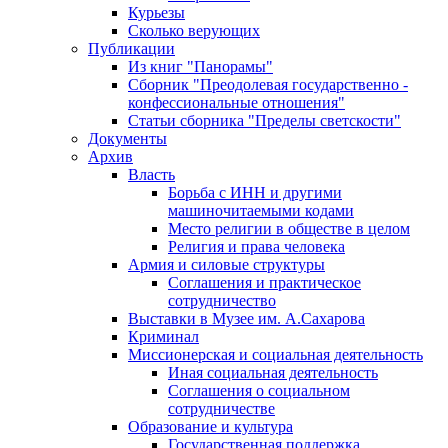
Курьезы
Сколько верующих
Публикации
Из книг "Панорамы"
Сборник "Преодолевая государственно -
конфессиональные отношения"
Статьи сборника "Пределы светскости"
Документы
Архив
Власть
Борьба с ИНН и другими
машиночитаемыми кодами
Место религии в обществе в целом
Религия и права человека
Армия и силовые структуры
Соглашения и практическое
сотрудничество
Выставки в Музее им. А.Сахарова
Криминал
Миссионерская и социальная деятельность
Иная социальная деятельность
Соглашения о социальном
сотрудничестве
Образование и культура
Государственная поддержка