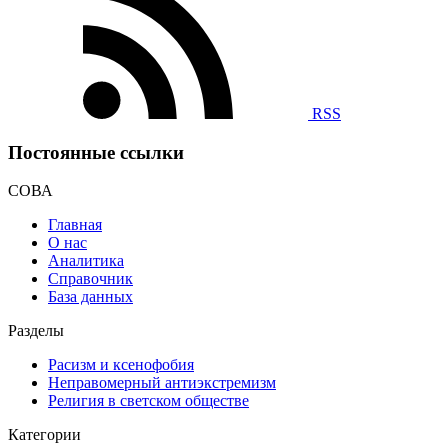
RSS
Постоянные ссылки
СОВА
Главная
О нас
Аналитика
Справочник
База данных
Разделы
Расизм и ксенофобия
Неправомерный антиэкстремизм
Религия в светском обществе
Категории