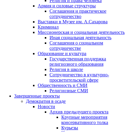
Религия и права человека
Армия и силовые структуры
Соглашения и практическое
сотрудничество
Выставки в Музее им. А.Сахарова
Криминал
Миссионерская и социальная деятельность
Иная социальная деятельность
Соглашения о социальном
сотрудничестве
Образование и культура
Государственная поддержка
религиозного образования
Религия в школе
Сотрудничество в культурно-
просветительской сфере
Общественность и СМИ
Религиозные СМИ
Завершенные проекты
Демократия в осаде
Новости
Архив предыдущего проекта
Крупные мероприятия
консервативного толка
Курьезы