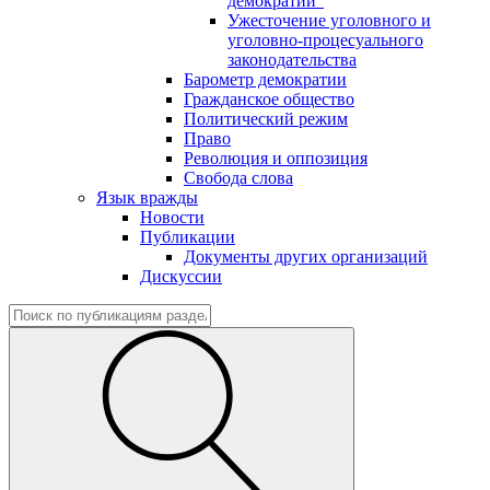
демократии"
Ужесточение уголовного и
уголовно-процесуального
законодательства
Барометр демократии
Гражданское общество
Политический режим
Право
Революция и оппозиция
Свобода слова
Язык вражды
Новости
Публикации
Документы других организаций
Дискуссии