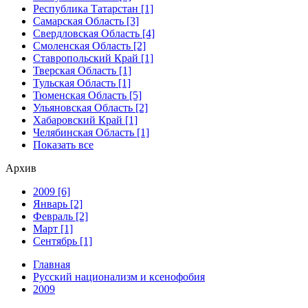
Республика Татарстан [1]
Самарская Область [3]
Свердловская Область [4]
Смоленская Область [2]
Ставропольский Край [1]
Тверская Область [1]
Тульская Область [1]
Тюменская Область [5]
Ульяновская Область [2]
Хабаровский Край [1]
Челябинская Область [1]
Показать все
Архив
2009 [6]
Январь [2]
Февраль [2]
Март [1]
Сентябрь [1]
Главная
Русский национализм и ксенофобия
2009