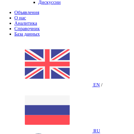
Дискуссии
Объявления
О нас
Аналитика
Справочник
База данных
EN
/
RU