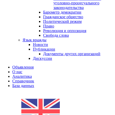
уголовно-процесуального
законодательства
Барометр демократии
Гражданское общество
Политический режим
Право
Революция и оппозиция
Свобода слова
Язык вражды
Новости
Публикации
Документы других организаций
Дискуссии
Объявления
О нас
Аналитика
Справочник
База данных