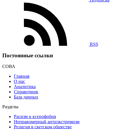
RSS
Постоянные ссылки
СОВА
Главная
О нас
Аналитика
Справочник
База данных
Разделы
Расизм и ксенофобия
Неправомерный антиэкстремизм
Религия в светском обществе