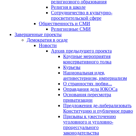
религиозного образования
Религия в школе
Сотрудничество в культурно-
просветительской сфере
Общественность и СМИ
Религиозные СМИ
Завершенные проекты
Демократия в осаде
Новости
Архив предыдущего проекта
Крупные мероприятия
консервативного толка
Курьезы
Национальная идея,
антивестернизм, империализм
О странностях любви...
Оправдания дела ЮКОСа
Основания пересмотра
приватизации
Предложения де-либерализовать
Конституцию и публичное право
Призывы к ужесточению
уголовного и уголовно-
процессуального
законодательства