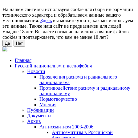
На нашем сайте мы используем cookie для сбора информации
технического характера и обрабатываем данные вашего
местоположения.
Здесь
вы можете узнать, как мы используем
эти данные. Также наш сайт не предназначен для людей
младше 18 лет. Вы даёте согласие на использование файлов
cookies и подтверждаете, что вам не менее 18 лет?
Да
Нет
Главная
Русский национализм и ксенофобия
Новости
Проявления расизма и радикального
национализма
Противодействие расизму и радикальному
национализму
Нормотворчество
Мнения
Публикации
Документы
Архив
Антисемитизм 2003-2006
Антисемитизм в Российской
Федерации