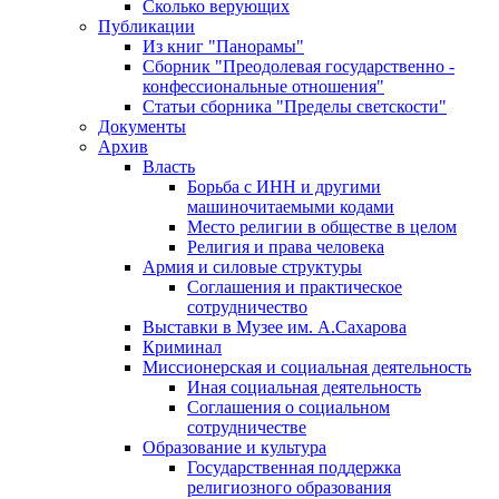
Сколько верующих
Публикации
Из книг "Панорамы"
Сборник "Преодолевая государственно -
конфессиональные отношения"
Статьи сборника "Пределы светскости"
Документы
Архив
Власть
Борьба с ИНН и другими
машиночитаемыми кодами
Место религии в обществе в целом
Религия и права человека
Армия и силовые структуры
Соглашения и практическое
сотрудничество
Выставки в Музее им. А.Сахарова
Криминал
Миссионерская и социальная деятельность
Иная социальная деятельность
Соглашения о социальном
сотрудничестве
Образование и культура
Государственная поддержка
религиозного образования