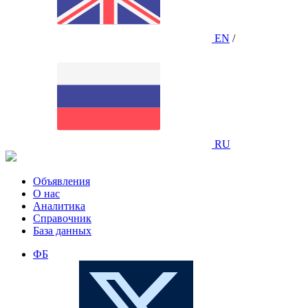
EN
/
RU
Объявления
О нас
Аналитика
Справочник
База данных
ФБ