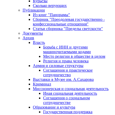
Курьезы
Сколько верующих
Публикации
Из книг "Панорамы"
Сборник "Преодолевая государственно -
конфессиональные отношения"
Статьи сборника "Пределы светскости"
Документы
Архив
Власть
Борьба с ИНН и другими
машиночитаемыми кодами
Место религии в обществе в целом
Религия и права человека
Армия и силовые структуры
Соглашения и практическое
сотрудничество
Выставки в Музее им. А.Сахарова
Криминал
Миссионерская и социальная деятельность
Иная социальная деятельность
Соглашения о социальном
сотрудничестве
Образование и культура
Государственная поддержка