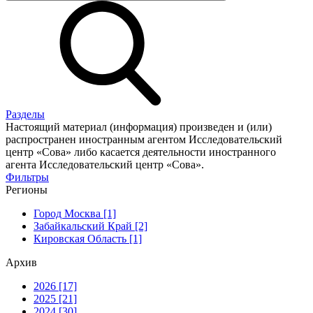
Разделы
Настоящий материал (информация) произведен и (или)
распространен иностранным агентом Исследовательский
центр «Сова» либо касается деятельности иностранного
агента Исследовательский центр «Сова».
Фильтры
Регионы
Город Москва [1]
Забайкальский Край [2]
Кировская Область [1]
Архив
2026 [17]
2025 [21]
2024 [30]