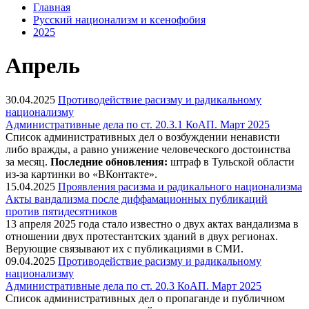
Главная
Русский национализм и ксенофобия
2025
Апрель
30.04.2025
Противодействие расизму и радикальному
национализму
Административные дела по ст. 20.3.1 КоАП. Март 2025
Список административных дел о возбуждении ненависти
либо вражды, а равно унижение человеческого достоинства
за месяц.
Последние обновления:
штраф в Тульской области
из-за картинки во «ВКонтакте».
15.04.2025
Проявления расизма и радикального национализма
Акты вандализма после диффамационных публикаций
против пятидесятников
13 апреля 2025 года стало известно о двух актах вандализма в
отношении двух протестантских зданий в двух регионах.
Верующие связывают их с публикациями в СМИ.
09.04.2025
Противодействие расизму и радикальному
национализму
Административные дела по ст. 20.3 КоАП. Март 2025
Список административных дел о пропаганде и публичном