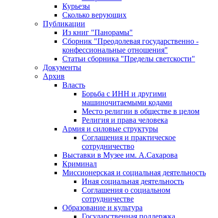
Курьезы
Сколько верующих
Публикации
Из книг "Панорамы"
Сборник "Преодолевая государственно -
конфессиональные отношения"
Статьи сборника "Пределы светскости"
Документы
Архив
Власть
Борьба с ИНН и другими
машиночитаемыми кодами
Место религии в обществе в целом
Религия и права человека
Армия и силовые структуры
Соглашения и практическое
сотрудничество
Выставки в Музее им. А.Сахарова
Криминал
Миссионерская и социальная деятельность
Иная социальная деятельность
Соглашения о социальном
сотрудничестве
Образование и культура
Государственная поддержка