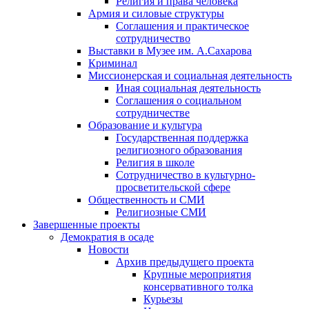
Религия и права человека
Армия и силовые структуры
Соглашения и практическое
сотрудничество
Выставки в Музее им. А.Сахарова
Криминал
Миссионерская и социальная деятельность
Иная социальная деятельность
Соглашения о социальном
сотрудничестве
Образование и культура
Государственная поддержка
религиозного образования
Религия в школе
Сотрудничество в культурно-
просветительской сфере
Общественность и СМИ
Религиозные СМИ
Завершенные проекты
Демократия в осаде
Новости
Архив предыдущего проекта
Крупные мероприятия
консервативного толка
Курьезы