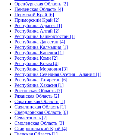
Оренбургская Область [2]
Пензенская Область [4]
Пермский Край [6]
Приморский Край [2]
Республика Адыгея [1]
Республика Алтай [2]
Республика Башкортостан [1]
Республика Дагестан [4]
Республика Калмыкия [1]
Республика Карелия [1]
Республика Коми [2]
Республика Крым [4]
Республика Мордовия [3]
Республика Северная Осетия - Алания [1]
Республика Татарстан [6]
Республика Хакасия [1]
Ростовская Область [7]
Рязанская Область [2]
Саратовская Область [1]
Сахалинская Область [1]
Свердловская Область [6]
Севастополь [2]
Смоленская Область [3]
Ставропольский Край [4]
Тверская Область [1]