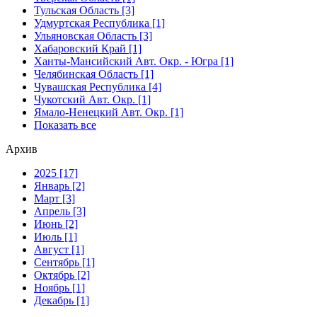
Тульская Область [3]
Удмуртская Республика [1]
Ульяновская Область [3]
Хабаровский Край [1]
Ханты-Мансийский Авт. Окр. - Югра [1]
Челябинская Область [1]
Чувашская Республика [4]
Чукотский Авт. Окр. [1]
Ямало-Ненецкий Авт. Окр. [1]
Показать все
Архив
2025 [17]
Январь [2]
Март [3]
Апрель [3]
Июнь [2]
Июль [1]
Август [1]
Сентябрь [1]
Октябрь [2]
Ноябрь [1]
Декабрь [1]