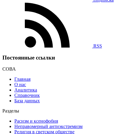
RSS
Постоянные ссылки
СОВА
Главная
О нас
Аналитика
Справочник
База данных
Разделы
Расизм и ксенофобия
Неправомерный антиэкстремизм
Религия в светском обществе