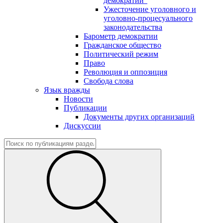
демократии"
Ужесточение уголовного и
уголовно-процесуального
законодательства
Барометр демократии
Гражданское общество
Политический режим
Право
Революция и оппозиция
Свобода слова
Язык вражды
Новости
Публикации
Документы других организаций
Дискуссии