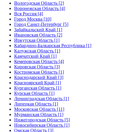
Вологодская Область [2]
Воронежская Область [4]
Вся Россия [4]
Город Москва [10]
Город Санкт-Петербург [5]
Забайкальский Край [1]
Ивановская Область [2]
Иркутская Область [1]
Кабардино-Балкарская Республика [1]
Калужская Область [1]
Камчатский Край [1]
Кемеровская Область [4]
Кировская Область [3]
Костромская Область [1]
Краснодарский Край [3]
Красноярский Край [1]
Курганская Область [1]
Курская Область [1]
Ленинградская Область [1]
Липецкая Область [1]
Московская Область [11]
Мурманская Область [1]
Нижегородская Область [5]
Новосибирская Область [1]
Омская Область [3]