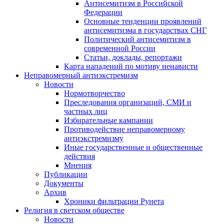
Антисемитизм в Российской
Федерации
Основные тенденции проявлений
антисемитизма в государствах СНГ
Политический антисемитизм в
современной России
Статьи, доклады, репортажи
Карта нападений по мотиву ненависти
Неправомерный антиэкстремизм
Новости
Нормотворчество
Преследования организаций, СМИ и
частных лиц
Избирательные кампании
Противодействие неправомерному
антиэкстремизму
Иные государственные и общественные
действия
Мнения
Публикации
Документы
Архив
Хроники фильтрации Рунета
Религия в светском обществе
Новости