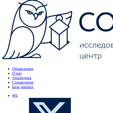
Объявления
О нас
Аналитика
Справочник
База данных
ФБ