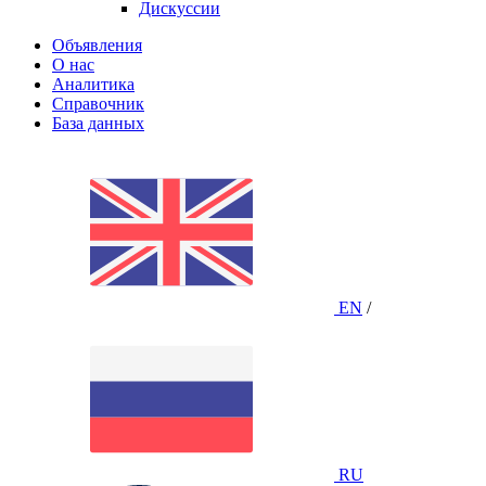
Дискуссии
Объявления
О нас
Аналитика
Справочник
База данных
EN
/
RU