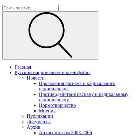
Главная
Русский национализм и ксенофобия
Новости
Проявления расизма и радикального
национализма
Противодействие расизму и радикальному
национализму
Нормотворчество
Мнения
Публикации
Документы
Архив
Антисемитизм 2003-2006