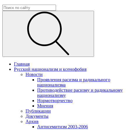
Главная
Русский национализм и ксенофобия
Новости
Проявления расизма и радикального
национализма
Противодействие расизму и радикальному
национализму
Нормотворчество
Мнения
Публикации
Документы
Архив
Антисемитизм 2003-2006