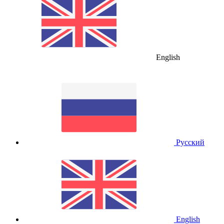
English
Русский
English