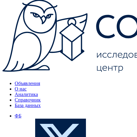
Объявления
О нас
Аналитика
Справочник
База данных
ФБ