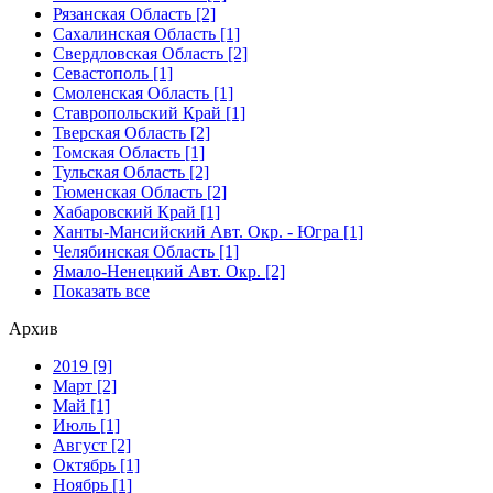
Рязанская Область [2]
Сахалинская Область [1]
Свердловская Область [2]
Севастополь [1]
Смоленская Область [1]
Ставропольский Край [1]
Тверская Область [2]
Томская Область [1]
Тульская Область [2]
Тюменская Область [2]
Хабаровский Край [1]
Ханты-Мансийский Авт. Окр. - Югра [1]
Челябинская Область [1]
Ямало-Ненецкий Авт. Окр. [2]
Показать все
Архив
2019 [9]
Март [2]
Май [1]
Июль [1]
Август [2]
Октябрь [1]
Ноябрь [1]