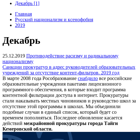
Декабрь [1]
Главная
Русский национализм и ксенофобия
2019
Декабрь
25.12.2019
Противодействие расизму и радикальному
национализму
Санкции прокуратур в адрес руководителей образовательных
учреждений за отсутствие контент-фильтров. 2019 год
В марте 2008 года Рособразование
снабдило
все российские
образовательные учреждения пакетами лицензионного
программного обеспечения, в которые входит программа
контентной фильтрации доступа в интернет. Прокуратуры
стали наказывать местных чиновников и руководство школ за
отсутствие этой программы в школах. Мы объединили
подобные случаи в единый список, который будет со
временем пополняться. Последнее обновление касается
действий
межрайонной прокуратуры города
Тайги
Кемеровской области.