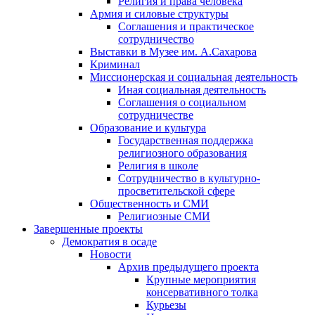
Религия и права человека
Армия и силовые структуры
Соглашения и практическое
сотрудничество
Выставки в Музее им. А.Сахарова
Криминал
Миссионерская и социальная деятельность
Иная социальная деятельность
Соглашения о социальном
сотрудничестве
Образование и культура
Государственная поддержка
религиозного образования
Религия в школе
Сотрудничество в культурно-
просветительской сфере
Общественность и СМИ
Религиозные СМИ
Завершенные проекты
Демократия в осаде
Новости
Архив предыдущего проекта
Крупные мероприятия
консервативного толка
Курьезы