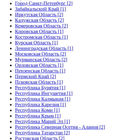
Город Санкт-Петербург [2]
Забайкальский Край [1]
Иркутская Область [2]
Калужская Область [2]
Кемеровская Область [2]
Кировская Область [1]
Костромская Область [1]
Курская Область [1]
Ленинградская Область [1]
Московская Область [2]
Мурманская Область [2]
Орловская Область [1]
Пензенская Область [1]
Пермский Край [2]
Псковская Область [1]
Республика Бурятия [1]
Республика Ингушетия [1]
Республика Калмыкия [1]
Республика Карелия [1]
Республика Коми [1]
Республика Крым [1]
Республика Марий Эл [1]
Республика Северная Осетия - Алания [2]
Республика Татарстан [2]
Ростовская Область [2]