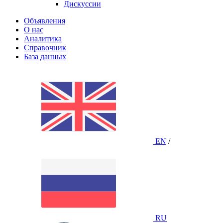
Дискуссии
Объявления
О нас
Аналитика
Справочник
База данных
EN
/
RU