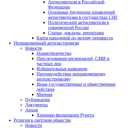
Антисемитизм в Российской
Федерации
Основные тенденции проявлений
антисемитизма в государствах СНГ
Политический антисемитизм в
современной России
Статьи, доклады, репортажи
Карта нападений по мотиву ненависти
Неправомерный антиэкстремизм
Новости
Нормотворчество
Преследования организаций, СМИ и
частных лиц
Избирательные кампании
Противодействие неправомерному
антиэкстремизму
Иные государственные и общественные
действия
Мнения
Публикации
Документы
Архив
Хроники фильтрации Рунета
Религия в светском обществе
Новости