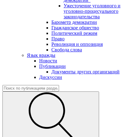
демократии"
Ужесточение уголовного и
уголовно-процесуального
законодательства
Барометр демократии
Гражданское общество
Политический режим
Право
Революция и оппозиция
Свобода слова
Язык вражды
Новости
Публикации
Документы других организаций
Дискуссии