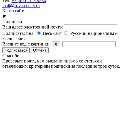
Тел:
+7 (495) 517-9230
mail@sova-center.ru
Карта сайта
✖
Подписка
Ваш адрес электронной почты
Подписаться на:
Весь сайт
Русский национализм и
ксенофобия
Введите код с картинки:
🔄
Подписаться
Отмена
Спасибо!
Проверьте почту, вам выслано письмо со статьями
отвечающим критериям подписки за последние трое суток.