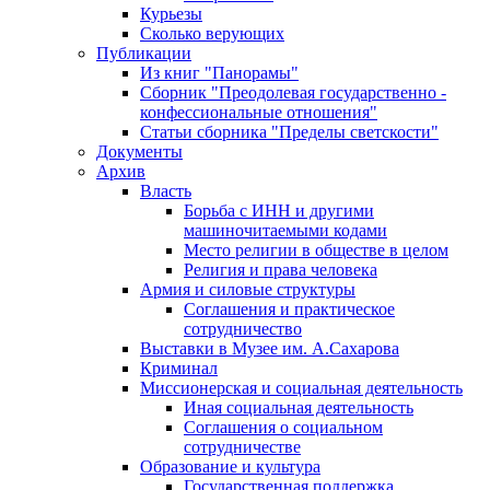
Курьезы
Сколько верующих
Публикации
Из книг "Панорамы"
Сборник "Преодолевая государственно -
конфессиональные отношения"
Статьи сборника "Пределы светскости"
Документы
Архив
Власть
Борьба с ИНН и другими
машиночитаемыми кодами
Место религии в обществе в целом
Религия и права человека
Армия и силовые структуры
Соглашения и практическое
сотрудничество
Выставки в Музее им. А.Сахарова
Криминал
Миссионерская и социальная деятельность
Иная социальная деятельность
Соглашения о социальном
сотрудничестве
Образование и культура
Государственная поддержка