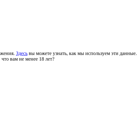
ожения.
Здесь
вы можете узнать, как мы используем эти данные.
 что вам не менее 18 лет?