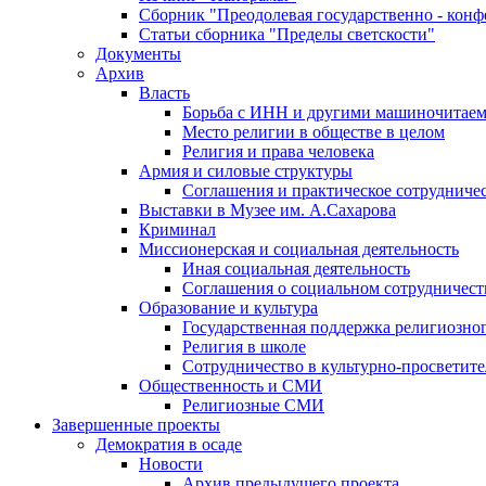
Сборник "Преодолевая государственно - кон
Статьи сборника "Пределы светскости"
Документы
Архив
Власть
Борьба с ИНН и другими машиночитае
Место религии в обществе в целом
Религия и права человека
Армия и силовые структуры
Соглашения и практическое сотрудниче
Выставки в Музее им. А.Сахарова
Криминал
Миссионерская и социальная деятельность
Иная социальная деятельность
Соглашения о социальном сотрудничест
Образование и культура
Государственная поддержка религиозно
Религия в школе
Сотрудничество в культурно-просветите
Общественность и СМИ
Религиозные СМИ
Завершенные проекты
Демократия в осаде
Новости
Архив предыдущего проекта