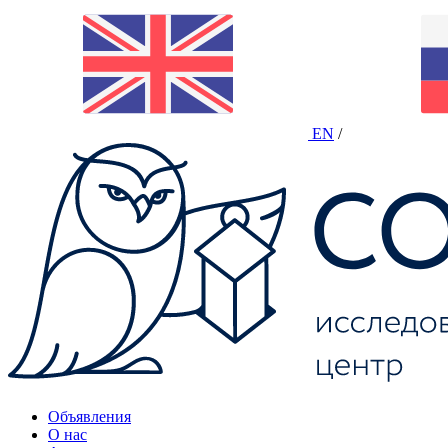
EN
/
Объявления
О нас