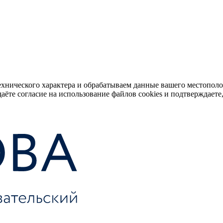
ехнического характера и обрабатываем данные вашего местопол
аёте согласие на использование файлов cookies и подтверждаете,