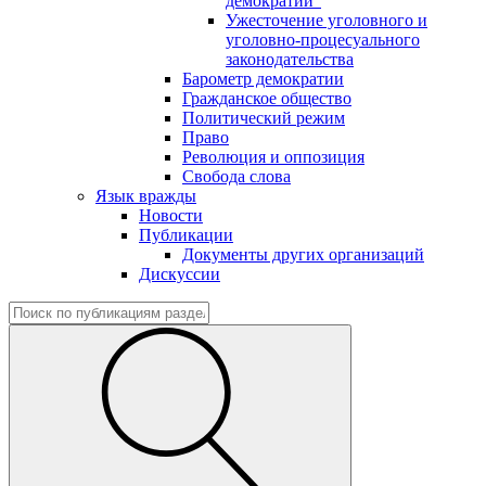
демократии"
Ужесточение уголовного и
уголовно-процесуального
законодательства
Барометр демократии
Гражданское общество
Политический режим
Право
Революция и оппозиция
Свобода слова
Язык вражды
Новости
Публикации
Документы других организаций
Дискуссии