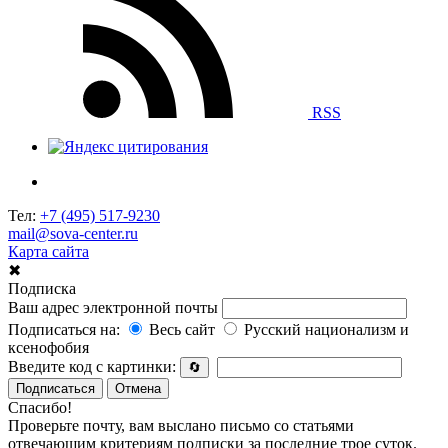
RSS
Тел:
+7 (495) 517-9230
mail@sova-center.ru
Карта сайта
✖
Подписка
Ваш адрес электронной почты
Подписаться на:
Весь сайт
Русский национализм и
ксенофобия
Введите код с картинки:
🔄
Подписаться
Отмена
Спасибо!
Проверьте почту, вам выслано письмо со статьями
отвечающим критериям подписки за последние трое суток.