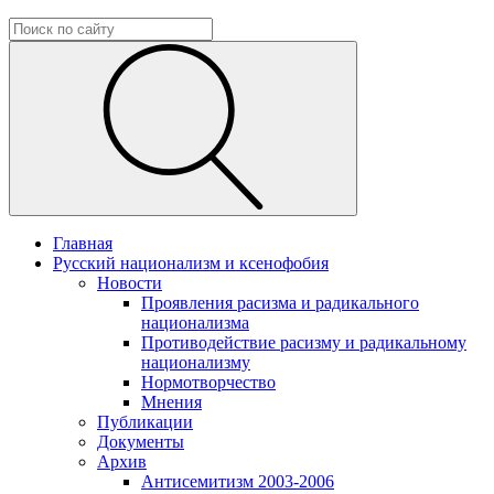
Главная
Русский национализм и ксенофобия
Новости
Проявления расизма и радикального
национализма
Противодействие расизму и радикальному
национализму
Нормотворчество
Мнения
Публикации
Документы
Архив
Антисемитизм 2003-2006