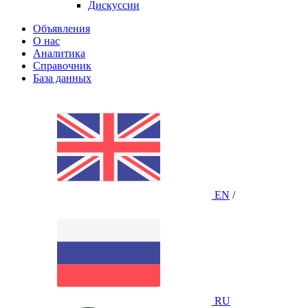
Дискуссии
Объявления
О нас
Аналитика
Справочник
База данных
EN
/
RU