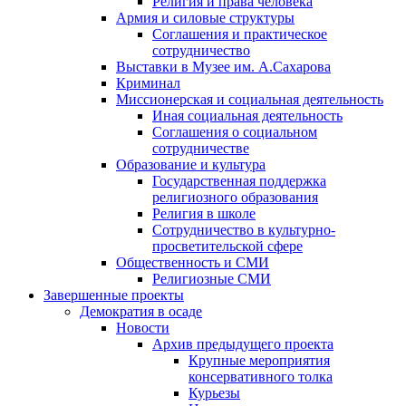
Религия и права человека
Армия и силовые структуры
Соглашения и практическое
сотрудничество
Выставки в Музее им. А.Сахарова
Криминал
Миссионерская и социальная деятельность
Иная социальная деятельность
Соглашения о социальном
сотрудничестве
Образование и культура
Государственная поддержка
религиозного образования
Религия в школе
Сотрудничество в культурно-
просветительской сфере
Общественность и СМИ
Религиозные СМИ
Завершенные проекты
Демократия в осаде
Новости
Архив предыдущего проекта
Крупные мероприятия
консервативного толка
Курьезы