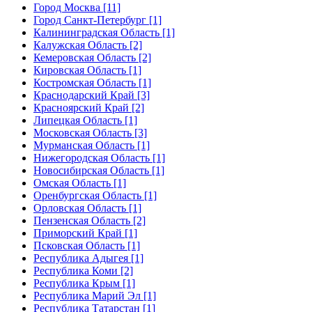
Город Москва [11]
Город Санкт-Петербург [1]
Калининградская Область [1]
Калужская Область [2]
Кемеровская Область [2]
Кировская Область [1]
Костромская Область [1]
Краснодарский Край [3]
Красноярский Край [2]
Липецкая Область [1]
Московская Область [3]
Мурманская Область [1]
Нижегородская Область [1]
Новосибирская Область [1]
Омская Область [1]
Оренбургская Область [1]
Орловская Область [1]
Пензенская Область [2]
Приморский Край [1]
Псковская Область [1]
Республика Адыгея [1]
Республика Коми [2]
Республика Крым [1]
Республика Марий Эл [1]
Республика Татарстан [1]