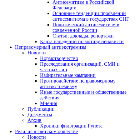
Антисемитизм в Российской
Федерации
Основные тенденции проявлений
антисемитизма в государствах СНГ
Политический антисемитизм в
современной России
Статьи, доклады, репортажи
Карта нападений по мотиву ненависти
Неправомерный антиэкстремизм
Новости
Нормотворчество
Преследования организаций, СМИ и
частных лиц
Избирательные кампании
Противодействие неправомерному
антиэкстремизму
Иные государственные и общественные
действия
Мнения
Публикации
Документы
Архив
Хроники фильтрации Рунета
Религия в светском обществе
Новости