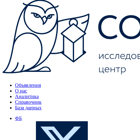
Объявления
О нас
Аналитика
Справочник
База данных
ФБ