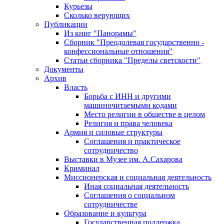
Курьезы
Сколько верующих
Публикации
Из книг "Панорамы"
Сборник "Преодолевая государственно -
конфессиональные отношения"
Статьи сборника "Пределы светскости"
Документы
Архив
Власть
Борьба с ИНН и другими
машиночитаемыми кодами
Место религии в обществе в целом
Религия и права человека
Армия и силовые структуры
Соглашения и практическое
сотрудничество
Выставки в Музее им. А.Сахарова
Криминал
Миссионерская и социальная деятельность
Иная социальная деятельность
Соглашения о социальном
сотрудничестве
Образование и культура
Государственная поддержка