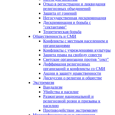
Отказ в регистрации и ликвидация
религиозных объединений
Защита от гонений
Негосударственная дискриминация
Дискриминация и борьба с
"сектантами"
Теоретическая борьба
Общественность и СМИ
Конфликты с местным населением и
организациями
Конфликты с учреждениями культуры
Защита права на свободу совести
Светские организации против "сект"
Диффамация религиозных
организаций и конфликты со СМИ
Акции в защиту нравственности
Дискуссии о религии и обществе
Экстремизм
Вандализм
Убийства и насилие
Разжигание национальной и
религиозной розни и призывы к
насилию
Противодействие экстремизму
Межконфессиональные отношения