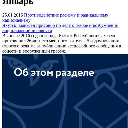
Январь
25.01.2016
Противодействие расизму и радикальному
национализму
Якутск: вынесен приговор по делу о разбое и возбуждении
национальной ненависти
В январе 2016 года в городе Якутск Республики Саха суд
приговорил 26-летнего местного жителя к 5 годам колонии
строгого режима за публикацию ксенофобного сообщения в
соцсети и вооруженный грабеж.