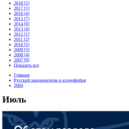
2018 [2]
2017 [1]
2016 [4]
2015 [7]
2014 [6]
2013 [4]
2012 [1]
2011 [2]
2010 [5]
2009 [5]
2008 [4]
2007 [9]
Показать все
Главная
Русский национализм и ксенофобия
2004
Июль