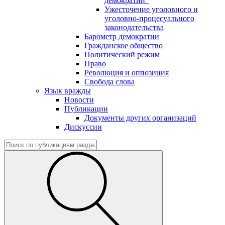
демократии"
Ужесточение уголовного и
уголовно-процесуального
законодательства
Барометр демократии
Гражданское общество
Политический режим
Право
Революция и оппозиция
Свобода слова
Язык вражды
Новости
Публикации
Документы других организаций
Дискуссии