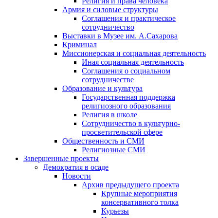
Религия и права человека
Армия и силовые структуры
Соглашения и практическое
сотрудничество
Выставки в Музее им. А.Сахарова
Криминал
Миссионерская и социальная деятельность
Иная социальная деятельность
Соглашения о социальном
сотрудничестве
Образование и культура
Государственная поддержка
религиозного образования
Религия в школе
Сотрудничество в культурно-
просветительской сфере
Общественность и СМИ
Религиозные СМИ
Завершенные проекты
Демократия в осаде
Новости
Архив предыдущего проекта
Крупные мероприятия
консервативного толка
Курьезы