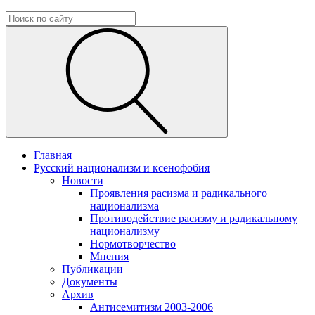
Главная
Русский национализм и ксенофобия
Новости
Проявления расизма и радикального
национализма
Противодействие расизму и радикальному
национализму
Нормотворчество
Мнения
Публикации
Документы
Архив
Антисемитизм 2003-2006