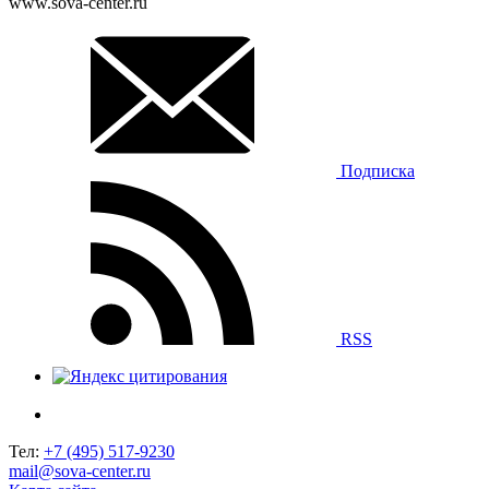
www.sova-center.ru
Подписка
RSS
Тел:
+7 (495) 517-9230
mail@sova-center.ru