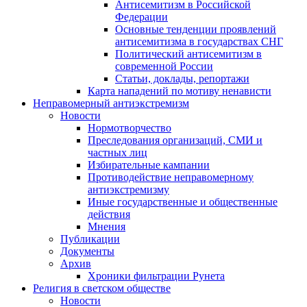
Антисемитизм в Российской
Федерации
Основные тенденции проявлений
антисемитизма в государствах СНГ
Политический антисемитизм в
современной России
Статьи, доклады, репортажи
Карта нападений по мотиву ненависти
Неправомерный антиэкстремизм
Новости
Нормотворчество
Преследования организаций, СМИ и
частных лиц
Избирательные кампании
Противодействие неправомерному
антиэкстремизму
Иные государственные и общественные
действия
Мнения
Публикации
Документы
Архив
Хроники фильтрации Рунета
Религия в светском обществе
Новости