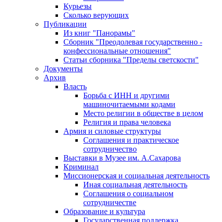
Курьезы
Сколько верующих
Публикации
Из книг "Панорамы"
Сборник "Преодолевая государственно -
конфессиональные отношения"
Статьи сборника "Пределы светскости"
Документы
Архив
Власть
Борьба с ИНН и другими
машиночитаемыми кодами
Место религии в обществе в целом
Религия и права человека
Армия и силовые структуры
Соглашения и практическое
сотрудничество
Выставки в Музее им. А.Сахарова
Криминал
Миссионерская и социальная деятельность
Иная социальная деятельность
Соглашения о социальном
сотрудничестве
Образование и культура
Государственная поддержка