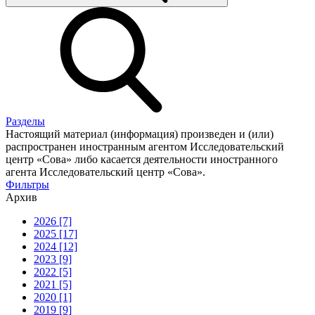
Разделы
Настоящий материал (информация) произведен и (или)
распространен иностранным агентом Исследовательский
центр «Сова» либо касается деятельности иностранного
агента Исследовательский центр «Сова».
Фильтры
Архив
2026 [7]
2025 [17]
2024 [12]
2023 [9]
2022 [5]
2021 [5]
2020 [1]
2019 [9]