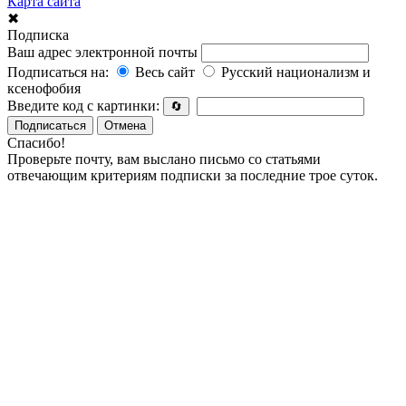
Карта сайта
✖
Подписка
Ваш адрес электронной почты
Подписаться на:
Весь сайт
Русский национализм и
ксенофобия
Введите код с картинки:
🔄
Подписаться
Отмена
Спасибо!
Проверьте почту, вам выслано письмо со статьями
отвечающим критериям подписки за последние трое суток.