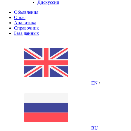
Дискуссии
Объявления
О нас
Аналитика
Справочник
База данных
EN
/
RU