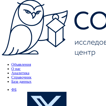
Объявления
О нас
Аналитика
Справочник
База данных
ФБ