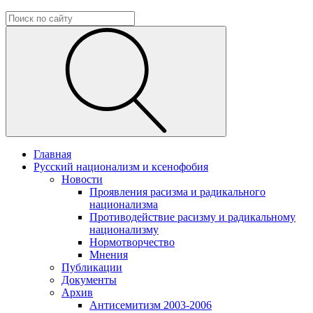
Главная
Русский национализм и ксенофобия
Новости
Проявления расизма и радикального
национализма
Противодействие расизму и радикальному
национализму
Нормотворчество
Мнения
Публикации
Документы
Архив
Антисемитизм 2003-2006