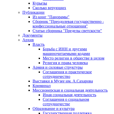
Курьезы
Сколько верующих
Публикации
Из книг "Панорамы"
Сборник "Преодолевая государственно -
конфессиональные отношения"
Статьи сборника "Пределы светскости"
Документы
Архив
Власть
Борьба с ИНН и другими
машиночитаемыми кодами
Место религии в обществе в целом
Религия и права человека
Армия и силовые структуры
Соглашения и практическое
сотрудничество
Выставки в Музее им. А.Сахарова
Криминал
Миссионерская и социальная деятельность
Иная социальная деятельность
Соглашения о социальном
сотрудничестве
Образование и культура
Государственная поддержка