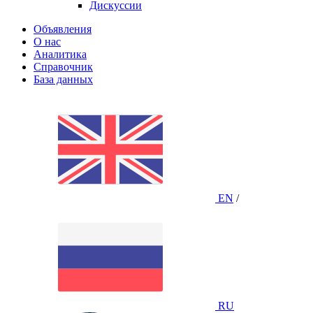
Дискуссии
Объявления
О нас
Аналитика
Справочник
База данных
EN
/
RU