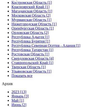
Костромская Область [1]
Красноярский Край [1]
Магаданская Область [1]
Московская Область [2]
Мурманская Область [1]
Нижегородская Область [1]
Оренбургская Область [1]
Орловская Область [2]
Республика Адыгея [1]
Республика Бурятия [1]
Республика Северная Осетия - Алания [1]
Республика Татарстан [1]
Ростовская Область [1]
Свердловская Область [4]
Ставропольский Край [1]
Тверская Область [1]
Ульяновская Область [1]
Показать все
Архив
2023 [13]
Январь [3]
Май [1]
Июнь [2]