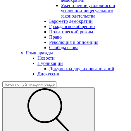
демократии"
Ужесточение уголовного и
уголовно-процесуального
законодательства
Барометр демократии
Гражданское общество
Политический режим
Право
Революция и оппозиция
Свобода слова
Язык вражды
Новости
Публикации
Документы других организаций
Дискуссии