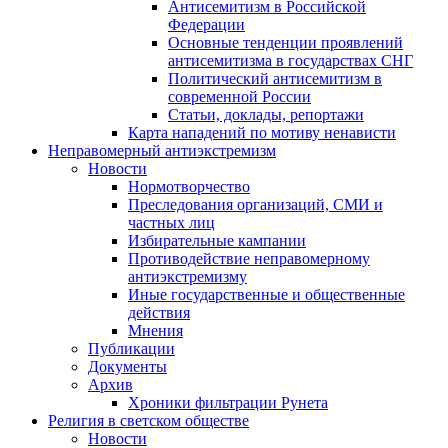
Антисемитизм в Российской
Федерации
Основные тенденции проявлений
антисемитизма в государствах СНГ
Политический антисемитизм в
современной России
Статьи, доклады, репортажи
Карта нападений по мотиву ненависти
Неправомерный антиэкстремизм
Новости
Нормотворчество
Преследования организаций, СМИ и
частных лиц
Избирательные кампании
Противодействие неправомерному
антиэкстремизму
Иные государственные и общественные
действия
Мнения
Публикации
Документы
Архив
Хроники фильтрации Рунета
Религия в светском обществе
Новости