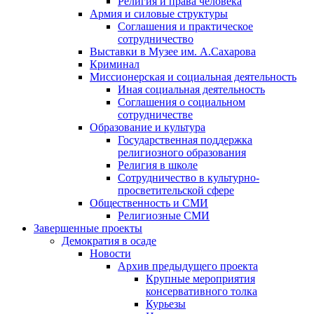
Религия и права человека
Армия и силовые структуры
Соглашения и практическое
сотрудничество
Выставки в Музее им. А.Сахарова
Криминал
Миссионерская и социальная деятельность
Иная социальная деятельность
Соглашения о социальном
сотрудничестве
Образование и культура
Государственная поддержка
религиозного образования
Религия в школе
Сотрудничество в культурно-
просветительской сфере
Общественность и СМИ
Религиозные СМИ
Завершенные проекты
Демократия в осаде
Новости
Архив предыдущего проекта
Крупные мероприятия
консервативного толка
Курьезы