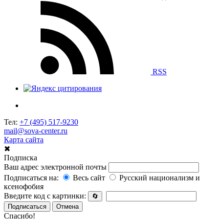
RSS
Тел:
+7 (495) 517-9230
mail@sova-center.ru
Карта сайта
✖
Подписка
Ваш адрес электронной почты
Подписаться на:
Весь сайт
Русский национализм и
ксенофобия
Введите код с картинки:
🔄
Подписаться
Отмена
Спасибо!