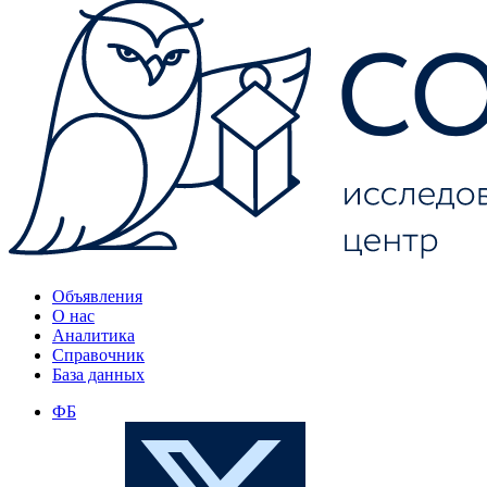
Объявления
О нас
Аналитика
Справочник
База данных
ФБ