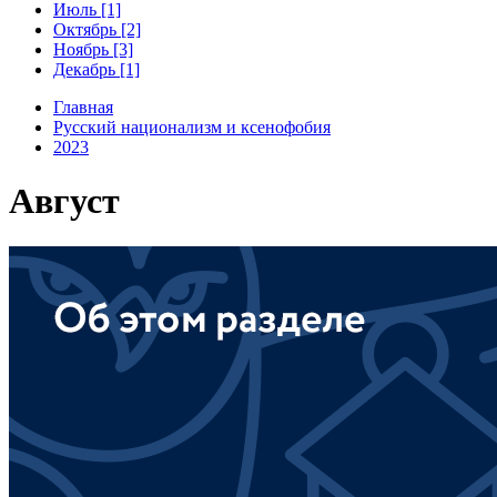
Июль [1]
Октябрь [2]
Ноябрь [3]
Декабрь [1]
Главная
Русский национализм и ксенофобия
2023
Август