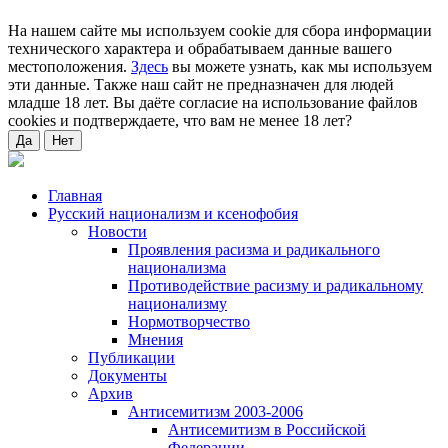
На нашем сайте мы используем cookie для сбора информации
технического характера и обрабатываем данные вашего
местоположения.
Здесь
вы можете узнать, как мы используем
эти данные. Также наш сайт не предназначен для людей
младше 18 лет. Вы даёте согласие на использование файлов
cookies и подтверждаете, что вам не менее 18 лет?
Да
Нет
Главная
Русский национализм и ксенофобия
Новости
Проявления расизма и радикального
национализма
Противодействие расизму и радикальному
национализму
Нормотворчество
Мнения
Публикации
Документы
Архив
Антисемитизм 2003-2006
Антисемитизм в Российской
Федерации