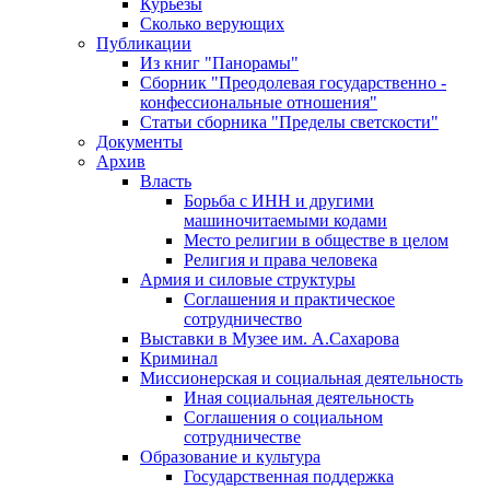
Курьезы
Сколько верующих
Публикации
Из книг "Панорамы"
Сборник "Преодолевая государственно -
конфессиональные отношения"
Статьи сборника "Пределы светскости"
Документы
Архив
Власть
Борьба с ИНН и другими
машиночитаемыми кодами
Место религии в обществе в целом
Религия и права человека
Армия и силовые структуры
Соглашения и практическое
сотрудничество
Выставки в Музее им. А.Сахарова
Криминал
Миссионерская и социальная деятельность
Иная социальная деятельность
Соглашения о социальном
сотрудничестве
Образование и культура
Государственная поддержка