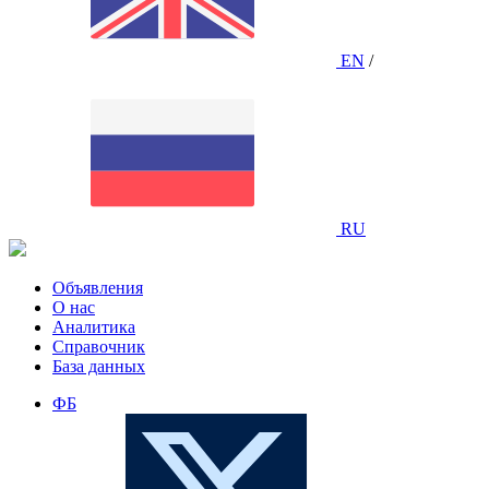
EN
/
RU
Объявления
О нас
Аналитика
Справочник
База данных
ФБ