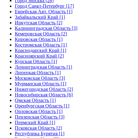
Город Москва [28]
Город Санкт-Петербург [17]
Еврейская Авт. Область [1]
Забайкальский Край [1]
Иркутская Область [2]
Калининградская Область [3]
Кемеровская Область [2]
Кировская Область [1]
Костромская Область [1]
Краснодарский Край [1]
Красноярский Край [2]
Курская Область [1]
Ленинградская Область [1]
Липецкая Область [1]
Московская Область [3]
Мурманская Область [1]
Нижегородская Область [2]
Новосибирская Область [6]
Омская Область [1]
Оренбургская Область [1]
Орловская Область [1]
Пензенская Область [3]
Пермский Край [1]
Псковская Область [2]
Республика Бурятия [1]