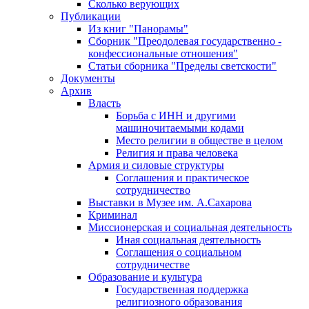
Сколько верующих
Публикации
Из книг "Панорамы"
Сборник "Преодолевая государственно -
конфессиональные отношения"
Статьи сборника "Пределы светскости"
Документы
Архив
Власть
Борьба с ИНН и другими
машиночитаемыми кодами
Место религии в обществе в целом
Религия и права человека
Армия и силовые структуры
Соглашения и практическое
сотрудничество
Выставки в Музее им. А.Сахарова
Криминал
Миссионерская и социальная деятельность
Иная социальная деятельность
Соглашения о социальном
сотрудничестве
Образование и культура
Государственная поддержка
религиозного образования