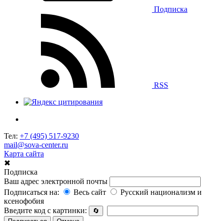
Подписка
RSS
Тел:
+7 (495) 517-9230
mail@sova-center.ru
Карта сайта
✖
Подписка
Ваш адрес электронной почты
Подписаться на:
Весь сайт
Русский национализм и
ксенофобия
Введите код с картинки:
🔄