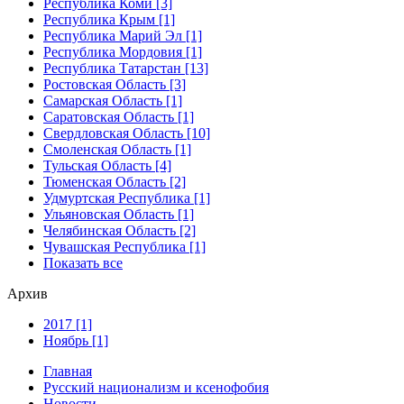
Республика Коми [3]
Республика Крым [1]
Республика Марий Эл [1]
Республика Мордовия [1]
Республика Татарстан [13]
Ростовская Область [3]
Самарская Область [1]
Саратовская Область [1]
Свердловская Область [10]
Смоленская Область [1]
Тульская Область [4]
Тюменская Область [2]
Удмуртская Республика [1]
Ульяновская Область [1]
Челябинская Область [2]
Чувашская Республика [1]
Показать все
Архив
2017 [1]
Ноябрь [1]
Главная
Русский национализм и ксенофобия
Новости