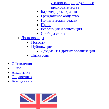
уголовно-процесуального
законодательства
Барометр демократии
Гражданское общество
Политический режим
Право
Революция и оппозиция
Свобода слова
Язык вражды
Новости
Публикации
Документы других организаций
Дискуссии
Объявления
О нас
Аналитика
Справочник
База данных