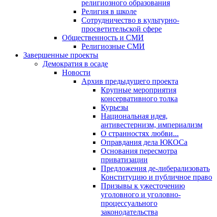
религиозного образования
Религия в школе
Сотрудничество в культурно-
просветительской сфере
Общественность и СМИ
Религиозные СМИ
Завершенные проекты
Демократия в осаде
Новости
Архив предыдущего проекта
Крупные мероприятия
консервативного толка
Курьезы
Национальная идея,
антивестернизм, империализм
О странностях любви...
Оправдания дела ЮКОСа
Основания пересмотра
приватизации
Предложения де-либерализовать
Конституцию и публичное право
Призывы к ужесточению
уголовного и уголовно-
процессуального
законодательства